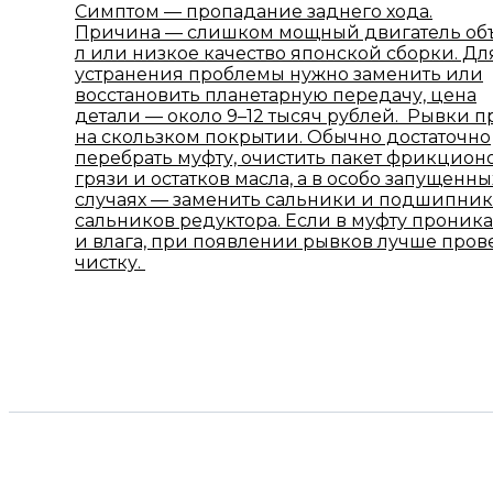
Симптом — пропадание заднего хода.
Причина — слишком мощный двигатель объ
л или низкое качество японской сборки. Дл
устранения проблемы нужно заменить или
восстановить планетарную передачу, цена
детали — около 9–12 тысяч рублей. Рывки п
на скользком покрытии. Обычно достаточно
перебрать муфту, очистить пакет фрикционо
грязи и остатков масла, а в особо запущенны
случаях — заменить сальники и подшипник
сальников редуктора. Если в муфту проника
и влага, при появлении рывков лучше пров
чистку.