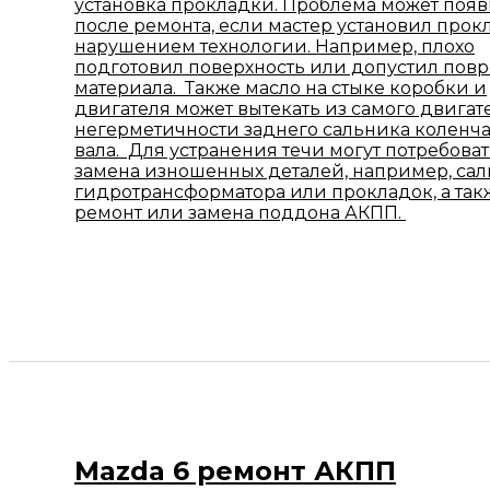
установка прокладки. Проблема может появ
после ремонта, если мастер установил прок
нарушением технологии. Например, плохо
подготовил поверхность или допустил пов
материала. Также масло на стыке коробки и
двигателя может вытекать из самого двигате
негерметичности заднего сальника коленча
вала. Для устранения течи могут потребова
замена изношенных деталей, например, са
гидротрансформатора или прокладок, а так
ремонт или замена поддона АКПП.
Mazda 6 ремонт АКПП