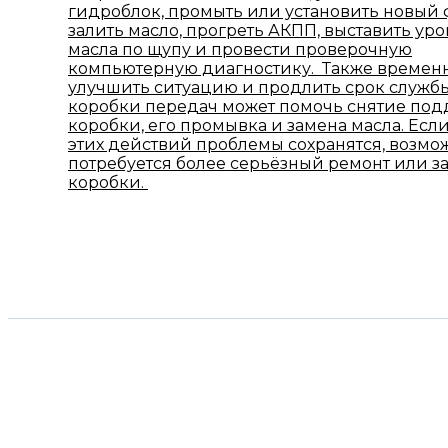
гидроблок, промыть или установить новый 
залить масло, прогреть АКПП, выставить ур
масла по щупу и провести проверочную
компьютерную диагностику. Также времен
улучшить ситуацию и продлить срок служб
коробки передач может помочь снятие под
коробки, его промывка и замена масла. Есл
этих действий проблемы сохранятся, возмо
потребуется более серьёзный ремонт или з
коробки.
КОНТАКТЫ НАШЕЙ МАС