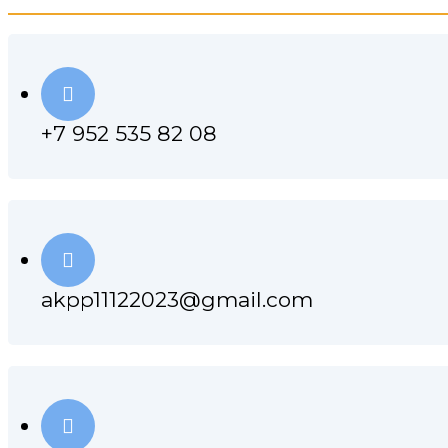
+7 952 535 82 08
akpp11122023@gmail.com