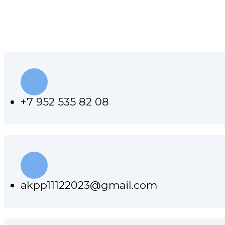
КОНТАКТЫ НАШЕЙ МАС
+7 952 535 82 08
akpp11122023@gmail.com