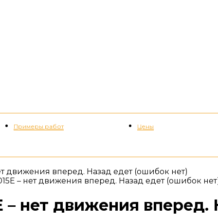
Примеры работ
Цены
+7 (952) 535-82-08
– нет движения вперед. Назад едет (ошибок нет)
JF015E – нет движения вперед. Назад едет (ошибок нет
15E – нет движения вперед.