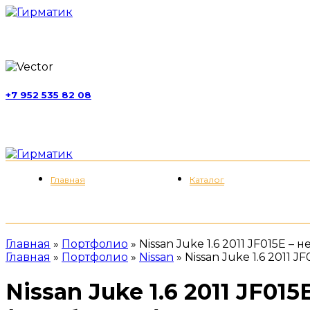
г. Москва, ул. Обручева, д. 52, стр. 13
+7 952 535 82 08
пн-пт 11:00-21:00; сб 11:00-19:00
Меню
Главная
Каталог
Главная
»
Портфолио
»
Nissan Juke 1.6 2011 JF015E 
Главная
»
Портфолио
»
Nissan
»
Nissan Juke 1.6 2011 
Nissan Juke 1.6 2011 JF0