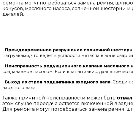
ремонта могут потребоваться замена ремня, шлиф
конусов, масляного насоса, солнечной шестерни и
деталей.
•
Преждевременное разрушение солнечной шестерн
нагрузками, что ведёт к усталости металла в зоне сварки
•
Неисправность редукционного клапана масляного 
создаваемое насосом. Если клапан завис, давление мож
•
Выход из строя подшипника входного вала
. Среди 
входного вала.
Также причиной неисправности может быть
отвал
этом случае передача остаётся включённой в задн
Для ремонта могут потребоваться замена ремня, ш