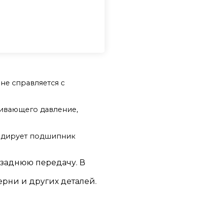
не справляется с
чивающего давление,
лидирует подшипник
 заднюю передачу. В
ерни и других деталей.