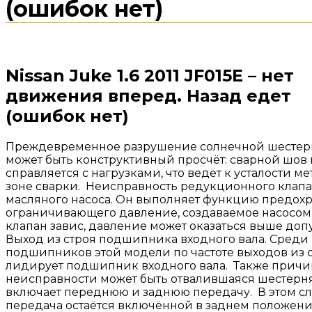
(ошибок нет)
Nissan Juke 1.6 2011 JF015E – нет
движения вперед. Назад едет
(ошибок нет)
Преждевременное разрушение солнечной шестерн
может быть конструктивный просчёт: сварной шов 
справляется с нагрузками, что ведёт к усталости ме
зоне сварки. Неисправность редукционного клап
масляного насоса. Он выполняет функцию предохр
ограничивающего давление, создаваемое насосом
клапан завис, давление может оказаться выше доп
Выход из строя подшипника входного вала. Среди
подшипников этой модели по частоте выходов из 
лидирует подшипник входного вала. Также прич
неисправности может быть отвалившаяся шестерня
включает переднюю и заднюю передачу. В этом сл
передача остаётся включённой в заднем положен