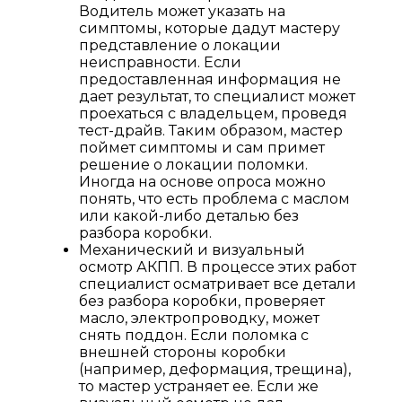
Водитель может указать на
симптомы, которые дадут мастеру
представление о локации
неисправности. Если
предоставленная информация не
дает результат, то специалист может
проехаться с владельцем, проведя
тест-драйв. Таким образом, мастер
поймет симптомы и сам примет
решение о локации поломки.
Иногда на основе опроса можно
понять, что есть проблема с маслом
или какой-либо деталью без
разбора коробки.
Механический и визуальный
осмотр АКПП. В процессе этих работ
специалист осматривает все детали
без разбора коробки, проверяет
масло, электропроводку, может
снять поддон. Если поломка с
внешней стороны коробки
(например, деформация, трещина),
то мастер устраняет ее. Если же