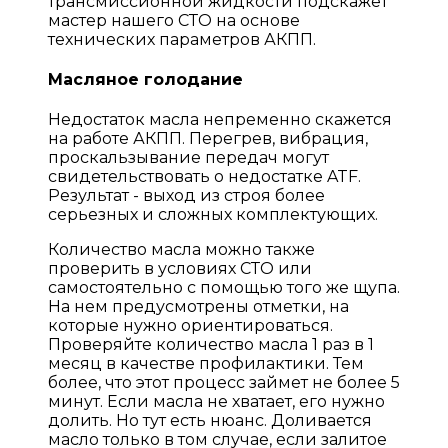
трансмиссионной жидкости подскажет
мастер нашего СТО на основе
технических параметров АКПП.
Масляное голодание
Недостаток масла непременно скажется
на работе АКПП. Перегрев, вибрация,
проскальзывание передач могут
свидетельствовать о недостатке ATF.
Результат - выход из строя более
серьезных и сложных комплектующих.
Количество масла можно также
проверить в условиях СТО или
самостоятельно с помощью того же щупа.
На нем предусмотрены отметки, на
которые нужно ориентироваться.
Проверяйте количество масла 1 раз в 1
месяц в качестве профилактики. Тем
более, что этот процесс займет не более 5
минут. Если масла не хватает, его нужно
долить. Но тут есть нюанс. Доливается
масло только в том случае, если залитое