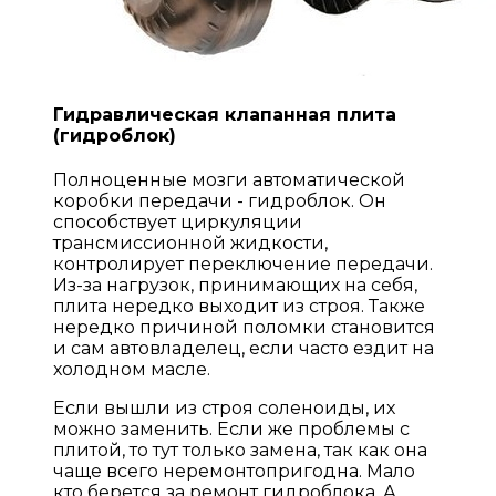
Гидравлическая клапанная плита
(гидроблок)
Полноценные мозги автоматической
коробки передачи - гидроблок. Он
способствует циркуляции
трансмиссионной жидкости,
контролирует переключение передачи.
Из-за нагрузок, принимающих на себя,
плита нередко выходит из строя. Также
нередко причиной поломки становится
и сам автовладелец, если часто ездит на
холодном масле.
Если вышли из строя соленоиды, их
можно заменить. Если же проблемы с
плитой, то тут только замена, так как она
чаще всего неремонтопригодна. Мало
кто берется за ремонт гидроблока. А