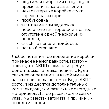
ощутимая вибрация по кузову во
время или начале движения;
нехарактерные коробке стуки,
скрежет, запах гари;
пробуксовка;
залипание или задержка
переключения передачи, полное
отсутствие одной/нескольких
передач;
check на панели приборов;
полный стоп авто.
Любое нетипичное поведение коробки -
признак ее неисправности. Поэтому
понять, что АКПП сломана и требует
ремонта, сможет даже новичок. Куда
сложнее определить в какой именно
части произошла поломка. Ведь АКПП
состоит из десятка дополнительных
комплектующих и различных расходных
материалов. Далее расскажем о самых
уязвимых местах автомата и причин их
выхода из строя.