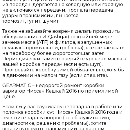
из передач, дёргается на холодную или горячую
не включаются передачи, пропала передача
удары в трансмисии, пинается
тормозит, тупит, шумит
Также не забывайте вовремя делать проводить
обслуживание cvt Qashqai (по крайней мере
замена масла (ATF) и фильтра, в запущенных
случаях – промывка гидроблока), всё же заезжать
на переборку более дорогостоящая затея.
Периодически сами проверяйте уровень масла в
вашей коробке передач (если есть щуп).
Прогревайте коробку зимой обязательно, хотя бы
в движении на малом газу (если спешите).
GEARMATIC – недорогой ремонт коробки
вариатор Ниссан Кашкай 2016 по приемлимой
цене.
Если вы у вас случилась неполадка в работе или
поломка коробки cvt Ниссан Кашкай 2016 года и
вы хотите задать вопрос (по обслуживанию,
диагностике, решению проблемы), хотите
оставить отзыв о трансмиссии на данном