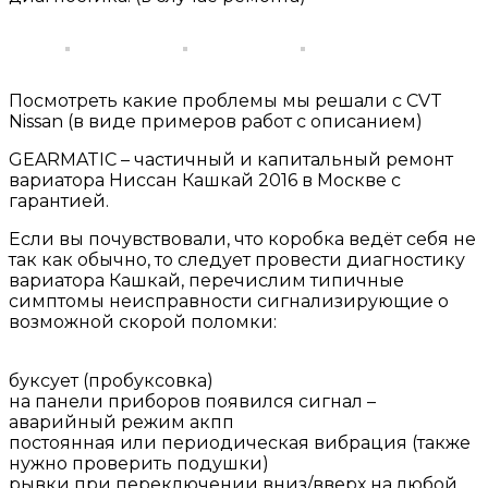
Посмотреть какие проблемы мы решали с CVT
Nissan (в виде примеров работ с описанием)
GEARMATIC – частичный и капитальный ремонт
вариатора Ниссан Кашкай 2016 в Москве с
гарантией.
Если вы почувствовали, что коробка ведёт себя не
так как обычно, то следует провести диагностику
вариатора Кашкай, перечислим типичные
симптомы неисправности сигнализирующие о
возможной скорой поломки:
буксует (пробуксовка)
на панели приборов появился сигнал –
аварийный режим акпп
постоянная или периодическая вибрация (также
нужно проверить подушки)
рывки при переключении вниз/вверх на любой