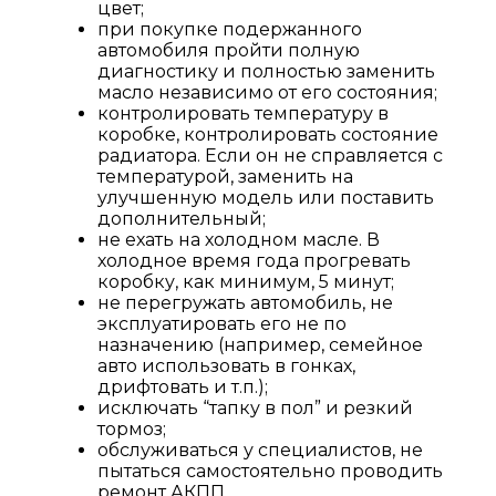
цвет;
при покупке подержанного
автомобиля пройти полную
диагностику и полностью заменить
масло независимо от его состояния;
контролировать температуру в
коробке, контролировать состояние
радиатора. Если он не справляется с
температурой, заменить на
улучшенную модель или поставить
дополнительный;
не ехать на холодном масле. В
холодное время года прогревать
коробку, как минимум, 5 минут;
не перегружать автомобиль, не
эксплуатировать его не по
назначению (например, семейное
авто использовать в гонках,
дрифтовать и т.п.);
исключать “тапку в пол” и резкий
тормоз;
обслуживаться у специалистов, не
пытаться самостоятельно проводить
ремонт АКПП.