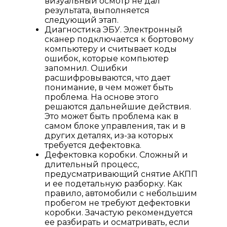
визуальный осмотр не дал
результата, выполняется
следующий этап.
Диагностика ЭБУ. Электронный
сканер подключается к бортовому
компьютеру и считывает коды
ошибок, которые компьютер
запомнил. Ошибки
расшифровываются, что дает
понимание, в чем может быть
проблема. На основе этого
решаются дальнейшие действия.
Это может быть проблема как в
самом блоке управления, так и в
других деталях, из-за которых
требуется дефектовка.
Дефектовка коробки. Сложный и
длительный процесс,
предусматривающий снятие АКПП
и ее подетальную разборку. Как
правило, автомобили с небольшим
пробегом не требуют дефектовки
коробки. Зачастую рекомендуется
ее разбирать и осматривать, если