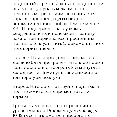
надежный агрегат. И хоть по надежности
она может уступать механике по
некоторым критериям, она считается
гораздо прочнее других видов
автоматических коробок. Тем не менее,
АКПП подвержена нагрузкам, а,
следовательно, и поломкам. Поэтому
важно придерживаться простейших
правил эксплуатации. О рекомендациях
поговорим дальше.
Первое. При старте движения масло
должно быть прогретым. В теплое время
года достаточно прогреть 2-3 минуты, в
холодное - 5-15 минут в зависимости от
температуры воздуха.
Второе. На старте не газуйте педалью в
пол, не жмите одновременно газ и
тормоз.
Третье. Самостоятельно проверяйте
уровень масла. Рекомендуется каждые
10-15 тысяч километров пробега, но