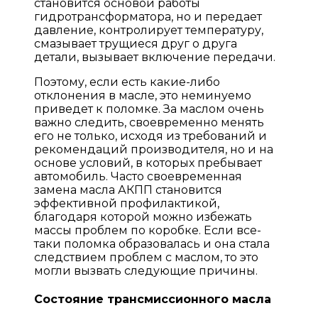
становится основой работы
гидротрансформатора, но и передает
давление, контролирует температуру,
смазывает трущиеся друг о друга
детали, вызывает включение передачи.
Поэтому, если есть какие-либо
отклонения в масле, это неминуемо
приведет к поломке. За маслом очень
важно следить, своевременно менять
его не только, исходя из требований и
рекомендаций производителя, но и на
основе условий, в которых пребывает
автомобиль. Часто своевременная
замена масла АКПП становится
эффективной профилактикой,
благодаря которой можно избежать
массы проблем по коробке. Если все-
таки поломка образовалась и она стала
следствием проблем с маслом, то это
могли вызвать следующие причины.
Состояние трансмиссионного масла