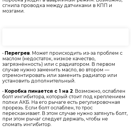
сгнила проводка между датчиками в КПП и
мозгами.
•
Перегрев
. Может происходить из-за проблем с
маслом (недостаток, низкое качество,
загрязнённость) или с радиатором. В первом
случае нужно заменить масло, во втором —
отремонтировать или заменить радиатор или
установить дополнительный.
•
Коробка пинается с 1 на 2
. Возможно, ослаблен
болт ингибитора, который стоит под креплением
полки АКБ. На его рычаге есть регулировочная
прорезь. Если болт ослаблен, то трос
перескакивает. В этом случае нужно затянуть болт,
при этом рычаг следует держать, чтобы не
сломать ингибитор.