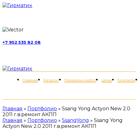
г. Москва, ул. Обручева, д. 52, стр. 13
+7 952 535 82 08
пн-пт 11:00-21:00; сб 11:00-19:00
Меню
Главная
Каталог
Примеры работ
Цены
Контакты
+7 (952) 535-82-08
Главная
»
Портфолио
»
Ssang Yong Actyon New 2.0
2011 г.в.ремонт АКПП
Главная
»
Портфолио
»
SsangYong
»
Ssang Yong
Actyon New 2.0 2011 г.в.ремонт АКПП