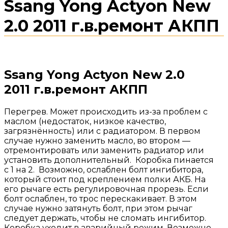
Ssang Yong Actyon New
2.0 2011 г.в.ремонт АКПП
Ssang Yong Actyon New 2.0
2011 г.в.ремонт АКПП
Перегрев. Может происходить из-за проблем с
маслом (недостаток, низкое качество,
загрязнённость) или с радиатором. В первом
случае нужно заменить масло, во втором —
отремонтировать или заменить радиатор или
установить дополнительный. Коробка пинается
с 1 на 2. Возможно, ослаблен болт ингибитора,
который стоит под креплением полки АКБ. На
его рычаге есть регулировочная прорезь. Если
болт ослаблен, то трос перескакивает. В этом
случае нужно затянуть болт, при этом рычаг
следует держать, чтобы не сломать ингибитор.
Коробка уходит в аварийный режим. Возможно,