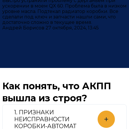
Быстро устранили проблему с дерганьем при
ускорении в моем QX 60. Проблема была в низком
уровне масла. Подтекал радиатор коробки. Все
сделали под ключ и запчасти нашли сами, что
достаточно сложно в текущее время.
Андрей Борисов
27 октября, 2024, 13:45
Как понять, что АКПП
вышла из строя?
1. ПРИЗНАКИ
+
НЕИСПРАВНОСТИ
КОРОБКИ-АВТОМАТ