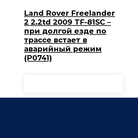
Land Rover Freelander
2 2.2td 2009 TF-81SC –
при долгой езде по
трассе встает в
аварийный режим
(P0741)