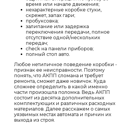
время или начале движения;
нехарактерные коробке стуки,
скрежет, запах гари;
пробуксовка;
залипание или задержка
переключения передачи, полное
отсутствие одной/нескольких
передач;
check на панели приборов;
полный стоп авто.
Любое нетипичное поведение коробки -
признак ее неисправности. Поэтому
понять, что АКПП сломана и требует
ремонта, сможет даже новичок. Куда
сложнее определить в какой именно
части произошла поломка. Ведь АКПП
состоит из десятка дополнительных
комплектующих и различных расходных
материалов. Далее расскажем о самых
уязвимых местах автомата и причин их
выхода из строя.