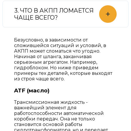
3. ЧТО В АКПП ЛОМАЕТСЯ
+
ЧАЩЕ ВСЕГО?
Безусловно, в зависимости от
сложившейся ситуаций и условий, в
АКПП может сломаться что угодно.
Начиная от шланга, заканчивая
серьезным агрегатом. Например,
гидроблоком. Но ниже приведем
примеры тех деталей, которые выходят
из строя чаще всего.
ATF (масло)
Трансмиссионная жидкость -
важнейший элемент для
работоспособности автоматической
коробки передач. Она не только
становится основой работы
гидротрансформатора, но и передает