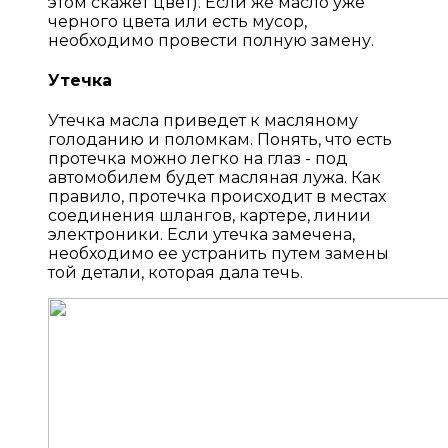
этом скажет цвет). Если же масло уже
черного цвета или есть мусор,
необходимо провести полную замену.
Утечка
Утечка масла приведет к масляному
голоданию и поломкам. Понять, что есть
протечка можно легко на глаз - под
автомобилем будет масляная лужа. Как
правило, протечка происходит в местах
соединения шлангов, картере, линии
электроники. Если утечка замечена,
необходимо ее устранить путем замены
той детали, которая дала течь.