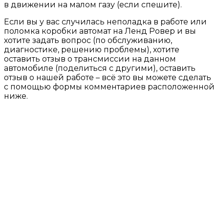
в движении на малом газу (если спешите).
Если вы у вас случилась неполадка в работе или
поломка коробки автомат на Ленд Ровер и вы
хотите задать вопрос (по обслуживанию,
диагностике, решению проблемы), хотите
оставить отзыв о трансмиссии на данном
автомобиле (поделиться с другими), оставить
отзыв о нашей работе – всё это вы можете сделать
с помощью формы комментариев расположенной
ниже.
ПРАЙС ЛИСТ НА УСЛУГИ
Гарантия до 2-х лет без ограничения
пробега! (в зависимости от типа и суммы