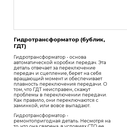
Гидротрансформатор (бублик,
ГДТ)
Гидротрансформатор - основа
автоматической коробки передач. Эта
деталь отвечает за переключение
передач и сцепление, берет на себя
вращающий момент и обеспечивает
плавность переключения передачи. О
том, что ГДТ неисправен, скажут
проблемы в переключении передачи.
Как правило, они переключаются с
заминкой, или вовсе выпадают.
Гидротрансформатор -
ремонтопригодная деталь. Несмотря на
то, что она сварена, в условиях СТО ее