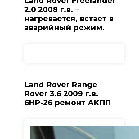
Land Rover Freelander
2.0 2008 г.в. –
нагревается, встает в
аварийный режим.
Land Rover Range
Rover 3.6 2009 г.в.
6HP-26 ремонт АКПП