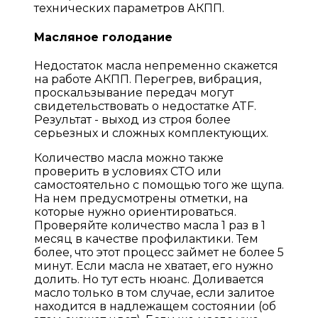
технических параметров АКПП.
Масляное голодание
Недостаток масла непременно скажется
на работе АКПП. Перегрев, вибрация,
проскальзывание передач могут
свидетельствовать о недостатке ATF.
Результат - выход из строя более
серьезных и сложных комплектующих.
Количество масла можно также
проверить в условиях СТО или
самостоятельно с помощью того же щупа.
На нем предусмотрены отметки, на
которые нужно ориентироваться.
Проверяйте количество масла 1 раз в 1
месяц в качестве профилактики. Тем
более, что этот процесс займет не более 5
минут. Если масла не хватает, его нужно
долить. Но тут есть нюанс. Доливается
масло только в том случае, если залитое
находится в надлежащем состоянии (об