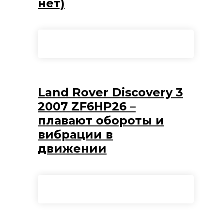
нет)
Land Rover Discovery 3
2007 ZF6HP26 –
плавают обороты и
вибрации в
движении