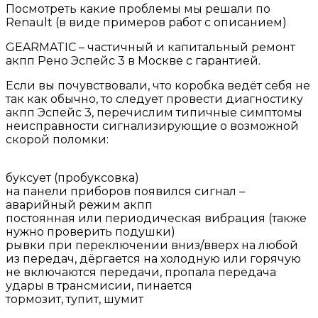
Посмотреть какие проблемы мы решали по
Renault (в виде примеров работ с описанием)
GEARMATIC – частичный и капитальный ремонт
акпп Рено Эспейс 3 в Москве с гарантией.
Если вы почувствовали, что коробка ведёт себя не
так как обычно, то следует провести диагностику
акпп Эспейс 3, перечислим типичные симптомы
неисправности сигнализирующие о возможной
скорой поломки:
буксует (пробуксовка)
на панели приборов появился сигнал –
аварийный режим акпп
постоянная или периодическая вибрация (также
нужно проверить подушки)
рывки при переключении вниз/вверх на любой
из передач, дёргается на холодную или горячую
не включаются передачи, пропала передача
удары в трансмисии, пинается
тормозит, тупит, шумит