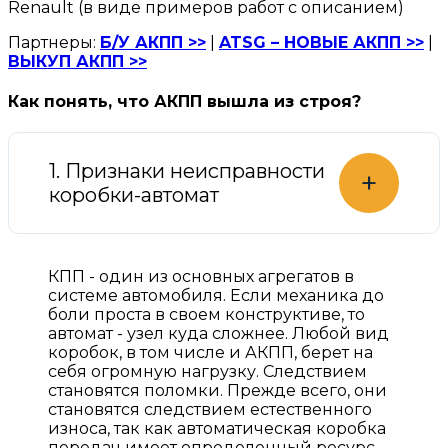
Renault (в виде примеров работ с описанием)
Партнеры:
Б/У АКПП >>
|
ATSG – НОВЫЕ АКПП >>
|
ВЫКУП АКПП >>
Как понять, что АКПП вышла из строя?
1. Признаки неисправности
+
коробки-автомат
КПП - один из основных агрегатов в
системе автомобиля. Если механика до
боли проста в своем конструктиве, то
автомат - узел куда сложнее. Любой вид
коробок, в том числе и АКПП, берет на
себя огромную нагрузку. Следствием
становятся поломки. Прежде всего, они
становятся следствием естественного
износа, так как автоматическая коробка
передач имеет определенный ресурс.