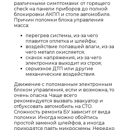
различными симптомами: от горящего
check на панели приборов до полной
блокировки АКПП и стопе автомобиля.
Причин поломки блока управления
масса:
перегрев системы, из-за чего
плавится оплетка и шлейфы;
воздействие попавшей влаги, из-за
чего металл окисляется;
скачок напряжения, из-за чего
электроника выходит из строя;
серьезное ДТП или другие
механические воздействия.
Движение с поломанным электронным
блоком управления, если и возможна, то
очень опасна. Чаще всего
рекомендуется вызвать эвакуатор и
отбуксовать автомобиль на СТО.
Сложность ремонта БУ зависит от вида
поломки. Иногда можно обойтись
простой заменой шлейфов, а иногда
приходятся паять микросхемы. Нередко