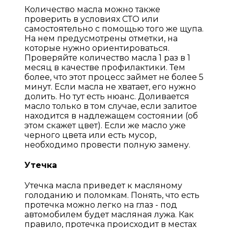
Количество масла можно также
проверить в условиях СТО или
самостоятельно с помощью того же щупа.
На нем предусмотрены отметки, на
которые нужно ориентироваться.
Проверяйте количество масла 1 раз в 1
месяц в качестве профилактики. Тем
более, что этот процесс займет не более 5
минут. Если масла не хватает, его нужно
долить. Но тут есть нюанс. Доливается
масло только в том случае, если залитое
находится в надлежащем состоянии (об
этом скажет цвет). Если же масло уже
черного цвета или есть мусор,
необходимо провести полную замену.
Утечка
Утечка масла приведет к масляному
голоданию и поломкам. Понять, что есть
протечка можно легко на глаз - под
автомобилем будет масляная лужа. Как
правило, протечка происходит в местах