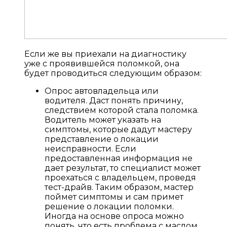
Если же вы приехали на диагностику
уже с проявившейся поломкой, она
будет проводиться следующим образом:
Опрос автовладельца или
водителя. Даст понять причину,
следствием которой стала поломка.
Водитель может указать на
симптомы, которые дадут мастеру
представление о локации
неисправности. Если
предоставленная информация не
дает результат, то специалист может
проехаться с владельцем, проведя
тест-драйв. Таким образом, мастер
поймет симптомы и сам примет
решение о локации поломки.
Иногда на основе опроса можно
понять, что есть проблема с маслом