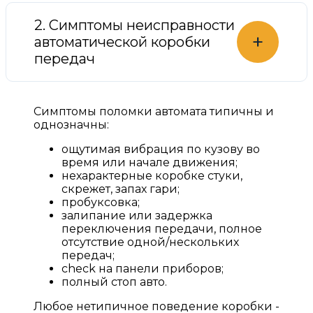
2. Симптомы неисправности
+
автоматической коробки
передач
Симптомы поломки автомата типичны и
однозначны:
ощутимая вибрация по кузову во
время или начале движения;
нехарактерные коробке стуки,
скрежет, запах гари;
пробуксовка;
залипание или задержка
переключения передачи, полное
отсутствие одной/нескольких
передач;
check на панели приборов;
полный стоп авто.
Любое нетипичное поведение коробки -