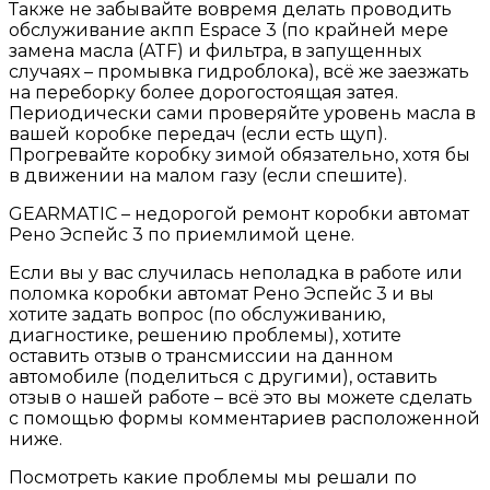
Также не забывайте вовремя делать проводить
обслуживание акпп Espace 3 (по крайней мере
замена масла (ATF) и фильтра, в запущенных
случаях – промывка гидроблока), всё же заезжать
на переборку более дорогостоящая затея.
Периодически сами проверяйте уровень масла в
вашей коробке передач (если есть щуп).
Прогревайте коробку зимой обязательно, хотя бы
в движении на малом газу (если спешите).
GEARMATIC – недорогой ремонт коробки автомат
Рено Эспейс 3 по приемлимой цене.
Если вы у вас случилась неполадка в работе или
поломка коробки автомат Рено Эспейс 3 и вы
хотите задать вопрос (по обслуживанию,
диагностике, решению проблемы), хотите
оставить отзыв о трансмиссии на данном
автомобиле (поделиться с другими), оставить
отзыв о нашей работе – всё это вы можете сделать
с помощью формы комментариев расположенной
ниже.
Посмотреть какие проблемы мы решали по