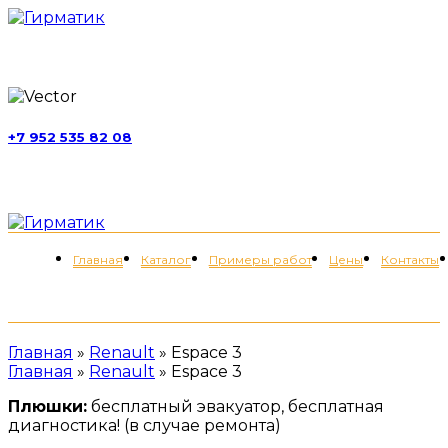
г. Москва, ул. Обручева, д. 52, стр. 13
+7 952 535 82 08
пн-пт 11:00-21:00; сб 11:00-19:00
Меню
Главная
Каталог
Примеры работ
Цены
Контакты
+7 (952) 535-82-08
Главная
»
Renault
»
Espace 3
Главная
»
Renault
»
Espace 3
Плюшки:
бесплатный эвакуатор, бесплатная
диагностика! (в случае ремонта)