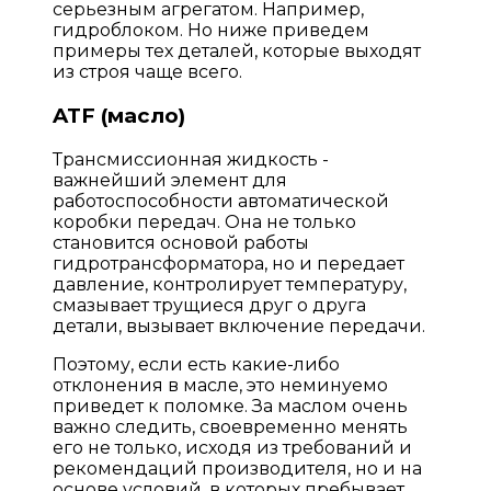
серьезным агрегатом. Например,
гидроблоком. Но ниже приведем
примеры тех деталей, которые выходят
из строя чаще всего.
ATF (масло)
Трансмиссионная жидкость -
важнейший элемент для
работоспособности автоматической
коробки передач. Она не только
становится основой работы
гидротрансформатора, но и передает
давление, контролирует температуру,
смазывает трущиеся друг о друга
детали, вызывает включение передачи.
Поэтому, если есть какие-либо
отклонения в масле, это неминуемо
приведет к поломке. За маслом очень
важно следить, своевременно менять
его не только, исходя из требований и
рекомендаций производителя, но и на
основе условий, в которых пребывает