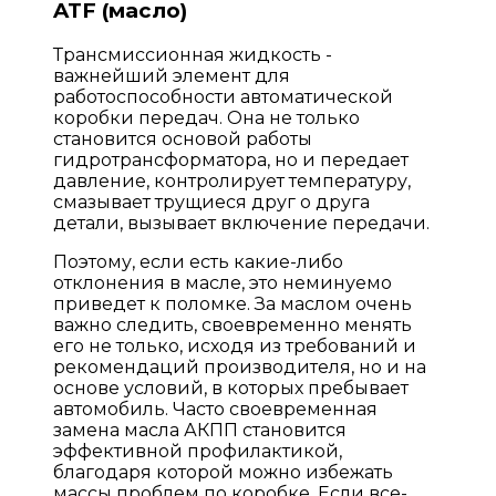
ATF (масло)
Трансмиссионная жидкость -
важнейший элемент для
работоспособности автоматической
коробки передач. Она не только
становится основой работы
гидротрансформатора, но и передает
давление, контролирует температуру,
смазывает трущиеся друг о друга
детали, вызывает включение передачи.
Поэтому, если есть какие-либо
отклонения в масле, это неминуемо
приведет к поломке. За маслом очень
важно следить, своевременно менять
его не только, исходя из требований и
рекомендаций производителя, но и на
основе условий, в которых пребывает
автомобиль. Часто своевременная
замена масла АКПП становится
эффективной профилактикой,
благодаря которой можно избежать
массы проблем по коробке. Если все-