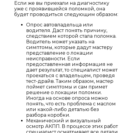
Если же вы приехали на диагностику
уже с проявившейся поломкой, она
будет проводиться следующим образом:
Опрос автовладельца или
водителя. Даст понять причину,
следствием которой стала поломка.
Водитель может указать на
симптомы, которые дадут мастеру
представление о локации
неисправности. Если
предоставленная информация не
дает результат, то специалист может
проехаться с владельцем, проведя
тест-драйв. Таким образом, мастер
поймет симптомы и сам примет
решение о локации поломки.
Иногда на основе опроса можно
понять, что есть проблема с маслом
или какой-либо деталью без
разбора коробки.
Механический и визуальный
осмотр АКПП. В процессе этих работ
специалист осматривает все детали