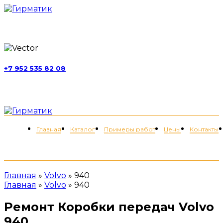
г. Москва, ул. Обручева, д. 52, стр. 13
+7 952 535 82 08
пн-пт 11:00-21:00; сб 11:00-19:00
Меню
Главная
Каталог
Примеры работ
Цены
Контакты
+7 (952) 535-82-08
Главная
»
Volvo
»
940
Главная
»
Volvo
»
940
Ремонт Коробки передач Volvo
940