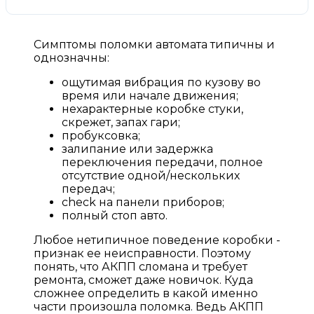
Симптомы поломки автомата типичны и
однозначны:
ощутимая вибрация по кузову во
время или начале движения;
нехарактерные коробке стуки,
скрежет, запах гари;
пробуксовка;
залипание или задержка
переключения передачи, полное
отсутствие одной/нескольких
передач;
check на панели приборов;
полный стоп авто.
Любое нетипичное поведение коробки -
признак ее неисправности. Поэтому
понять, что АКПП сломана и требует
ремонта, сможет даже новичок. Куда
сложнее определить в какой именно
части произошла поломка. Ведь АКПП