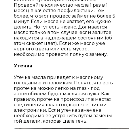
Проверяйте количество масла 1 раз в 1
месяц в качестве профилактики. Тем
более, что этот процесс займет не более 5
минут. Если масла не хватает, его нужно
долить. Но тут есть нюанс. Доливается
масло только в том случае, если залитое
находится в надлежащем состоянии (об
этом скажет цвет). Если же масло уже
черного цвета или есть мусор,
необходимо провести полную замену.
Утечка
Утечка масла приведет к масляному
голоданию и поломкам. Понять, что есть
протечка можно легко на глаз - под
автомобилем будет масляная лужа. Как
правило, протечка происходит в местах
соединения шлангов, картере, линии
электроники. Если утечка замечена,
необходимо ее устранить путем замены
той детали, которая дала течь.