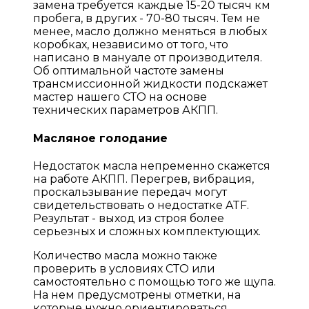
замена требуется каждые 15-20 тысяч км
пробега, в других - 70-80 тысяч. Тем не
менее, масло должно меняться в любых
коробках, независимо от того, что
написано в мануале от производителя.
Об оптимальной частоте замены
трансмиссионной жидкости подскажет
мастер нашего СТО на основе
технических параметров АКПП.
Масляное голодание
Недостаток масла непременно скажется
на работе АКПП. Перегрев, вибрация,
проскальзывание передач могут
свидетельствовать о недостатке ATF.
Результат - выход из строя более
серьезных и сложных комплектующих.
Количество масла можно также
проверить в условиях СТО или
самостоятельно с помощью того же щупа.
На нем предусмотрены отметки, на
которые нужно ориентироваться.