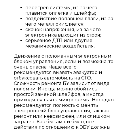
перегрев системы, из-за чего
плавится оплетка и шлейфы;
воздействие попавшей влаги, из-за
чего металл окисляется;
скачок напряжения, из-за чего
электроника выходит из строя;
серьезное ДТП или другие
механические воздействия.
Движение с поломанным электронным
блоком управления, если и возможна, то
очень опасна. Чаще всего
рекомендуется вызвать эвакуатор и
отбуксовать автомобиль на СТО.
Сложность ремонта БУ зависит от вида
поломки. Иногда можно обойтись
простой заменой шлейфов, а иногда
приходятся паять микросхемы. Нередко
рекомендуется полностью менять
электронный блок управления, так как
ремонт или невозможен, или слишком
затратен. Как бы там ни было, все
действия по отношению к ЭБУ должны