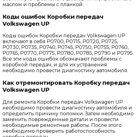
маслом и проблемы с планкой.
Коды ошибок Коробки передач
Volkswagen UP
Коды ошибок Коробки передач Volkswagen UP
включают в себя P0700, P0715, P0720, P0725,
P0730, P0735, P0740, P0745, P0750, P0755, P0760,
P0765, P0770, P0775, P0780, P0785, P0790 и P0795.
Все эти коды ошибок обозначают проблемы с
коробкой передач, и для их устранения
необходимо провести диагностику автомобиля.
Как отремонтировать Коробку передач
Volkswagen UP
Для ремонта Коробки передач Volkswagen UP
необходимо провести диагностику автомобиля и
определить причину поломки. Затем необходимо
заменить поврежденные детали и провести
необходимые ремонтные работы. После этого
необходимо проверить работоспособность
коробки передач.