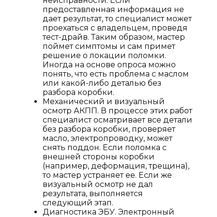
неисправности. Если
предоставленная информация не
дает результат, то специалист может
проехаться с владельцем, проведя
тест-драйв. Таким образом, мастер
поймет симптомы и сам примет
решение о локации поломки.
Иногда на основе опроса можно
понять, что есть проблема с маслом
или какой-либо деталью без
разбора коробки.
Механический и визуальный
осмотр АКПП. В процессе этих работ
специалист осматривает все детали
без разбора коробки, проверяет
масло, электропроводку, может
снять поддон. Если поломка с
внешней стороны коробки
(например, деформация, трещина),
то мастер устраняет ее. Если же
визуальный осмотр не дал
результата, выполняется
следующий этап.
Диагностика ЭБУ. Электронный