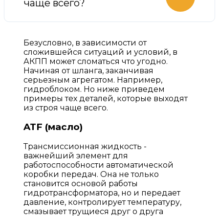
чаще всего?
Безусловно, в зависимости от
сложившейся ситуаций и условий, в
АКПП может сломаться что угодно.
Начиная от шланга, заканчивая
серьезным агрегатом. Например,
гидроблоком. Но ниже приведем
примеры тех деталей, которые выходят
из строя чаще всего.
ATF (масло)
Трансмиссионная жидкость -
важнейший элемент для
работоспособности автоматической
коробки передач. Она не только
становится основой работы
гидротрансформатора, но и передает
давление, контролирует температуру,
смазывает трущиеся друг о друга