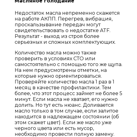
Масляное голодание
Недостаток масла непременно скажется
на работе АКПП. Перегрев, вибрация,
проскальзывание передач могут
свидетельствовать о недостатке ATF.
Результат - выход из строя более
серьезных и сложных комплектующих.
Количество масла можно также
проверить в условиях СТО или
самостоятельно с помощью того же щупа.
На нем предусмотрены отметки, на
которые нужно ориентироваться.
Проверяйте количество масла 1 раз в 1
месяц в качестве профилактики. Тем
более, что этот процесс займет не более 5
минут. Если масла не хватает, его нужно
долить. Но тут есть нюанс. Доливается
масло только в том случае, если залитое
находится в надлежащем состоянии (об
этом скажет цвет). Если же масло уже
черного цвета или есть мусор,
необходимо провести полную замену.