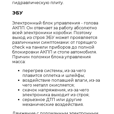
гидравлическую плиту.
ЭБУ
Электронный блок управления - голова
АКПП. Он отвечает за работу абсолютно
всей электроники коробки. Поэтому
выход из строя ЭБУ может проявляется
различными симптомами: от горящего
check на панели приборов до полной
блокировки АКПП и стопе автомобиля.
Причин поломки блока управления
масса:
перегрев системы, из-за чего
плавится оплетка и шлейфы;
воздействие попавшей влаги, из-за
чего металл окисляется;
скачок напряжения, из-за чего
электроника выходит из строя;
серьезное ДТП или другие
механические воздействия.
Движение с поломанным электронным