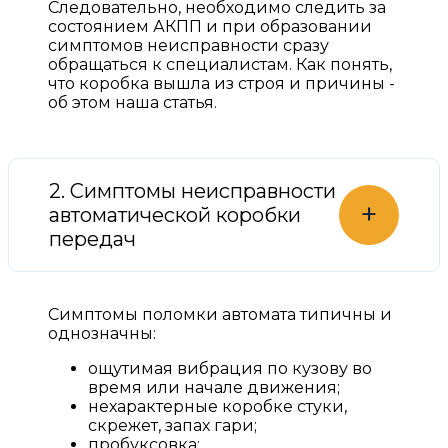
Следовательно, необходимо следить за
состоянием АКПП и при образовании
симптомов неисправности сразу
обращаться к специалистам. Как понять,
что коробка вышла из строя и причины -
об этом наша статья.
2. Симптомы неисправности
+
автоматической коробки
передач
Симптомы поломки автомата типичны и
однозначны:
ощутимая вибрация по кузову во
время или начале движения;
нехарактерные коробке стуки,
скрежет, запах гари;
пробуксовка;