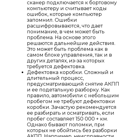
сканер подключается к бортовому
компьютеру и считывает коды
ошибок, которые компьютер
запомнил. Ошибки
расшифровываются, что дает
понимание, в чем может быть
проблема. На основе этого
решаются дальнейшие действия.
Это может быть проблема как в
самом блоке управления, так и в
других деталях, из-за которых
требуется дефектовка.
Дефектовка коробки. Сложный и
длительный процесс,
предусматривающий снятие АКПП
и ее подетальную разборку. Как
правило, автомобили с небольшим
пробегом не требуют дефектовки
коробки. Зачастую рекомендуется
ее разбирать и осматривать, если
пробег составляет 150 000 + км.
Однако бывают поломки, при
которых не обойтись без разборки
АКПП. Например, неисправности