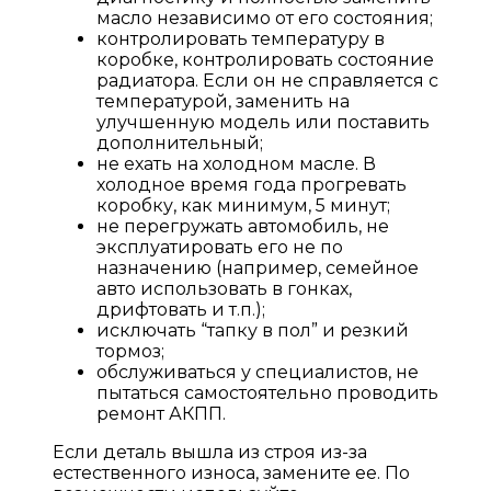
масло независимо от его состояния;
контролировать температуру в
коробке, контролировать состояние
радиатора. Если он не справляется с
температурой, заменить на
улучшенную модель или поставить
дополнительный;
не ехать на холодном масле. В
холодное время года прогревать
коробку, как минимум, 5 минут;
не перегружать автомобиль, не
эксплуатировать его не по
назначению (например, семейное
авто использовать в гонках,
дрифтовать и т.п.);
исключать “тапку в пол” и резкий
тормоз;
обслуживаться у специалистов, не
пытаться самостоятельно проводить
ремонт АКПП.
Если деталь вышла из строя из-за
естественного износа, замените ее. По