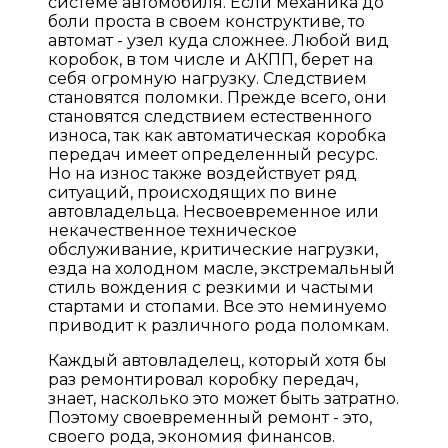
системе автомобиля. Если механика до
боли проста в своем конструктиве, то
автомат - узел куда сложнее. Любой вид
коробок, в том числе и АКПП, берет на
себя огромную нагрузку. Следствием
становятся поломки. Прежде всего, они
становятся следствием естественного
износа, так как автоматическая коробка
передач имеет определенный ресурс.
Но на износ также воздействует ряд
ситуаций, происходящих по вине
автовладельца. Несвоевременное или
некачественное техническое
обслуживание, критические нагрузки,
езда на холодном масле, экстремальный
стиль вождения с резкими и частыми
стартами и стопами. Все это неминуемо
приводит к различного рода поломкам.
Каждый автовладелец, который хотя бы
раз ремонтировал коробку передач,
знает, насколько это может быть затратно.
Поэтому своевременный ремонт - это,
своего рода, экономия финансов.