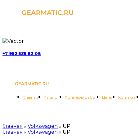
г. Москва, ул. Обручева, д. 52, стр. 13
+7 952 535 82 08
пн-пт 11:00-21:00; сб 11:00-19:00
Меню
Главная
Каталог
Примеры работ
Цены
Контакты
+7 (952) 535-82-08
Главная
»
Volkswagen
»
UP
Главная
»
Volkswagen
»
UP