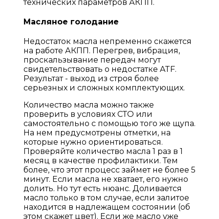
технических параметров АКПП.
Масляное голодание
Недостаток масла непременно скажется
на работе АКПП. Перегрев, вибрация,
проскальзывание передач могут
свидетельствовать о недостатке ATF.
Результат - выход из строя более
серьезных и сложных комплектующих.
Количество масла можно также
проверить в условиях СТО или
самостоятельно с помощью того же щупа.
На нем предусмотрены отметки, на
которые нужно ориентироваться.
Проверяйте количество масла 1 раз в 1
месяц в качестве профилактики. Тем
более, что этот процесс займет не более 5
минут. Если масла не хватает, его нужно
долить. Но тут есть нюанс. Доливается
масло только в том случае, если залитое
находится в надлежащем состоянии (об
этом скажет цвет). Если же масло уже