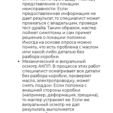
представление о локации
неисправности. Если
предоставленная информация не
дает результат, то специалист может
проехаться с владельцем, проведя
тест-драйв. Таким образом, мастер
поймет симптомы и сам примет
решение о локации поломки.
Иногда на основе опроса можно
понять, что есть проблема с маслом
или какой-либо деталью без
разбора коробки.
Механический и визуальный
осмотр АКПП. В процессе этих работ
специалист осматривает все детали
без разбора коробки, проверяет
масло, электропроводку, может
снять поддон. Если поломка с
внешней стороны коробки
(например, деформация, трещина),
то мастер устраняет ее. Если же
визуальный осмотр не дал
результата, выполняется