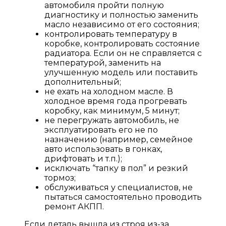
автомобиля пройти полную
диагностику и полностью заменить
масло независимо от его состояния;
контролировать температуру в
коробке, контролировать состояние
радиатора. Если он не справляется с
температурой, заменить на
улучшенную модель или поставить
дополнительный;
не ехать на холодном масле. В
холодное время года прогревать
коробку, как минимум, 5 минут;
не перегружать автомобиль, не
эксплуатировать его не по
назначению (например, семейное
авто использовать в гонках,
дрифтовать и т.п.);
исключать “тапку в пол” и резкий
тормоз;
обслуживаться у специалистов, не
пытаться самостоятельно проводить
ремонт АКПП.
Если деталь вышла из строя из-за