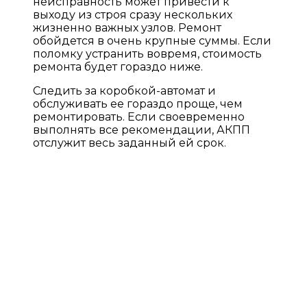
неисправность может привести к
выходу из строя сразу нескольких
жизненно важных узлов. Ремонт
обойдется в очень крупные суммы. Если
поломку устранить вовремя, стоимость
ремонта будет гораздо ниже.
Следить за коробкой-автомат и
обслуживать ее гораздо проще, чем
ремонтировать. Если своевременно
выполнять все рекомендации, АКПП
отслужит весь заданный ей срок.
ПРАЙС ЛИСТ НА УСЛУГИ
Гарантия до 2-х лет без ограничения