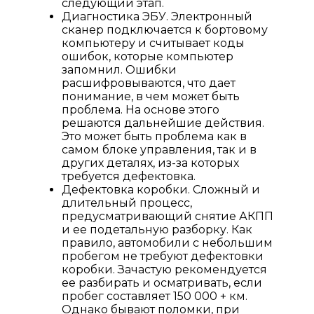
следующий этап.
Диагностика ЭБУ. Электронный
сканер подключается к бортовому
компьютеру и считывает коды
ошибок, которые компьютер
запомнил. Ошибки
расшифровываются, что дает
понимание, в чем может быть
проблема. На основе этого
решаются дальнейшие действия.
Это может быть проблема как в
самом блоке управления, так и в
других деталях, из-за которых
требуется дефектовка.
Дефектовка коробки. Сложный и
длительный процесс,
предусматривающий снятие АКПП
и ее подетальную разборку. Как
правило, автомобили с небольшим
пробегом не требуют дефектовки
коробки. Зачастую рекомендуется
ее разбирать и осматривать, если
пробег составляет 150 000 + км.
Однако бывают поломки, при