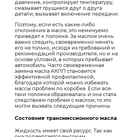
давление, контролирует температуру,
смазывает трущиеся друг о друга
детали, вызывает включение передачи.
Поэтому, если есть какие-либо
отклонения в масле, это неминуемо
приведет к поломке. За маслом очень
важно следить, своевременно менять
его не только, исходя из требований и
рекомендаций производителя, но и на
основе условий, в которых пребывает
автомобиль. Часто своевременная
замена масла АКПП становится
эффективной профилактикой,
благодаря которой можно избежать
массы проблем по коробке. Если все-
таки поломка образовалась и она стала
следствием проблем с маслом, то это
могли вызвать следующие причины.
Состояние трансмиссионного масла
Жидкость имеет свой ресурс. Так как
она подвергается высоким