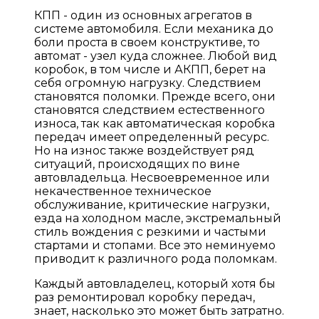
КПП - один из основных агрегатов в
системе автомобиля. Если механика до
боли проста в своем конструктиве, то
автомат - узел куда сложнее. Любой вид
коробок, в том числе и АКПП, берет на
себя огромную нагрузку. Следствием
становятся поломки. Прежде всего, они
становятся следствием естественного
износа, так как автоматическая коробка
передач имеет определенный ресурс.
Но на износ также воздействует ряд
ситуаций, происходящих по вине
автовладельца. Несвоевременное или
некачественное техническое
обслуживание, критические нагрузки,
езда на холодном масле, экстремальный
стиль вождения с резкими и частыми
стартами и стопами. Все это неминуемо
приводит к различного рода поломкам.
Каждый автовладелец, который хотя бы
раз ремонтировал коробку передач,
знает, насколько это может быть затратно.