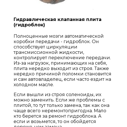
Гидравлическая клапанная плита
(гидроблок)
Полноценные мозги автоматической
коробки передачи - гидроблок. Он
способствует циркуляции
трансмиссионной жидкости,
контролирует переключение передачи.
Из-за нагрузок, принимающих на себя,
плита нередко выходит из строя. Также
нередко причиной поломки становится
и сам автовладелец, если часто ездит на
холодном масле.
Если вышли из строя соленоиды, их
можно заменить. Если же проблемы с
плитой, то тут только замена, так как она
чаще всего неремонтопригодна. Мало
кто берется за ремонт гидроблока. А
если и возьмется, то он обойдется
дороже, чем замена.