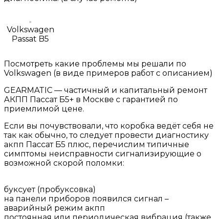
Volkswagen
Passat B5
Посмотреть какие проблемы мы решали по
Volkswagen (в виде примеров работ с описанием)
GEARMATIC — частичный и капитальный ремонт
АКПП Пассат Б5+ в Москве с гарантией по
приемлимой цене.
Если вы почувствовали, что коробка ведёт себя не
так как обычно, то следует провести диагностику
акпп Пассат Б5 плюс, перечислим типичные
симптомы неисправности сигнализирующие о
возможной скорой поломки:
буксует (пробуксовка)
на панели приборов появился сигнал –
аварийный режим акпп
постоянная или периодическая вибрация (также