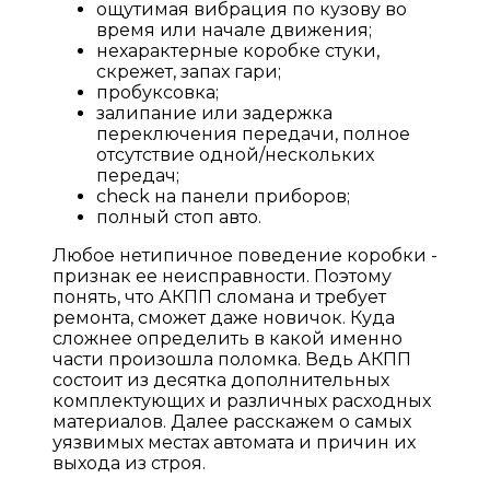
ощутимая вибрация по кузову во
время или начале движения;
нехарактерные коробке стуки,
скрежет, запах гари;
пробуксовка;
залипание или задержка
переключения передачи, полное
отсутствие одной/нескольких
передач;
check на панели приборов;
полный стоп авто.
Любое нетипичное поведение коробки -
признак ее неисправности. Поэтому
понять, что АКПП сломана и требует
ремонта, сможет даже новичок. Куда
сложнее определить в какой именно
части произошла поломка. Ведь АКПП
состоит из десятка дополнительных
комплектующих и различных расходных
материалов. Далее расскажем о самых
уязвимых местах автомата и причин их
выхода из строя.