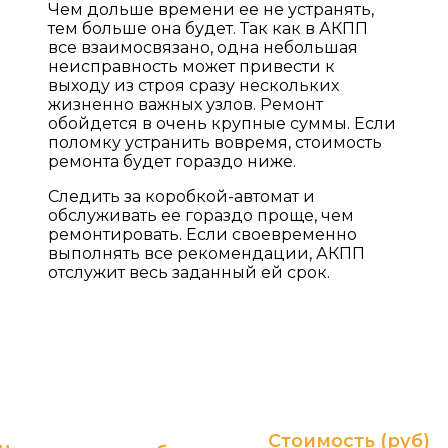
Чем дольше времени ее не устранять,
тем больше она будет. Так как в АКПП
все взаимосвязано, одна небольшая
неисправность может привести к
выходу из строя сразу нескольких
жизненно важных узлов. Ремонт
обойдется в очень крупные суммы. Если
поломку устранить вовремя, стоимость
ремонта будет гораздо ниже.
Следить за коробкой-автомат и
обслуживать ее гораздо проще, чем
ремонтировать. Если своевременно
выполнять все рекомендации, АКПП
отслужит весь заданный ей срок.
ПРАЙС ЛИСТ НА УСЛУГИ
Гарантия до 2-х лет без ограничения пробега! (в
зависимости от типа и суммы ремонта)
Стоимость (руб)