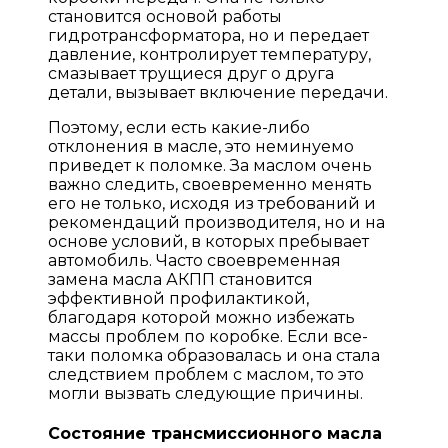
становится основой работы
гидротрансформатора, но и передает
давление, контролирует температуру,
смазывает трущиеся друг о друга
детали, вызывает включение передачи.
Поэтому, если есть какие-либо
отклонения в масле, это неминуемо
приведет к поломке. За маслом очень
важно следить, своевременно менять
его не только, исходя из требований и
рекомендаций производителя, но и на
основе условий, в которых пребывает
автомобиль. Часто своевременная
замена масла АКПП становится
эффективной профилактикой,
благодаря которой можно избежать
массы проблем по коробке. Если все-
таки поломка образовалась и она стала
следствием проблем с маслом, то это
могли вызвать следующие причины.
Состояние трансмиссионного масла