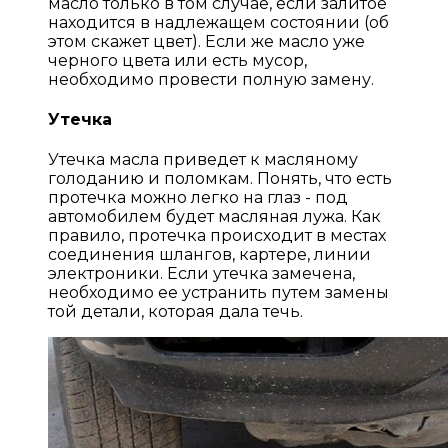
масло только в том случае, если залитое
находится в надлежащем состоянии (об
этом скажет цвет). Если же масло уже
черного цвета или есть мусор,
необходимо провести полную замену.
Утечка
Утечка масла приведет к масляному
голоданию и поломкам. Понять, что есть
протечка можно легко на глаз - под
автомобилем будет масляная лужа. Как
правило, протечка происходит в местах
соединения шлангов, картере, линии
электроники. Если утечка замечена,
необходимо ее устранить путем замены
той детали, которая дала течь.