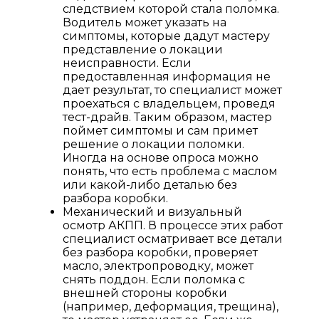
следствием которой стала поломка.
Водитель может указать на
симптомы, которые дадут мастеру
представление о локации
неисправности. Если
предоставленная информация не
дает результат, то специалист может
проехаться с владельцем, проведя
тест-драйв. Таким образом, мастер
поймет симптомы и сам примет
решение о локации поломки.
Иногда на основе опроса можно
понять, что есть проблема с маслом
или какой-либо деталью без
разбора коробки.
Механический и визуальный
осмотр АКПП. В процессе этих работ
специалист осматривает все детали
без разбора коробки, проверяет
масло, электропроводку, может
снять поддон. Если поломка с
внешней стороны коробки
(например, деформация, трещина),