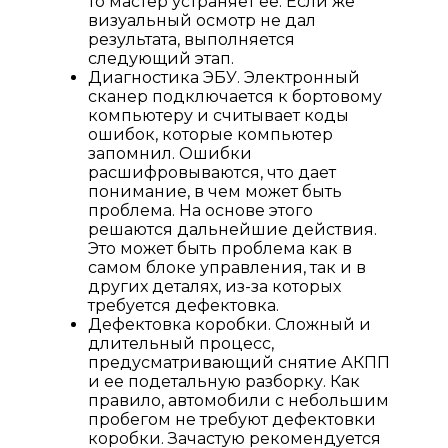
то мастер устраняет ее. Если же
визуальный осмотр не дал
результата, выполняется
следующий этап.
Диагностика ЭБУ. Электронный
сканер подключается к бортовому
компьютеру и считывает коды
ошибок, которые компьютер
запомнил. Ошибки
расшифровываются, что дает
понимание, в чем может быть
проблема. На основе этого
решаются дальнейшие действия.
Это может быть проблема как в
самом блоке управления, так и в
других деталях, из-за которых
требуется дефектовка.
Дефектовка коробки. Сложный и
длительный процесс,
предусматривающий снятие АКПП
и ее подетальную разборку. Как
правило, автомобили с небольшим
пробегом не требуют дефектовки
коробки. Зачастую рекомендуется