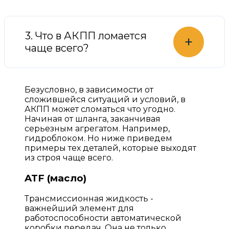
3. Что в АКПП ломается
+
чаще всего?
Безусловно, в зависимости от
сложившейся ситуаций и условий, в
АКПП может сломаться что угодно.
Начиная от шланга, заканчивая
серьезным агрегатом. Например,
гидроблоком. Но ниже приведем
примеры тех деталей, которые выходят
из строя чаще всего.
ATF (масло)
Трансмиссионная жидкость -
важнейший элемент для
работоспособности автоматической
коробки передач. Она не только