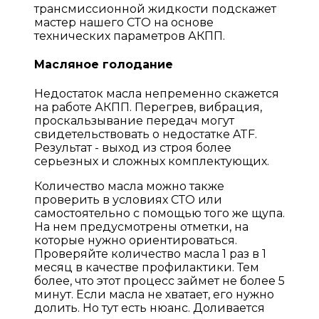
трансмиссионной жидкости подскажет
мастер нашего СТО на основе
технических параметров АКПП.
Масляное голодание
Недостаток масла непременно скажется
на работе АКПП. Перегрев, вибрация,
проскальзывание передач могут
свидетельствовать о недостатке ATF.
Результат - выход из строя более
серьезных и сложных комплектующих.
Количество масла можно также
проверить в условиях СТО или
самостоятельно с помощью того же щупа.
На нем предусмотрены отметки, на
которые нужно ориентироваться.
Проверяйте количество масла 1 раз в 1
месяц в качестве профилактики. Тем
более, что этот процесс займет не более 5
минут. Если масла не хватает, его нужно
долить. Но тут есть нюанс. Доливается