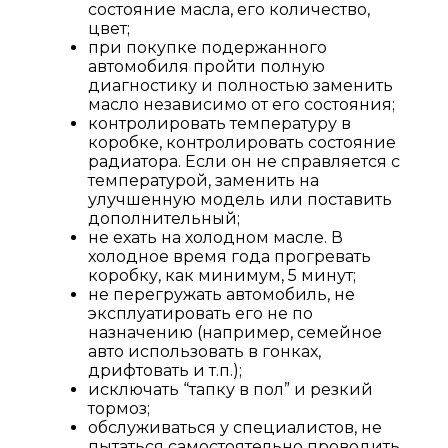
состояние масла, его количество,
цвет;
при покупке подержанного
автомобиля пройти полную
диагностику и полностью заменить
масло независимо от его состояния;
контролировать температуру в
коробке, контролировать состояние
радиатора. Если он не справляется с
температурой, заменить на
улучшенную модель или поставить
дополнительный;
не ехать на холодном масле. В
холодное время года прогревать
коробку, как минимум, 5 минут;
не перегружать автомобиль, не
эксплуатировать его не по
назначению (например, семейное
авто использовать в гонках,
дрифтовать и т.п.);
исключать “тапку в пол” и резкий
тормоз;
обслуживаться у специалистов, не
пытаться самостоятельно проводить