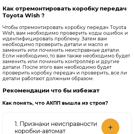
Как отремонтировать коробку передач
Toyota Wish ?
Чтобы отремонтировать коробку передач Toyota
Wish, вам необходимо проверить коды ошибок и
идентифицировать проблему. Затем вам
необходимо проверить детали и масло и
заменить или починить неисправные детали.
Если необходимо, то вам также необходимо будет
заменить или починить контроллер и другие
детали. После этого вам необходимо будет
проверить коробку передач и проверить, все ли
детали работают должным образом.
Рекомендации что бы избежат
Как понять, что АКПП вышла из строя?
1. Признаки неисправности
+
коробки-автомат