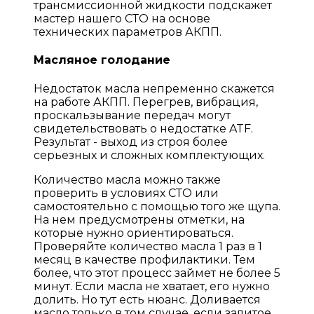
трансмиссионной жидкости подскажет
мастер нашего СТО на основе
технических параметров АКПП.
Масляное голодание
Недостаток масла непременно скажется
на работе АКПП. Перегрев, вибрация,
проскальзывание передач могут
свидетельствовать о недостатке ATF.
Результат - выход из строя более
серьезных и сложных комплектующих.
Количество масла можно также
проверить в условиях СТО или
самостоятельно с помощью того же щупа.
На нем предусмотрены отметки, на
которые нужно ориентироваться.
Проверяйте количество масла 1 раз в 1
месяц в качестве профилактики. Тем
более, что этот процесс займет не более 5
минут. Если масла не хватает, его нужно
долить. Но тут есть нюанс. Доливается
масло только в том случае, если залитое