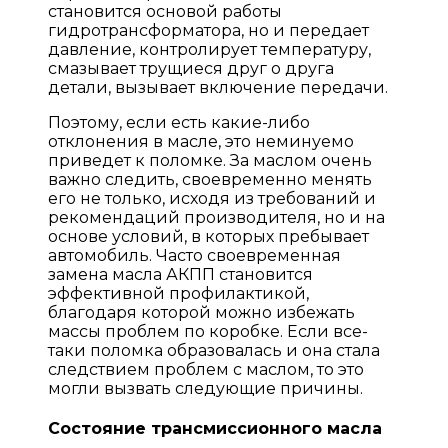
становится основой работы
гидротрансформатора, но и передает
давление, контролирует температуру,
смазывает трущиеся друг о друга
детали, вызывает включение передачи.
Поэтому, если есть какие-либо
отклонения в масле, это неминуемо
приведет к поломке. За маслом очень
важно следить, своевременно менять
его не только, исходя из требований и
рекомендаций производителя, но и на
основе условий, в которых пребывает
автомобиль. Часто своевременная
замена масла АКПП становится
эффективной профилактикой,
благодаря которой можно избежать
массы проблем по коробке. Если все-
таки поломка образовалась и она стала
следствием проблем с маслом, то это
могли вызвать следующие причины.
Состояние трансмиссионного масла