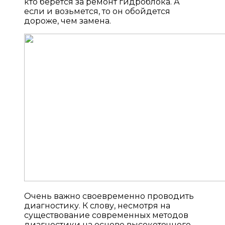
кто берется за ремонт гидроблока. А
если и возьмется, то он обойдется
дороже, чем замена.
Очень важно своевременно проводить
диагностику. К слову, несмотря на
существование современных методов
диагностики на основе высокоточного