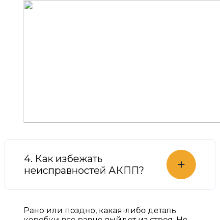
4. Как избежать
+
неисправностей АКПП?
Рано или поздно, какая-либо деталь
коробки все равно выйдет из строя. Но