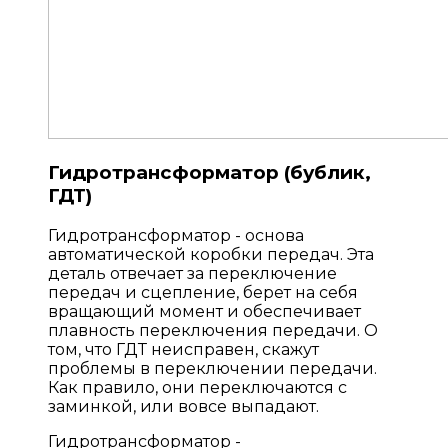
Гидротрансформатор (бублик,
ГДТ)
Гидротрансформатор - основа
автоматической коробки передач. Эта
деталь отвечает за переключение
передач и сцепление, берет на себя
вращающий момент и обеспечивает
плавность переключения передачи. О
том, что ГДТ неисправен, скажут
проблемы в переключении передачи.
Как правило, они переключаются с
заминкой, или вовсе выпадают.
Гидротрансформатор -