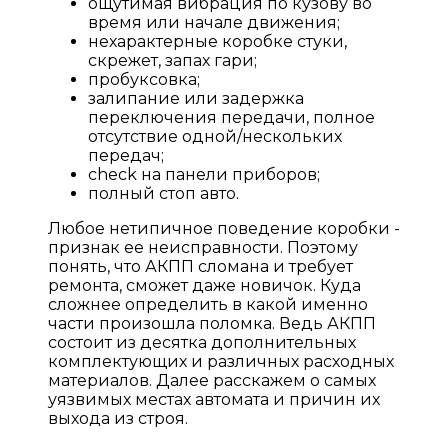
ощутимая вибрация по кузову во
время или начале движения;
нехарактерные коробке стуки,
скрежет, запах гари;
пробуксовка;
залипание или задержка
переключения передачи, полное
отсутствие одной/нескольких
передач;
check на панели приборов;
полный стоп авто.
Любое нетипичное поведение коробки -
признак ее неисправности. Поэтому
понять, что АКПП сломана и требует
ремонта, сможет даже новичок. Куда
сложнее определить в какой именно
части произошла поломка. Ведь АКПП
состоит из десятка дополнительных
комплектующих и различных расходных
материалов. Далее расскажем о самых
уязвимых местах автомата и причин их
выхода из строя.