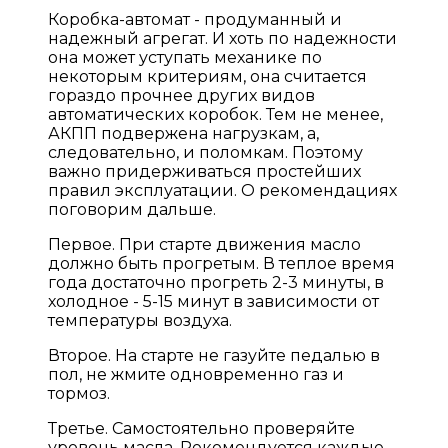
Коробка-автомат - продуманный и
надежный агрегат. И хоть по надежности
она может уступать механике по
некоторым критериям, она считается
гораздо прочнее других видов
автоматических коробок. Тем не менее,
АКПП подвержена нагрузкам, а,
следовательно, и поломкам. Поэтому
важно придерживаться простейших
правил эксплуатации. О рекомендациях
поговорим дальше.
Первое. При старте движения масло
должно быть прогретым. В теплое время
года достаточно прогреть 2-3 минуты, в
холодное - 5-15 минут в зависимости от
температуры воздуха.
Второе. На старте не газуйте педалью в
пол, не жмите одновременно газ и
тормоз.
Третье. Самостоятельно проверяйте
уровень масла. Рекомендуется каждые