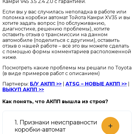
Камри V45 3.5 2.4 2.0 с гарантией.
Если вы у вас случилась неполадка в работе или
поломка коробки автомат Тойота Камри XV35 и вы
хотите задать вопрос (по обслуживанию,
диагностике, решению проблемы), хотите
оставить отзыв о трансмиссии на данном
автомобиле (поделиться с другими), оставить
отзыв о нашей работе – всё это вы можете сделать
с помощью формы комментариев расположенной
ниже.
Посмотреть какие проблемы мы решали по Toyota
(в виде примеров работ с описанием)
Партнеры:
Б/У АКПП >>
|
ATSG – НОВЫЕ АКПП >>
|
ВЫКУП АКПП >>
Как понять, что АКПП вышла из строя?
1. Признаки неисправности
+
коробки-автомат