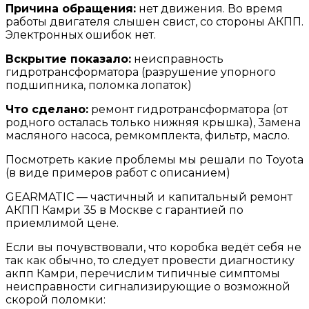
Причина обращения:
нет движения. Во время
работы двигателя слышен свист, со стороны АКПП.
Электронных ошибок нет.
Вскрытие показало:
неисправность
гидротрансформатора (разрушение упорного
подшипника, поломка лопаток)
Что сделано:
ремонт гидротрансформатора (от
родного осталась только нижняя крышка), 3амена
масляного насоса, ремкомплекта, фильтр, масло.
Посмотреть какие проблемы мы решали по Toyota
(в виде примеров работ с описанием)
GEARMATIC — частичный и капитальный ремонт
АКПП Камри 35 в Москве с гарантией по
приемлимой цене.
Если вы почувствовали, что коробка ведёт себя не
так как обычно, то следует провести диагностику
акпп Камри, перечислим типичные симптомы
неисправности сигнализирующие о возможной
скорой поломки: