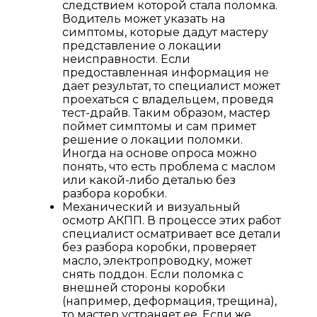
следствием которой стала поломка.
Водитель может указать на
симптомы, которые дадут мастеру
представление о локации
неисправности. Если
предоставленная информация не
дает результат, то специалист может
проехаться с владельцем, проведя
тест-драйв. Таким образом, мастер
поймет симптомы и сам примет
решение о локации поломки.
Иногда на основе опроса можно
понять, что есть проблема с маслом
или какой-либо деталью без
разбора коробки.
Механический и визуальный
осмотр АКПП. В процессе этих работ
специалист осматривает все детали
без разбора коробки, проверяет
масло, электропроводку, может
снять поддон. Если поломка с
внешней стороны коробки
(например, деформация, трещина),
то мастер устраняет ее. Если же