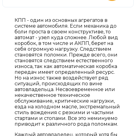
КПП - один из основных агрегатов в
системе автомобиля. Если механика до
боли проста в своем конструктиве, то
автомат - узел куда сложнее. Любой вид
коробок, в том числе и АКПП, берет на
себя огромную нагрузку. Следствием
становятся поломки. Прежде всего, они
становятся следствием естественного
износа, так как автоматическая коробка
передач имеет определенный ресурс.
Но на износ также воздействует ряд
ситуаций, происходящих по вине
автовладельца. Несвоевременное или
некачественное техническое
обслуживание, критические нагрузки,
езда на холодном масле, экстремальный
стиль вождения с резкими и частыми
стартами и стопами. Все это неминуемо
приводит к различного рода поломкам.
Каждый автовладелец, который хотя бы