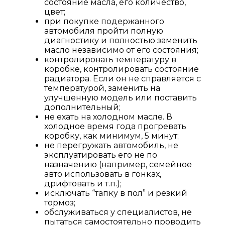
состояние масла, его количество,
цвет;
при покупке подержанного
автомобиля пройти полную
диагностику и полностью заменить
масло независимо от его состояния;
контролировать температуру в
коробке, контролировать состояние
радиатора. Если он не справляется с
температурой, заменить на
улучшенную модель или поставить
дополнительный;
не ехать на холодном масле. В
холодное время года прогревать
коробку, как минимум, 5 минут;
не перегружать автомобиль, не
эксплуатировать его не по
назначению (например, семейное
авто использовать в гонках,
дрифтовать и т.п.);
исключать “тапку в пол” и резкий
тормоз;
обслуживаться у специалистов, не
пытаться самостоятельно проводить