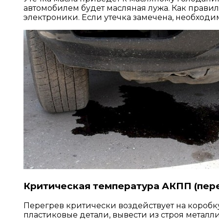
автомобилем будет масляная лужа. Как правил
электроники. Если утечка замечена, необходим
Критическая температура АКПП (пер
Перегрев критически воздействует на коробку
пластиковые детали, вывести из строя метал