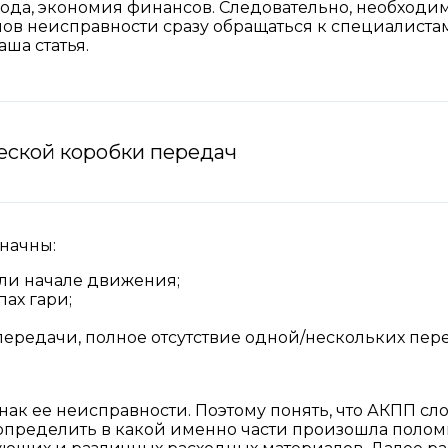
рода, экономия финансов. Следовательно, необходим
в неисправности сразу обращаться к специалистам.
аша статья.
еской коробки передач
начны:
ли начале движения;
пах гари;
ередачи, полное отсутствие одной/нескольких пере
к ее неисправности. Поэтому понять, что АКПП сло
 определить в какой именно части произошла полом