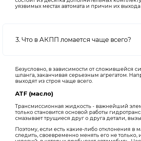
состоит из десятка дополнительных комплект
уязвимых местах автомата и причин их выхода 
3. Что в АКПП ломается чаще всего?
Безусловно, в зависимости от сложившейся си
шланга, заканчивая серьезным агрегатом. На
выходят из строя чаще всего.
ATF (масло)
Трансмиссионная жидкость - важнейший элем
только становится основой работы гидротранс
смазывает трущиеся друг о друга детали, выз
Поэтому, если есть какие-либо отклонения в 
следить, своевременно менять его не только,