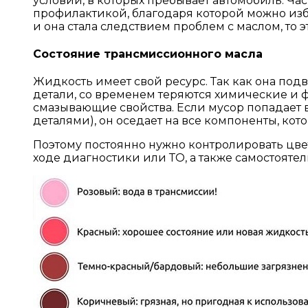
условий, в которых пребывает автомобиль. Ч
профилактикой, благодаря которой можно изб
и она стала следствием проблем с маслом, то
Состояние трансмиссионного масла
Жидкость имеет свой ресурс. Так как она по
детали, со временем теряются химические и ф
смазывающие свойства. Если мусор попадает в
деталями), он оседает на все компоненты, кото
Поэтому постоянно нужно контролировать цвет
ходе диагностики или ТО, а также самостоят