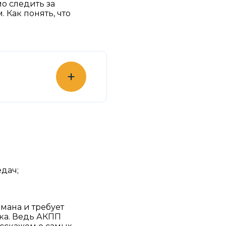
о следить за
 Как понять, что
+
дач;
мана и требует
ка. Ведь АКПП