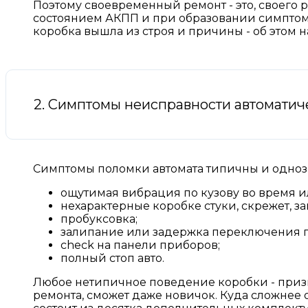
Поэтому своевременный ремонт - это, своего 
состоянием АКПП и при образовании симптомо
коробка вышла из строя и причины - об этом н
2. Симптомы неисправности автоматич
Симптомы поломки автомата типичны и одноз
ощутимая вибрация по кузову во время и
нехарактерные коробке стуки, скрежет, за
пробуксовка;
залипание или задержка переключения п
check на панели приборов;
полный стоп авто.
Любое нетипичное поведение коробки - призна
ремонта, сможет даже новичок. Куда сложнее