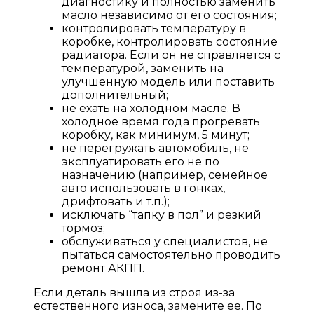
диагностику и полностью заменить
масло независимо от его состояния;
контролировать температуру в
коробке, контролировать состояние
радиатора. Если он не справляется с
температурой, заменить на
улучшенную модель или поставить
дополнительный;
не ехать на холодном масле. В
холодное время года прогревать
коробку, как минимум, 5 минут;
не перегружать автомобиль, не
эксплуатировать его не по
назначению (например, семейное
авто использовать в гонках,
дрифтовать и т.п.);
исключать “тапку в пол” и резкий
тормоз;
обслуживаться у специалистов, не
пытаться самостоятельно проводить
ремонт АКПП.
Если деталь вышла из строя из-за
естественного износа, замените ее. По