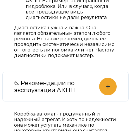
АКПП. Например, неисправности
гидроблока. Или в случаях, когда
все предыдущие виды
диагностики не дали результата.
Диагностика нужна и важна. Она
является обязательным этапом любого
ремонта. Но также рекомендуется ее
проводить систематически независимо
от того, есть ли поломка или нет. Частоту
диагностики подскажет мастер.
6. Рекомендации по
+
эксплуатации АКПП
Коробка-автомат - продуманный и
надежный агрегат. И хоть по надежности
она может уступать механике по
некоторым критериям, она считается