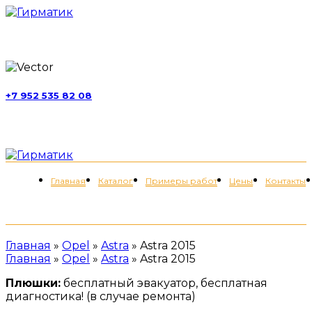
г. Москва, ул. Обручева, д. 52, стр. 13
+7 952 535 82 08
пн-пт 11:00-21:00; сб 11:00-19:00
Меню
Главная
Каталог
Примеры работ
Цены
Контакты
+7 (952) 535-82-08
Главная
»
Opel
»
Astra
»
Astra 2015
Главная
»
Opel
»
Astra
»
Astra 2015
Плюшки:
бесплатный эвакуатор, бесплатная
диагностика! (в случае ремонта)