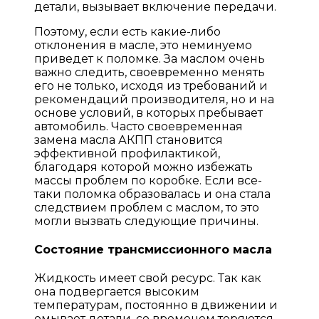
детали, вызывает включение передачи.
Поэтому, если есть какие-либо
отклонения в масле, это неминуемо
приведет к поломке. За маслом очень
важно следить, своевременно менять
его не только, исходя из требований и
рекомендаций производителя, но и на
основе условий, в которых пребывает
автомобиль. Часто своевременная
замена масла АКПП становится
эффективной профилактикой,
благодаря которой можно избежать
массы проблем по коробке. Если все-
таки поломка образовалась и она стала
следствием проблем с маслом, то это
могли вызвать следующие причины.
Состояние трансмиссионного масла
Жидкость имеет свой ресурс. Так как
она подвергается высоким
температурам, постоянно в движении и
омывает детали, со временем теряются