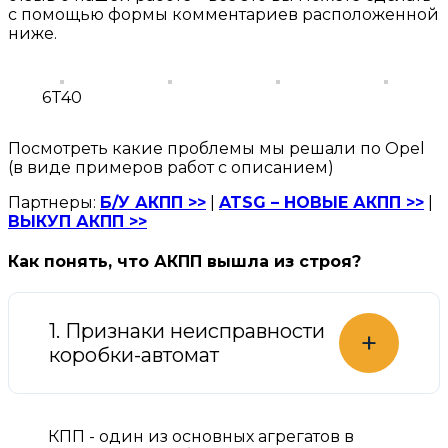
с помощью формы комментариев расположенной
ниже.
6T40
Посмотреть какие проблемы мы решали по Opel
(в виде примеров работ с описанием)
Партнеры:
Б/У АКПП >>
|
ATSG – НОВЫЕ АКПП >>
|
ВЫКУП АКПП >>
Как понять, что АКПП вышла из строя?
1. Признаки неисправности
+
коробки-автомат
КПП - один из основных агрегатов в