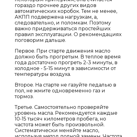
гораздо прочнее других видов
автоматических коробок. Тем не менее,
АКПП подвержена нагрузкам, а,
следовательно, и поломкам. Поэтому
важно придерживаться простейших
правил эксплуатации. О рекомендациях
поговорим дальше.
Первое. При старте движения масло
должно быть прогретым. В теплое время
года достаточно прогреть 2-3 минуты, в
холодное - 5-15 минут в зависимости от
температуры воздуха.
Второе. На старте не газуйте педалью в
пол, не жмите одновременно газ и
тормоз.
Третье. Самостоятельно проверяйте
уровень масла. Рекомендуется каждые
10-15 тысяч километров пробега, но
частота может быть произвольной.
Систематически меняйте масло,
используя метод полной замены. Частота