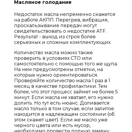
Масляное голодание
Недостаток масла непременно скажется
на работе АКПП. Перегрев, вибрация,
проскальзывание передач могут
свидетельствовать о недостатке ATF.
Результат - выход из строя более
серьезных и сложных комплектующих.
Количество масла можно также
проверить в условиях СТО или
самостоятельно с помощью того же щупа.
На нем предусмотрены отметки, на
которые нужно ориентироваться.
Проверяйте количество масла 1 раз в 1
месяц в качестве профилактики. Тем
более, что этот процесс займет не более 5
минут. Если масла не хватает, его нужно
долить. Но тут есть нюанс. Доливается
масло только в том случае, если залитое
находится в надлежащем состоянии (об
этом скажет цвет). Если же масло уже
черного цвета или есть мусор,
необходимо провести полную замену.