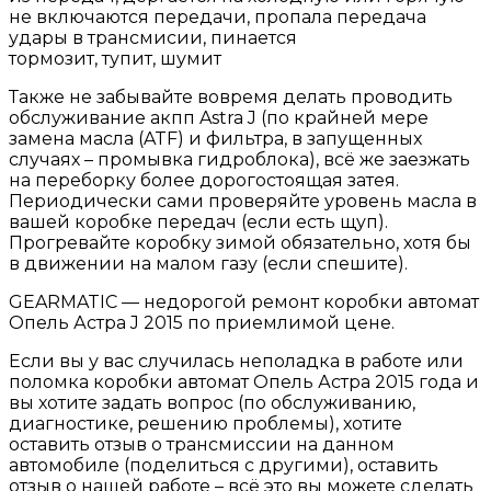
не включаются передачи, пропала передача
удары в трансмисии, пинается
тормозит, тупит, шумит
Также не забывайте вовремя делать проводить
обслуживание акпп Astra J (по крайней мере
замена масла (ATF) и фильтра, в запущенных
случаях – промывка гидроблока), всё же заезжать
на переборку более дорогостоящая затея.
Периодически сами проверяйте уровень масла в
вашей коробке передач (если есть щуп).
Прогревайте коробку зимой обязательно, хотя бы
в движении на малом газу (если спешите).
GEARMATIC — недорогой ремонт коробки автомат
Опель Астра J 2015 по приемлимой цене.
Если вы у вас случилась неполадка в работе или
поломка коробки автомат Опель Астра 2015 года и
вы хотите задать вопрос (по обслуживанию,
диагностике, решению проблемы), хотите
оставить отзыв о трансмиссии на данном
автомобиле (поделиться с другими), оставить
отзыв о нашей работе – всё это вы можете сделать