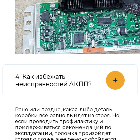
4. Как избежать
+
неисправностей АКПП?
Рано или поздно, какая-либо деталь
коробки все равно выйдет из строя. Но
если проводить профилактику и
придерживаться рекомендаций по
эксплуатации, поломка произойдет
гораздо позже, а ее ремонт обойдется