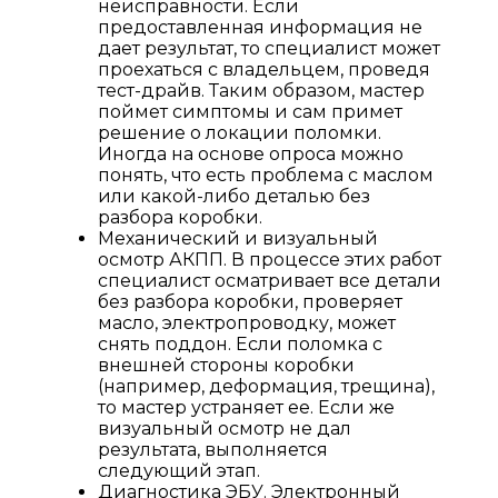
неисправности. Если
предоставленная информация не
дает результат, то специалист может
проехаться с владельцем, проведя
тест-драйв. Таким образом, мастер
поймет симптомы и сам примет
решение о локации поломки.
Иногда на основе опроса можно
понять, что есть проблема с маслом
или какой-либо деталью без
разбора коробки.
Механический и визуальный
осмотр АКПП. В процессе этих работ
специалист осматривает все детали
без разбора коробки, проверяет
масло, электропроводку, может
снять поддон. Если поломка с
внешней стороны коробки
(например, деформация, трещина),
то мастер устраняет ее. Если же
визуальный осмотр не дал
результата, выполняется
следующий этап.
Диагностика ЭБУ. Электронный