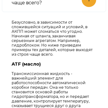
чаще всего?
Безусловно, в зависимости от
сложившейся ситуаций и условий, в
АКПП может сломаться что угодно.
Начиная от шланга, заканчивая
серьезным агрегатом. Например,
гидроблоком. Но ниже приведем
примеры тех деталей, которые выходят
из строя чаще всего.
ATF (масло)
Трансмиссионная жидкость -
важнейший элемент для
работоспособности автоматической
коробки передач. Она не только
становится основой работы
гидротрансформатора, но и передает
давление, контролирует температуру,
смазывает трущиеся друг о друга