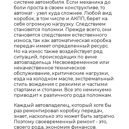
системе автомобиля. Если механика до
боли проста в своем конструктиве, то
автомат - узел куда сложнее. Любой вид
коробок, в том числе и АКПП, берет на
себя огромную нагрузку. Следствием
становятся поломки. Прежде всего, они
становятся следствием естественного
износа, так как автоматическая коробка
передач имеет определенный ресурс.
Но на износ также воздействует ряд
ситуаций, происходящих по вине
автовладельца. Несвоевременное или
некачественное техническое
обслуживание, критические нагрузки,
езда на холодном масле, экстремальный
стиль вождения с резкими и частыми
стартами и стопами. Все это неминуемо
приводит к различного рода поломкам.
Каждый автовладелец, который хотя бы
раз ремонтировал коробку передач,
знает, насколько это может быть затратно.
Поэтому своевременный ремонт - это,
своего рода, экономия финансов.