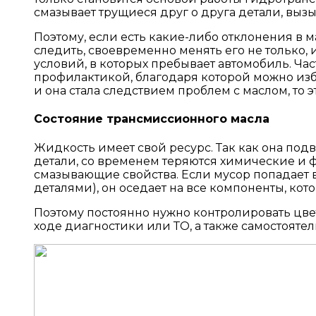
смазывает трущиеся друг о друга детали, выз
Поэтому, если есть какие-либо отклонения в 
следить, своевременно менять его не только,
условий, в которых пребывает автомобиль. Ч
профилактикой, благодаря которой можно изб
и она стала следствием проблем с маслом, то
Состояние трансмиссионного масла
Жидкость имеет свой ресурс. Так как она по
детали, со временем теряются химические и ф
смазывающие свойства. Если мусор попадает в
деталями), он оседает на все компоненты, кото
Поэтому постоянно нужно контролировать цвет
ходе диагностики или ТО, а также самостоят