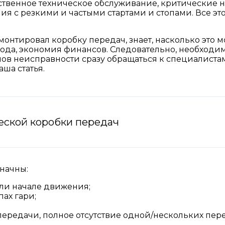
твенное техническое обслуживание, критические на
ия с резкими и частыми стартами и стопами. Все э
онтировал коробку передач, знает, насколько это мо
рода, экономия финансов. Следовательно, необходим
в неисправности сразу обращаться к специалистам.
аша статья.
еской коробки передач
начны:
ли начале движения;
пах гари;
ередачи, полное отсутствие одной/нескольких пере