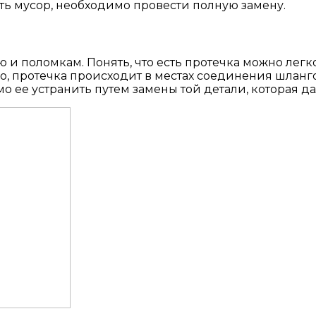
сть мусор, необходимо провести полную замену.
и поломкам. Понять, что есть протечка можно легко 
о, протечка происходит в местах соединения шланго
о ее устранить путем замены той детали, которая да