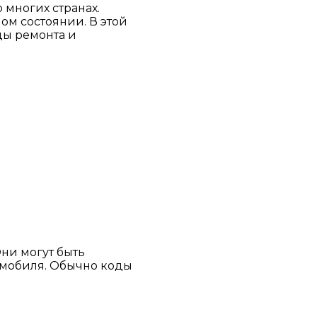
 многих странах.
ом состоянии. В этой
ды ремонта и
Они могут быть
омобиля. Обычно коды