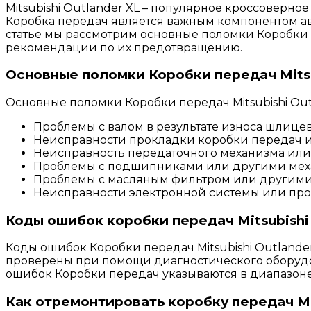
Mitsubishi Outlander XL – популярное кроссоверное
Коробка передач является важным компонентом ав
статье мы рассмотрим основные поломки Коробки п
рекомендации по их предотвращению.
Основные поломки Коробки передач Mitsu
Основные поломки Коробки передач Mitsubishi Out
Проблемы с валом в результате износа шлицев
Неисправности прокладки коробки передач и
Неисправность передаточного механизма или
Проблемы с подшипниками или другими мех
Проблемы с масляным фильтром или другими
Неисправности электронной системы или пр
Коды ошибок коробки передач Mitsubishi 
Коды ошибок Коробки передач Mitsubishi Outlander
проверены при помощи диагностического оборудо
ошибок Коробки передач указываются в диапазоне
Как отремонтировать коробку передач Mit