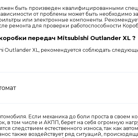
 должен быть произведен квалифицированными спе
зависимости от проблемы может быть необходимо за
фильтры или электронные компоненты. Рекомендуе
ле ремонта для проверки работоспособности Короб
робки передач Mitsubishi Outlander XL ?
shi Outlander XL, рекомендуется соблюдать следую
томат
втомобиля. Если механика до боли проста в своем ко
ок, в том числе и АКПП, берет на себя огромную наг
ятся следствием естественного износа, так как авто
знос также воздействует ряд ситуаций, происходящ