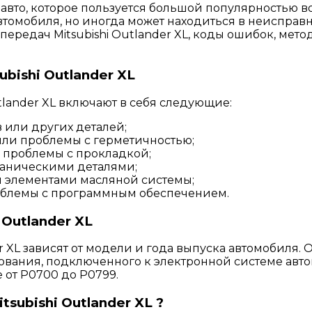
 авто, которое пользуется большой популярностью во
томобиля, но иногда может находиться в неисправн
ередач Mitsubishi Outlander XL, коды ошибок, мето
bishi Outlander XL
lander XL включают в себя следующие:
 или других деталей;
ли проблемы с герметичностью;
 проблемы с прокладкой;
аническими деталями;
 элементами масляной системы;
облемы с программным обеспечением.
Outlander XL
 XL зависят от модели и года выпуска автомобиля. 
вания, подключенного к электронной системе авт
 от P0700 до P0799.
subishi Outlander XL ?