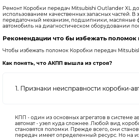
Ремонт Коробки передач Mitsubishi Outlander XL
использованием качественных запасных частей. В 
передаточный механизм, подшипники, масляные 
автомобиль на диагностическом оборудовании пос
Рекомендации что бы избежать поломок ко
Чтобы избежать поломок Коробки передач Mitsubi
Как понять, что АКПП вышла из строя?
1. Признаки неисправности коробки-ав
КПП - один из основных агрегатов в системе а
автомат - узел куда сложнее. Любой вид короб
становятся поломки. Прежде всего, они станов
передач имеет определенный ресурс. Но на и