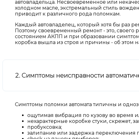
автовладельца. Несвоевременное или некачес
холодном масле, экстремальный стиль вожден
приводит к различного рода поломкам.
Каждый автовладелец, который хотя бы раз рем
Поэтому своевременный ремонт - это, своего 
состоянием АКПП и при образовании симптомо
коробка вышла из строя и причины - об этом н
2. Симптомы неисправности автоматич
Симптомы поломки автомата типичны и одноз
ощутимая вибрация по кузову во время и
нехарактерные коробке стуки, скрежет, за
пробуксовка;
залипание или задержка переключения п
check на панели приборов;