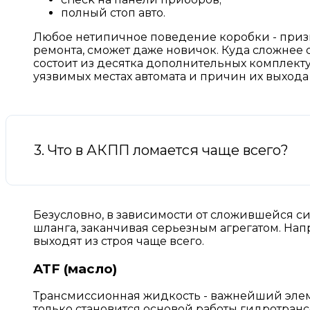
полный стоп авто.
Любое нетипичное поведение коробки - призна
ремонта, сможет даже новичок. Куда сложнее
состоит из десятка дополнительных комплект
уязвимых местах автомата и причин их выхода 
3. Что в АКПП ломается чаще всего?
Безусловно, в зависимости от сложившейся си
шланга, заканчивая серьезным агрегатом. На
выходят из строя чаще всего.
ATF (масло)
Трансмиссионная жидкость - важнейший элем
только становится основой работы гидротранс