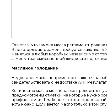
Отметим, что замена масла регламентирована п
В некоторых авто замена требуется каждые 15-2
меняться в любых коробках, независимо от тог
замены трансмиссионной жидкости подскажет
Масляное голодание
Недостаток масла непременно скажется на ра
свидетельствовать о недостатке ATF. Результа
Количество масла можно также проверить в ус
предусмотрены отметки, на которые нужно орие
профилактики. Тем более, что этот процесс займ
есть нюанс. Доливается масло только в том сл