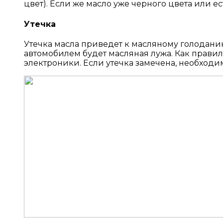
цвет). Если же масло уже черного цвета или е
Утечка
Утечка масла приведет к масляному голоданию 
автомобилем будет масляная лужа. Как правил
электроники. Если утечка замечена, необходим