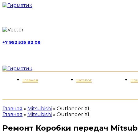
г. Москва, ул. Обручева, д. 52, стр. 13
+7 952 535 82 08
пн-пт 11:00-21:00; сб 11:00-19:00
Меню
Главная
Каталог
При
Главная
»
Mitsubishi
»
Outlander XL
Главная
»
Mitsubishi
»
Outlander XL
Ремонт Коробки передач Mitsubi