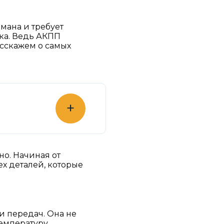
мана и требует
ка. Ведь АКПП
асскажем о самых
+
но. Начиная от
х деталей, которые
и передач. Она не
емпературу,