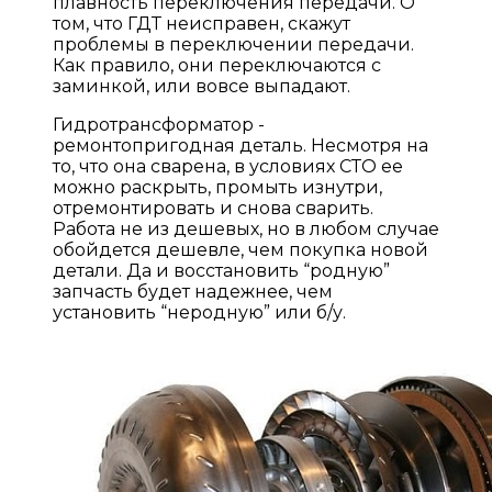
плавность переключения передачи. О
том, что ГДТ неисправен, скажут
проблемы в переключении передачи.
Как правило, они переключаются с
заминкой, или вовсе выпадают.
Гидротрансформатор -
ремонтопригодная деталь. Несмотря на
то, что она сварена, в условиях СТО ее
можно раскрыть, промыть изнутри,
отремонтировать и снова сварить.
Работа не из дешевых, но в любом случае
обойдется дешевле, чем покупка новой
детали. Да и восстановить “родную”
запчасть будет надежнее, чем
установить “неродную” или б/у.