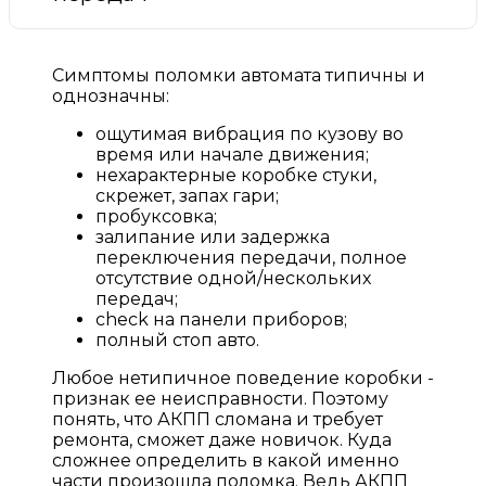
Симптомы поломки автомата типичны и
однозначны:
ощутимая вибрация по кузову во
время или начале движения;
нехарактерные коробке стуки,
скрежет, запах гари;
пробуксовка;
залипание или задержка
переключения передачи, полное
отсутствие одной/нескольких
передач;
check на панели приборов;
полный стоп авто.
Любое нетипичное поведение коробки -
признак ее неисправности. Поэтому
понять, что АКПП сломана и требует
ремонта, сможет даже новичок. Куда
сложнее определить в какой именно
части произошла поломка. Ведь АКПП