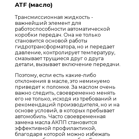
ATF (масло)
Трансмиссионная жидкость -
важнейший элемент для
работоспособности автоматической
коробки передач. Она не только
становится основой работы
гидротрансформатора, но и передает
давление, контролирует температуру,
смазывает трущиеся друг о друга
детали, вызывает включение передачи.
Поэтому, если есть какие-либо
отклонения в масле, это неминуемо
приведет к поломке. За маслом очень
важно следить, своевременно менять
его не только, исходя из требований и
рекомендаций производителя, но и на
основе условий, в которых пребывает
автомобиль. Часто своевременная
замена масла АКПП становится
эффективной профилактикой,
благодаря которой можно избежать