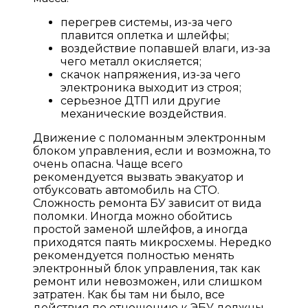
перегрев системы, из-за чего
плавится оплетка и шлейфы;
воздействие попавшей влаги, из-за
чего металл окисляется;
скачок напряжения, из-за чего
электроника выходит из строя;
серьезное ДТП или другие
механические воздействия.
Движение с поломанным электронным
блоком управления, если и возможна, то
очень опасна. Чаще всего
рекомендуется вызвать эвакуатор и
отбуксовать автомобиль на СТО.
Сложность ремонта БУ зависит от вида
поломки. Иногда можно обойтись
простой заменой шлейфов, а иногда
приходятся паять микросхемы. Нередко
рекомендуется полностью менять
электронный блок управления, так как
ремонт или невозможен, или слишком
затратен. Как бы там ни было, все
действия по отношению к ЭБУ должны