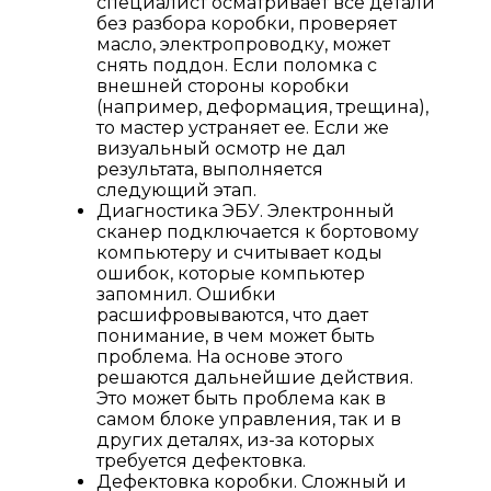
специалист осматривает все детали
без разбора коробки, проверяет
масло, электропроводку, может
снять поддон. Если поломка с
внешней стороны коробки
(например, деформация, трещина),
то мастер устраняет ее. Если же
визуальный осмотр не дал
результата, выполняется
следующий этап.
Диагностика ЭБУ. Электронный
сканер подключается к бортовому
компьютеру и считывает коды
ошибок, которые компьютер
запомнил. Ошибки
расшифровываются, что дает
понимание, в чем может быть
проблема. На основе этого
решаются дальнейшие действия.
Это может быть проблема как в
самом блоке управления, так и в
других деталях, из-за которых
требуется дефектовка.
Дефектовка коробки. Сложный и