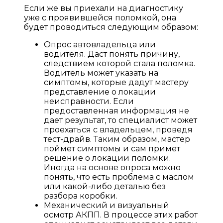
Если же вы приехали на диагностику
уже с проявившейся поломкой, она
будет проводиться следующим образом:
Опрос автовладельца или
водителя. Даст понять причину,
следствием которой стала поломка.
Водитель может указать на
симптомы, которые дадут мастеру
представление о локации
неисправности. Если
предоставленная информация не
дает результат, то специалист может
проехаться с владельцем, проведя
тест-драйв. Таким образом, мастер
поймет симптомы и сам примет
решение о локации поломки.
Иногда на основе опроса можно
понять, что есть проблема с маслом
или какой-либо деталью без
разбора коробки.
Механический и визуальный
осмотр АКПП. В процессе этих работ