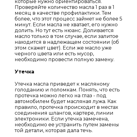
которые нужно ориентироваться.
Проверяйте количество масла 1 раз в 1
месяц в качестве профилактики. Тем
более, что этот процесс займет не более 5
минут. Если масла не хватает, его нужно
долить. Но тут есть нюанс. Доливается
масло только в том случае, если залитое
находится в надлежащем состоянии (об
этом скажет цвет). Если же масло уже
черного цвета или есть мусор,
необходимо провести полную замену.
Утечка
Утечка масла приведет к масляному
голоданию и поломкам. Понять, что есть
протечка можно легко на глаз - под
автомобилем будет масляная лужа. Как
правило, протечка происходит в местах
соединения шлангов, картере, линии
электроники. Если утечка замечена,
необходимо ее устранить путем замены
той детали, которая дала течь.