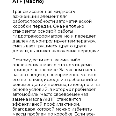
ATF (масло)
Трансмиссионная жидкость -
важнейший элемент для
работоспособности автоматической
коробки передач. Она не только
становится основой работы
гидротрансформатора, но и передает
давление, контролирует температуру,
смазывает трущиеся друг о друга
детали, вызывает включение передачи.
Поэтому, если есть какие-либо
отклонения в масле, это неминуемо
приведет к поломке. За маслом очень
важно следить, своевременно менять
его не только, исходя из требований и
рекомендаций производителя, но и на
основе условий, в которых пребывает
автомобиль. Часто своевременная
замена масла АКПП становится
эффективной профилактикой,
благодаря которой можно избежать
массы проблем по коробке. Если все-