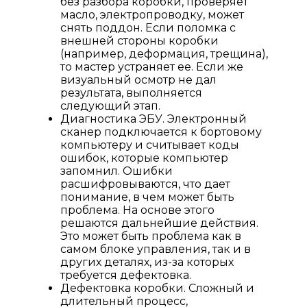
без разбора коробки, проверяет
масло, электропроводку, может
снять поддон. Если поломка с
внешней стороны коробки
(например, деформация, трещина),
то мастер устраняет ее. Если же
визуальный осмотр не дал
результата, выполняется
следующий этап.
Диагностика ЭБУ. Электронный
сканер подключается к бортовому
компьютеру и считывает коды
ошибок, которые компьютер
запомнил. Ошибки
расшифровываются, что дает
понимание, в чем может быть
проблема. На основе этого
решаются дальнейшие действия.
Это может быть проблема как в
самом блоке управления, так и в
других деталях, из-за которых
требуется дефектовка.
Дефектовка коробки. Сложный и
длительный процесс,