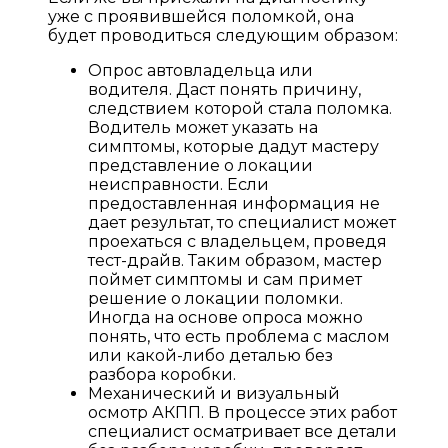
уже с проявившейся поломкой, она
будет проводиться следующим образом:
Опрос автовладельца или
водителя. Даст понять причину,
следствием которой стала поломка.
Водитель может указать на
симптомы, которые дадут мастеру
представление о локации
неисправности. Если
предоставленная информация не
дает результат, то специалист может
проехаться с владельцем, проведя
тест-драйв. Таким образом, мастер
поймет симптомы и сам примет
решение о локации поломки.
Иногда на основе опроса можно
понять, что есть проблема с маслом
или какой-либо деталью без
разбора коробки.
Механический и визуальный
осмотр АКПП. В процессе этих работ
специалист осматривает все детали