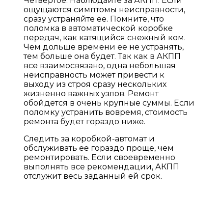
Четвертое. Наблюдайте за АКПП. Если
ощущаются симптомы неисправности,
сразу устраняйте ее. Помните, что
поломка в автоматической коробке
передач, как катящийся снежный ком.
Чем дольше времени ее не устранять,
тем больше она будет. Так как в АКПП
все взаимосвязано, одна небольшая
неисправность может привести к
выходу из строя сразу нескольких
жизненно важных узлов. Ремонт
обойдется в очень крупные суммы. Если
поломку устранить вовремя, стоимость
ремонта будет гораздо ниже.
Следить за коробкой-автомат и
обслуживать ее гораздо проще, чем
ремонтировать. Если своевременно
выполнять все рекомендации, АКПП
отслужит весь заданный ей срок.