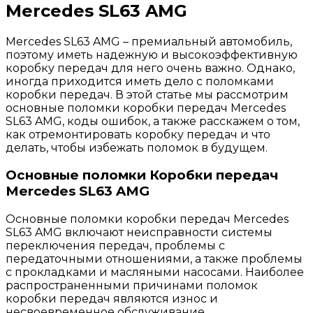
Mercedes SL63 AMG
Mercedes SL63 AMG – премиальный автомобиль,
поэтому иметь надежную и высокоэффективную
коробку передач для него очень важно. Однако,
иногда приходится иметь дело с поломками
коробки передач. В этой статье мы рассмотрим
основные поломки коробки передач Mercedes
SL63 AMG, коды ошибок, а также расскажем о том,
как отремонтировать коробку передач и что
делать, чтобы избежать поломок в будущем.
Основные поломки Коробки передач
Mercedes SL63 AMG
Основные поломки коробки передач Mercedes
SL63 AMG включают неисправности системы
переключения передач, проблемы с
передаточными отношениями, а также проблемы
с прокладками и масляными насосами. Наиболее
распространенными причинами поломок
коробки передач являются износ и
несвоевременное обслуживание.