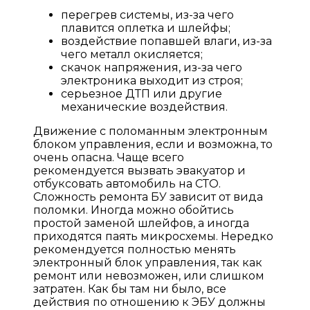
перегрев системы, из-за чего
плавится оплетка и шлейфы;
воздействие попавшей влаги, из-за
чего металл окисляется;
скачок напряжения, из-за чего
электроника выходит из строя;
серьезное ДТП или другие
механические воздействия.
Движение с поломанным электронным
блоком управления, если и возможна, то
очень опасна. Чаще всего
рекомендуется вызвать эвакуатор и
отбуксовать автомобиль на СТО.
Сложность ремонта БУ зависит от вида
поломки. Иногда можно обойтись
простой заменой шлейфов, а иногда
приходятся паять микросхемы. Нередко
рекомендуется полностью менять
электронный блок управления, так как
ремонт или невозможен, или слишком
затратен. Как бы там ни было, все
действия по отношению к ЭБУ должны