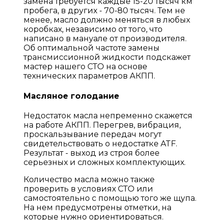
замена требуется каждые 15-20 тысяч км
пробега, в других - 70-80 тысяч. Тем не
менее, масло должно меняться в любых
коробках, независимо от того, что
написано в мануале от производителя.
Об оптимальной частоте замены
трансмиссионной жидкости подскажет
мастер нашего СТО на основе
технических параметров АКПП.
Масляное голодание
Недостаток масла непременно скажется
на работе АКПП. Перегрев, вибрация,
проскальзывание передач могут
свидетельствовать о недостатке ATF.
Результат - выход из строя более
серьезных и сложных комплектующих.
Количество масла можно также
проверить в условиях СТО или
самостоятельно с помощью того же щупа.
На нем предусмотрены отметки, на
которые нужно ориентироваться.