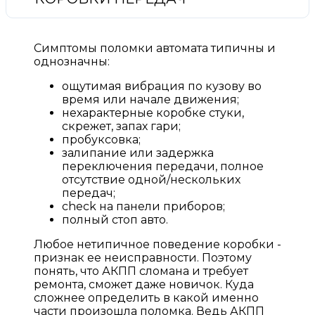
Симптомы поломки автомата типичны и
однозначны:
ощутимая вибрация по кузову во
время или начале движения;
нехарактерные коробке стуки,
скрежет, запах гари;
пробуксовка;
залипание или задержка
переключения передачи, полное
отсутствие одной/нескольких
передач;
check на панели приборов;
полный стоп авто.
Любое нетипичное поведение коробки -
признак ее неисправности. Поэтому
понять, что АКПП сломана и требует
ремонта, сможет даже новичок. Куда
сложнее определить в какой именно
части произошла поломка. Ведь АКПП