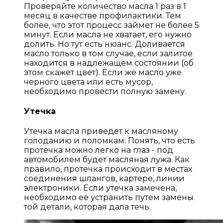
Проверяйте количество масла 1 раз в 1
месяц в качестве профилактики. Тем
более, что этот процесс займет не более 5
минут. Если масла не хватает, его нужно
долить. Но тут есть нюанс. Доливается
масло только в том случае, если залитое
находится в надлежащем состоянии (об
этом скажет цвет). Если же масло уже
черного цвета или есть мусор,
необходимо провести полную замену.
Утечка
Утечка масла приведет к масляному
голоданию и поломкам. Понять, что есть
протечка можно легко на глаз - под
автомобилем будет масляная лужа. Как
правило, протечка происходит в местах
соединения шлангов, картере, линии
электроники. Если утечка замечена,
необходимо ее устранить путем замены
той детали, которая дала течь.