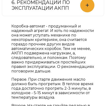
6. РЕКОМЕНДАЦИИ ПО
+
ЭКСПЛУАТАЦИИ АКПП
Коробка-автомат - продуманный и
надежный агрегат. И хоть по надежности
она может уступать механике по
некоторым критериям, она считается
гораздо прочнее других видов
автоматических коробок. Тем не менее,
АКПП подвержена нагрузкам, а,
следовательно, и поломкам. Поэтому
важно придерживаться простейших
правил эксплуатации. О рекомендациях
поговорим дальше.
Первое. При старте движения масло
должно быть прогретым. В теплое время
года достаточно прогреть 2-3 минуты, в
холодное - 5-15 минут в зависимости от
температуры воздуха.
Второе. На старте не газуйте педалью в