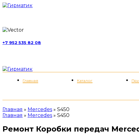
г. Москва, ул. Обручева, д. 52, стр. 13
+7 952 535 82 08
пн-пт 11:00-21:00; сб 11:00-19:00
Меню
Главная
Каталог
При
Главная
»
Mercedes
»
S450
Главная
»
Mercedes
»
S450
Ремонт Коробки передач Merced