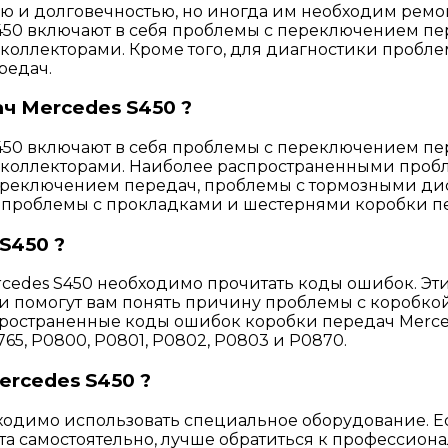
ю и долговечностью, но иногда им необходим ремо
450 включают в себя проблемы с переключением пе
оллекторами. Кроме того, для диагностики пробле
редач.
ч Mercedes S450 ?
450 включают в себя проблемы с переключением пе
 коллекторами. Наиболее распространенными проб
ереключением передач, проблемы с тормозными ди
ь проблемы с прокладками и шестернями коробки п
S450 ?
cedes S450 необходимо прочитать коды ошибок. Эти
и помогут вам понять причину проблемы с коробко
ространенные коды ошибок коробки передач Mercede
0765, P0800, P0801, P0802, P0803 и P0870.
ercedes S450 ?
ходимо использовать специальное оборудование. Е
та самостоятельно, лучше обратиться к профессион