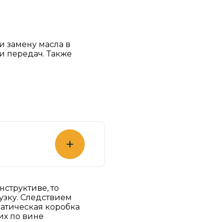
и замену масла в
и передач. Также
+
нструктиве, то
рузку. Следствием
матическая коробка
их по вине