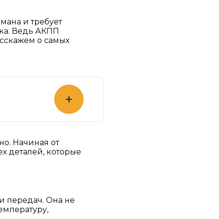
мана и требует
ка. Ведь АКПП
асскажем о самых
+
но. Начиная от
х деталей, которые
и передач. Она не
емпературу,