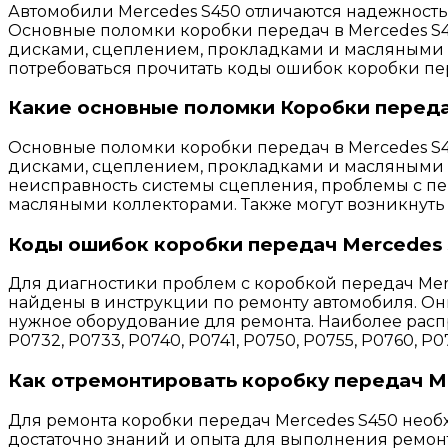
Автомобили Mercedes S450 отличаются надежность
Основные поломки коробки передач в Mercedes S
дисками, сцеплением, прокладками и масляными к
потребоваться прочитать коды ошибок коробки пе
Какие основные поломки Коробки переда
Основные поломки коробки передач в Mercedes S
дисками, сцеплением, прокладками и масляными
неисправность системы сцепления, проблемы с п
масляными коллекторами. Также могут возникнут
Коды ошибок коробки передач Mercedes 
Для диагностики проблем с коробкой передач Mer
найдены в инструкции по ремонту автомобиля. Он
нужное оборудование для ремонта. Наиболее расп
P0732, P0733, P0740, P0741, P0750, P0755, P0760, P
Как отремонтировать коробку передач M
Для ремонта коробки передач Mercedes S450 необ
достаточно знаний и опыта для выполнения ремон