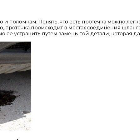
и поломкам. Понять, что есть протечка можно легко 
о, протечка происходит в местах соединения шланго
о ее устранить путем замены той детали, которая да