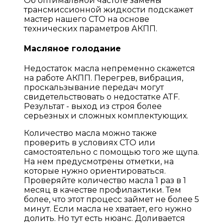
Об оптимальной частоте замены
трансмиссионной жидкости подскажет
мастер нашего СТО на основе
технических параметров АКПП.
Масляное голодание
Недостаток масла непременно скажется
на работе АКПП. Перегрев, вибрация,
проскальзывание передач могут
свидетельствовать о недостатке ATF.
Результат - выход из строя более
серьезных и сложных комплектующих.
Количество масла можно также
проверить в условиях СТО или
самостоятельно с помощью того же щупа.
На нем предусмотрены отметки, на
которые нужно ориентироваться.
Проверяйте количество масла 1 раз в 1
месяц в качестве профилактики. Тем
более, что этот процесс займет не более 5
минут. Если масла не хватает, его нужно
долить. Но тут есть нюанс. Доливается