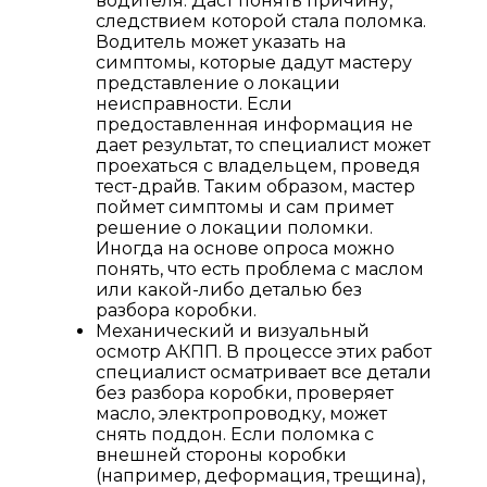
водителя. Даст понять причину,
следствием которой стала поломка.
Водитель может указать на
симптомы, которые дадут мастеру
представление о локации
неисправности. Если
предоставленная информация не
дает результат, то специалист может
проехаться с владельцем, проведя
тест-драйв. Таким образом, мастер
поймет симптомы и сам примет
решение о локации поломки.
Иногда на основе опроса можно
понять, что есть проблема с маслом
или какой-либо деталью без
разбора коробки.
Механический и визуальный
осмотр АКПП. В процессе этих работ
специалист осматривает все детали
без разбора коробки, проверяет
масло, электропроводку, может
снять поддон. Если поломка с
внешней стороны коробки
(например, деформация, трещина),