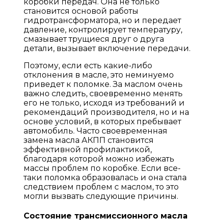
коробки передач. Она не только
становится основой работы
гидротрансформатора, но и передает
давление, контролирует температуру,
смазывает трущиеся друг о друга
детали, вызывает включение передачи.
Поэтому, если есть какие-либо
отклонения в масле, это неминуемо
приведет к поломке. За маслом очень
важно следить, своевременно менять
его не только, исходя из требований и
рекомендаций производителя, но и на
основе условий, в которых пребывает
автомобиль. Часто своевременная
замена масла АКПП становится
эффективной профилактикой,
благодаря которой можно избежать
массы проблем по коробке. Если все-
таки поломка образовалась и она стала
следствием проблем с маслом, то это
могли вызвать следующие причины.
Состояние трансмиссионного масла