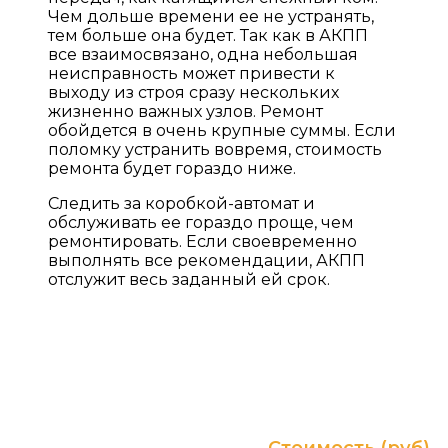
Чем дольше времени ее не устранять,
тем больше она будет. Так как в АКПП
все взаимосвязано, одна небольшая
неисправность может привести к
выходу из строя сразу нескольких
жизненно важных узлов. Ремонт
обойдется в очень крупные суммы. Если
поломку устранить вовремя, стоимость
ремонта будет гораздо ниже.
Следить за коробкой-автомат и
обслуживать ее гораздо проще, чем
ремонтировать. Если своевременно
выполнять все рекомендации, АКПП
отслужит весь заданный ей срок.
ПРАЙС ЛИСТ НА УСЛУГИ
Гарантия до 2-х лет без ограничения пробега! (в
зависимости от типа и суммы ремонта)