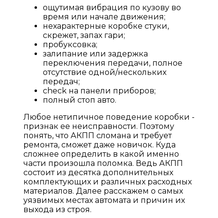
ощутимая вибрация по кузову во
время или начале движения;
нехарактерные коробке стуки,
скрежет, запах гари;
пробуксовка;
залипание или задержка
переключения передачи, полное
отсутствие одной/нескольких
передач;
check на панели приборов;
полный стоп авто.
Любое нетипичное поведение коробки -
признак ее неисправности. Поэтому
понять, что АКПП сломана и требует
ремонта, сможет даже новичок. Куда
сложнее определить в какой именно
части произошла поломка. Ведь АКПП
состоит из десятка дополнительных
комплектующих и различных расходных
материалов. Далее расскажем о самых
уязвимых местах автомата и причин их
выхода из строя.