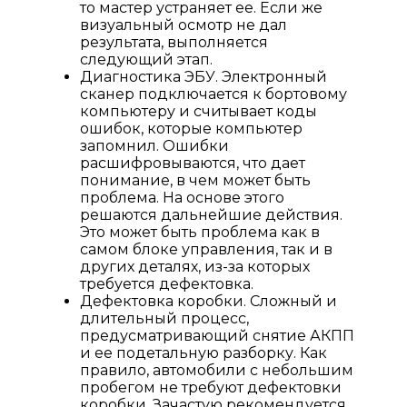
то мастер устраняет ее. Если же
визуальный осмотр не дал
результата, выполняется
следующий этап.
Диагностика ЭБУ. Электронный
сканер подключается к бортовому
компьютеру и считывает коды
ошибок, которые компьютер
запомнил. Ошибки
расшифровываются, что дает
понимание, в чем может быть
проблема. На основе этого
решаются дальнейшие действия.
Это может быть проблема как в
самом блоке управления, так и в
других деталях, из-за которых
требуется дефектовка.
Дефектовка коробки. Сложный и
длительный процесс,
предусматривающий снятие АКПП
и ее подетальную разборку. Как
правило, автомобили с небольшим
пробегом не требуют дефектовки
коробки. Зачастую рекомендуется