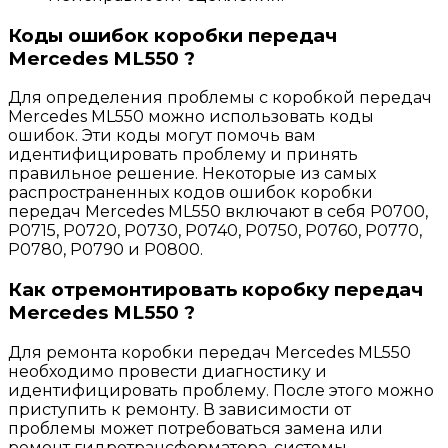
Коды ошибок коробки передач
Mercedes ML550 ?
Для определения проблемы с коробкой передач
Mercedes ML550 можно использовать коды
ошибок. Эти коды могут помочь вам
идентифицировать проблему и принять
правильное решение. Некоторые из самых
распространенных кодов ошибок коробки
передач Mercedes ML550 включают в себя P0700,
P0715, P0720, P0730, P0740, P0750, P0760, P0770,
P0780, P0790 и P0800.
Как отремонтировать коробку передач
Mercedes ML550 ?
Для ремонта коробки передач Mercedes ML550
необходимо провести диагностику и
идентифицировать проблему. После этого можно
приступить к ремонту. В зависимости от
проблемы может потребоваться замена или
ремонт гидротрансформатора, системы