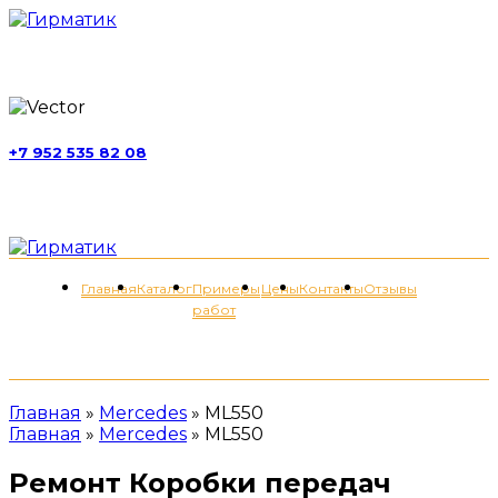
г. Москва, ул. Обручева, д. 52, стр. 13
+7 952 535 82 08
пн-пт 11:00-21:00; сб 11:00-19:00
Меню
Главная
Каталог
Примеры
Цены
Контакты
Отзывы
работ
+7 (952) 535-82-08
Главная
»
Mercedes
»
ML550
Главная
»
Mercedes
»
ML550
Ремонт Коробки передач