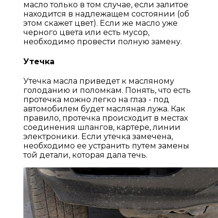
масло только в том случае, если залитое
находится в надлежащем состоянии (об
этом скажет цвет). Если же масло уже
черного цвета или есть мусор,
необходимо провести полную замену.
Утечка
Утечка масла приведет к масляному
голоданию и поломкам. Понять, что есть
протечка можно легко на глаз - под
автомобилем будет масляная лужа. Как
правило, протечка происходит в местах
соединения шлангов, картере, линии
электроники. Если утечка замечена,
необходимо ее устранить путем замены
той детали, которая дала течь.