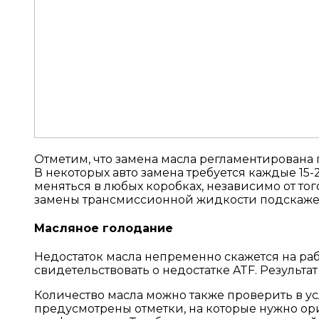
Отметим, что замена масла регламентирована п
В некоторых авто замена требуется каждые 15-2
меняться в любых коробках, независимо от тог
замены трансмиссионной жидкости подскажет
Масляное голодание
Недостаток масла непременно скажется на ра
свидетельствовать о недостатке ATF. Результа
Количество масла можно также проверить в ус
предусмотрены отметки, на которые нужно орие