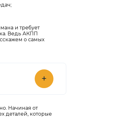
дач;
мана и требует
ка. Ведь АКПП
асскажем о самых
+
но. Начиная от
х деталей, которые