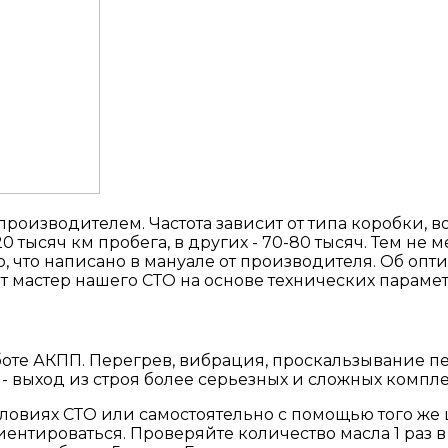
роизводителем. Частота зависит от типа коробки, в
0 тысяч км пробега, в других - 70-80 тысяч. Тем не 
о, что написано в мануале от производителя. Об опт
 мастер нашего СТО на основе технических параме
боте АКПП. Перегрев, вибрация, проскальзывание п
т - выход из строя более серьезных и сложных компл
ловиях СТО или самостоятельно с помощью того же 
нтироваться. Проверяйте количество масла 1 раз в 