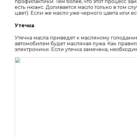
профилактики. Тем более, что этот процесс займ
есть нюанс. Доливается масло только в том сл
цвет). Если же масло уже черного цвета или е
Утечка
Утечка масла приведет к масляному голоданию 
автомобилем будет масляная лужа. Как правил
электроники. Если утечка замечена, необходим