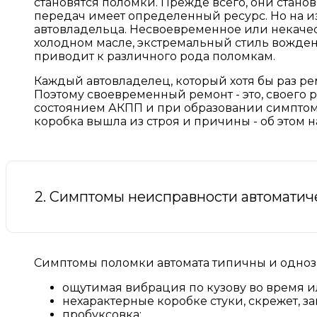
становятся поломки. Прежде всего, они станов
передач имеет определенный ресурс. Но на и
автовладельца. Несвоевременное или некачес
холодном масле, экстремальный стиль вожден
приводит к различного рода поломкам.
Каждый автовладелец, который хотя бы раз рем
Поэтому своевременный ремонт - это, своего 
состоянием АКПП и при образовании симптомо
коробка вышла из строя и причины - об этом н
2. Симптомы неисправности автоматич
Симптомы поломки автомата типичны и одноз
ощутимая вибрация по кузову во время и
нехарактерные коробке стуки, скрежет, за
пробуксовка;