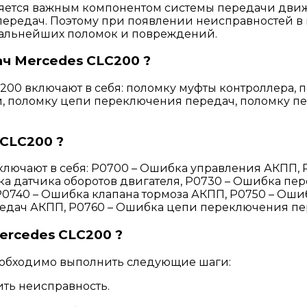
яется важным компонентом системы передачи движе
ередач. Поэтому при появлении неисправностей в
 дальнейших поломок и повреждений.
ч Mercedes CLC200 ?
00 включают в себя: поломку муфты контроллера, 
, поломку цепи переключения передач, поломку п
CLC200 ?
лючают в себя: P0700 – Ошибка управления АКПП, 
ка датчика оборотов двигателя, P0730 – Ошибка пе
P0740 – Ошибка клапана тормоза АКПП, P0750 – Ош
едач АКПП, P0760 – Ошибка цепи переключения пе
ercedes CLC200 ?
еобходимо выполнить следующие шаги:
ть неисправность.