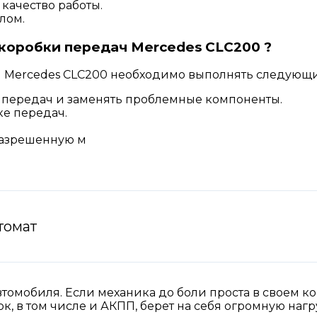
качество работы.
лом.
коробки передач Mercedes CLC200 ?
ач Mercedes CLC200 необходимо выполнять следующ
 передач и заменять проблемные компоненты.
ке передач.
разрешенную м
томат
втомобиля. Если механика до боли проста в своем ко
ок, в том числе и АКПП, берет на себя огромную наг