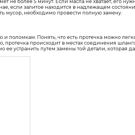
ет не более 5 минут. Если масла не хватает, его нужн
учае, если залитое находится в надлежащем состояни
сть мусор, необходимо провести полную замену.
и поломкам. Понять, что есть протечка можно легко 
о, протечка происходит в местах соединения шланго
о ее устранить путем замены той детали, которая да