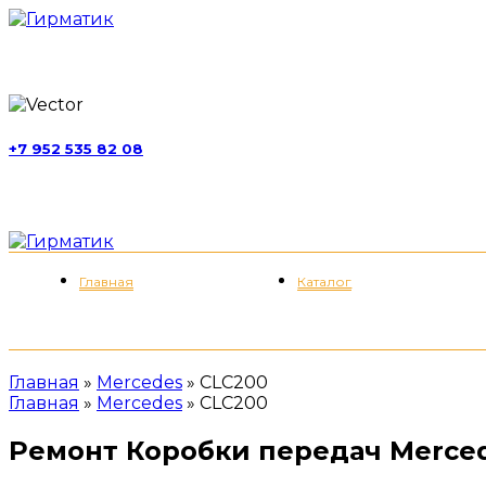
г. Москва, ул. Обручева, д. 52, стр. 13
+7 952 535 82 08
пн-пт 11:00-21:00; сб 11:00-19:00
Меню
Главная
Каталог
Главная
»
Mercedes
»
CLC200
Главная
»
Mercedes
»
CLC200
Ремонт Коробки передач Merce