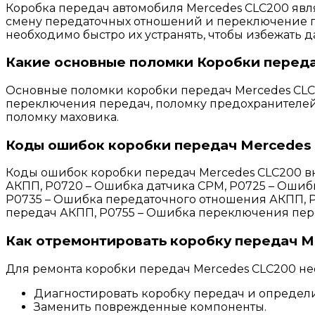
Коробка передач автомобиля Mercedes CLC200 явл
смену передаточных отношений и переключение п
необходимо быстро их устранять, чтобы избежать
Какие основные поломки Коробки переда
Основные поломки коробки передач Mercedes CLC2
переключения передач, поломку предохранителей
поломку маховика.
Коды ошибок коробки передач Mercedes 
Коды ошибок коробки передач Mercedes CLC200 вк
АКПП, P0720 – Ошибка датчика СРМ, P0725 – Ошиб
P0735 – Ошибка передаточного отношения АКПП, 
передач АКПП, P0755 – Ошибка переключения пер
Как отремонтировать коробку передач M
Для ремонта коробки передач Mercedes CLC200 н
Диагностировать коробку передач и определи
Заменить поврежденные компоненты.