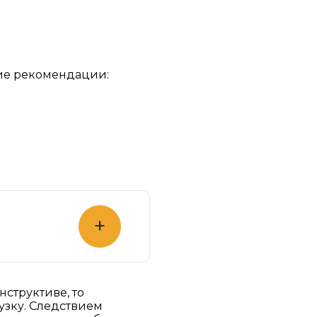
ие рекомендации:
+
нструктиве, то
рузку. Следствием