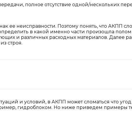
ередачи, полное отсутствие одной/нескольких пере
к ее неисправности. Поэтому понять, что АКПП сло
 определить в какой именно части произошла полом
ующих и различных расходных материалов. Далее р
из строя.
туаций и условий, в АКПП может сломаться что угод
пример, гидроблоком. Но ниже приведем примеры те