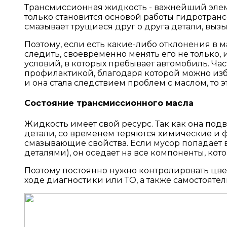
Трансмиссионная жидкость - важнейший элем
только становится основой работы гидротранс
смазывает трущиеся друг о друга детали, выз
Поэтому, если есть какие-либо отклонения в 
следить, своевременно менять его не только,
условий, в которых пребывает автомобиль. Ч
профилактикой, благодаря которой можно изб
и она стала следствием проблем с маслом, то
Состояние трансмиссионного масла
Жидкость имеет свой ресурс. Так как она по
детали, со временем теряются химические и ф
смазывающие свойства. Если мусор попадает в
деталями), он оседает на все компоненты, кото
Поэтому постоянно нужно контролировать цвет
ходе диагностики или ТО, а также самостоят