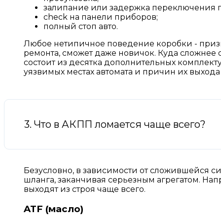
залипание или задержка переключения п
check на панели приборов;
полный стоп авто.
Любое нетипичное поведение коробки - призна
ремонта, сможет даже новичок. Куда сложнее
состоит из десятка дополнительных комплект
уязвимых местах автомата и причин их выхода 
3. Что в АКПП ломается чаще всего?
Безусловно, в зависимости от сложившейся си
шланга, заканчивая серьезным агрегатом. На
выходят из строя чаще всего.
ATF (масло)