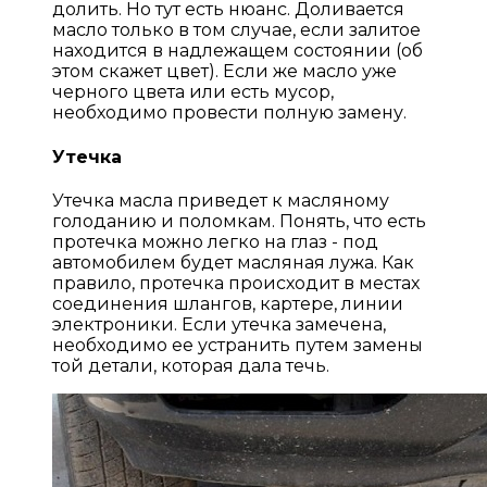
долить. Но тут есть нюанс. Доливается
масло только в том случае, если залитое
находится в надлежащем состоянии (об
этом скажет цвет). Если же масло уже
черного цвета или есть мусор,
необходимо провести полную замену.
Утечка
Утечка масла приведет к масляному
голоданию и поломкам. Понять, что есть
протечка можно легко на глаз - под
автомобилем будет масляная лужа. Как
правило, протечка происходит в местах
соединения шлангов, картере, линии
электроники. Если утечка замечена,
необходимо ее устранить путем замены
той детали, которая дала течь.