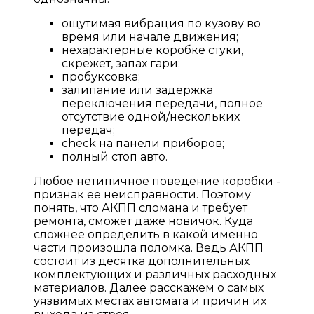
ощутимая вибрация по кузову во
время или начале движения;
нехарактерные коробке стуки,
скрежет, запах гари;
пробуксовка;
залипание или задержка
переключения передачи, полное
отсутствие одной/нескольких
передач;
check на панели приборов;
полный стоп авто.
Любое нетипичное поведение коробки -
признак ее неисправности. Поэтому
понять, что АКПП сломана и требует
ремонта, сможет даже новичок. Куда
сложнее определить в какой именно
части произошла поломка. Ведь АКПП
состоит из десятка дополнительных
комплектующих и различных расходных
материалов. Далее расскажем о самых
уязвимых местах автомата и причин их