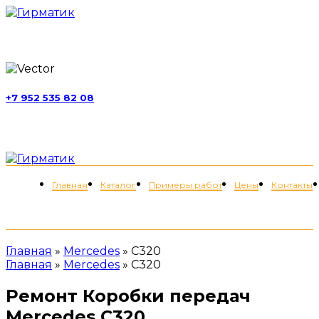
г. Москва, ул. Обручева, д. 52, стр. 13
+7 952 535 82 08
пн-пт 11:00-21:00; сб 11:00-19:00
Меню
Главная
Каталог
Примеры работ
Цены
Контакты
+7 (952) 535-82-08
Главная
»
Mercedes
»
C320
Главная
»
Mercedes
»
C320
Ремонт Коробки передач
Mercedes C320