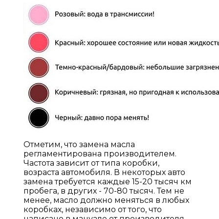
Отметим, что замена масла
регламентирована производителем.
Частота зависит от типа коробки,
возраста автомобиля. В некоторых авто
замена требуется каждые 15-20 тысяч км
пробега, в других - 70-80 тысяч. Тем не
менее, масло должно меняться в любых
коробках, независимо от того, что
написано в мануале от производителя.