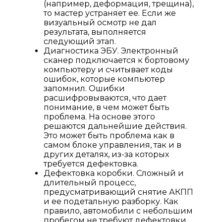
(например, деформация, трещина),
то мастер устраняет ее. Если же
визуальный осмотр не дал
результата, выполняется
следующий этап.
Диагностика ЭБУ. Электронный
сканер подключается к бортовому
компьютеру и считывает коды
ошибок, которые компьютер
запомнил. Ошибки
расшифровываются, что дает
понимание, в чем может быть
проблема. На основе этого
решаются дальнейшие действия.
Это может быть проблема как в
самом блоке управления, так и в
других деталях, из-за которых
требуется дефектовка.
Дефектовка коробки. Сложный и
длительный процесс,
предусматривающий снятие АКПП
и ее подетальную разборку. Как
правило, автомобили с небольшим
пробегом не требуют дефектовки