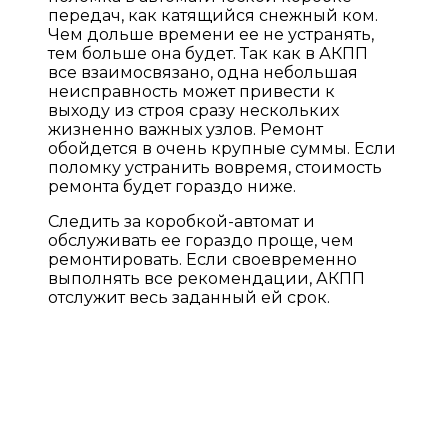
передач, как катящийся снежный ком.
Чем дольше времени ее не устранять,
тем больше она будет. Так как в АКПП
все взаимосвязано, одна небольшая
неисправность может привести к
выходу из строя сразу нескольких
жизненно важных узлов. Ремонт
обойдется в очень крупные суммы. Если
поломку устранить вовремя, стоимость
ремонта будет гораздо ниже.
Следить за коробкой-автомат и
обслуживать ее гораздо проще, чем
ремонтировать. Если своевременно
выполнять все рекомендации, АКПП
отслужит весь заданный ей срок.
ПРАЙС ЛИСТ НА УСЛУГИ
Гарантия до 2-х лет без ограничения пробега! (в
зависимости от типа и суммы ремонта)