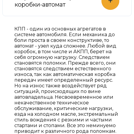
+
коробки-автомат
КПП - один из основных агрегатов в
системе автомобиля. Если механика до
боли проста в своем конструктиве, то
автомат - узел куда сложнее. Любой вид
коробок, в том числе и АКПП, берет на
себя огромную нагрузку. Следствием
становятся поломки. Прежде всего, они
становятся следствием естественного
износа, так как автоматическая коробка
передач имеет определенный ресурс.
Но на износ также воздействует ряд
ситуаций, происходящих по вине
автовладельца. Несвоевременное или
некачественное техническое
обслуживание, критические нагрузки,
езда на холодном масле, экстремальный
стиль вождения с резкими и частыми
стартами и стопами. Все это неминуемо
приводит к различного рода поломкам.