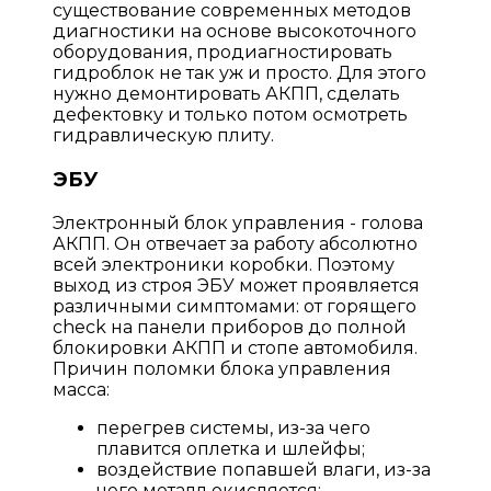
существование современных методов
диагностики на основе высокоточного
оборудования, продиагностировать
гидроблок не так уж и просто. Для этого
нужно демонтировать АКПП, сделать
дефектовку и только потом осмотреть
гидравлическую плиту.
ЭБУ
Электронный блок управления - голова
АКПП. Он отвечает за работу абсолютно
всей электроники коробки. Поэтому
выход из строя ЭБУ может проявляется
различными симптомами: от горящего
check на панели приборов до полной
блокировки АКПП и стопе автомобиля.
Причин поломки блока управления
масса:
перегрев системы, из-за чего
плавится оплетка и шлейфы;
воздействие попавшей влаги, из-за
чего металл окисляется;