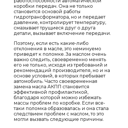
работоспособности автоматической
коробки передач. Она не только
становится основой работы
гидротрансформатора, но и передает
давление, контролирует температуру,
смазывает трущиеся друг о друга
детали, вызывает включение передачи.
Поэтому, если есть какие-либо
отклонения в масле, это неминуемо
приведет к поломке. За маслом очень
важно следить, своевременно менять
его не только, исходя из требований и
рекомендаций производителя, но и на
основе условий, в которых пребывает
автомобиль. Часто своевременная
замена масла АКПП становится
эффективной профилактикой,
благодаря которой можно избежать
массы проблем по коробке. Если все-
таки поломка образовалась и она стала
следствием проблем с маслом, то это
могли вызвать следующие причины.