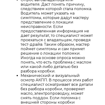
водителя. Даст понять причину,
следствием которой стала поломка.
Водитель может указать на
симптомы, которые дадут мастеру
представление о локации
неисправности. Если
предоставленная информация не
дает результат, то специалист может
проехаться с владельцем, проведя
тест-драйв. Таким образом, мастер
поймет симптомы и сам примет
решение о локации поломки.
Иногда на основе опроса можно
понять, что есть проблема с маслом
или какой-либо деталью без
разбора коробки.
Механический и визуальный
осмотр АКПП. В процессе этих работ
специалист осматривает все детали
без разбора коробки, проверяет
масло, электропроводку, может
снять поддон. Если поломка с
внешней стороны коробки