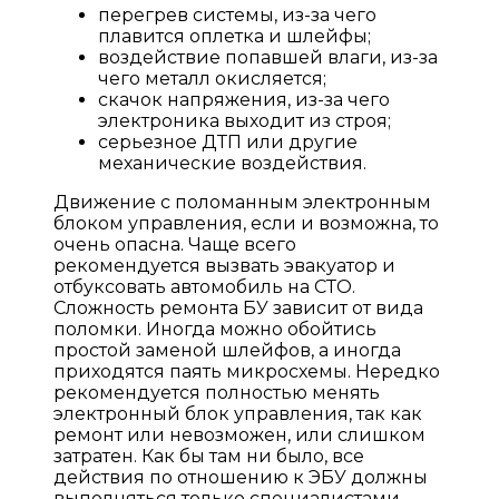
перегрев системы, из-за чего
плавится оплетка и шлейфы;
воздействие попавшей влаги, из-за
чего металл окисляется;
скачок напряжения, из-за чего
электроника выходит из строя;
серьезное ДТП или другие
механические воздействия.
Движение с поломанным электронным
блоком управления, если и возможна, то
очень опасна. Чаще всего
рекомендуется вызвать эвакуатор и
отбуксовать автомобиль на СТО.
Сложность ремонта БУ зависит от вида
поломки. Иногда можно обойтись
простой заменой шлейфов, а иногда
приходятся паять микросхемы. Нередко
рекомендуется полностью менять
электронный блок управления, так как
ремонт или невозможен, или слишком
затратен. Как бы там ни было, все
действия по отношению к ЭБУ должны
выполняться только специалистами.