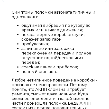
Симптомы поломки автомата типичны и
однозначны:
ощутимая вибрация по кузову во
время или начале движения;
нехарактерные коробке стуки,
скрежет, запах гари;
пробуксовка;
залипание или задержка
переключения передачи, полное
отсутствие одной/нескольких
передач;
check на панели приборов;
полный стоп авто.
Любое нетипичное поведение коробки -
признак ее неисправности. Поэтому
понять, что АКПП сломана и требует
ремонта, сможет даже новичок. Куда
сложнее определить в какой именно
части произошла поломка. Ведь АКПП
состоит из десятка дополнительных