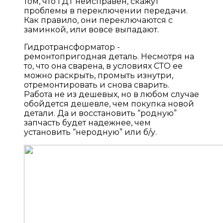
том, что ГДТ неисправен, скажут
проблемы в переключении передачи.
Как правило, они переключаются с
заминкой, или вовсе выпадают.
Гидротрансформатор -
ремонтопригодная деталь. Несмотря на
то, что она сварена, в условиях СТО ее
можно раскрыть, промыть изнутри,
отремонтировать и снова сварить.
Работа не из дешевых, но в любом случае
обойдется дешевле, чем покупка новой
детали. Да и восстановить “родную”
запчасть будет надежнее, чем
установить “неродную” или б/у.