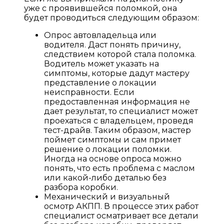
уже с проявившейся поломкой, она
будет проводиться следующим образом:
Опрос автовладельца или
водителя. Даст понять причину,
следствием которой стала поломка.
Водитель может указать на
симптомы, которые дадут мастеру
представление о локации
неисправности. Если
предоставленная информация не
дает результат, то специалист может
проехаться с владельцем, проведя
тест-драйв. Таким образом, мастер
поймет симптомы и сам примет
решение о локации поломки.
Иногда на основе опроса можно
понять, что есть проблема с маслом
или какой-либо деталью без
разбора коробки.
Механический и визуальный
осмотр АКПП. В процессе этих работ
специалист осматривает все детали