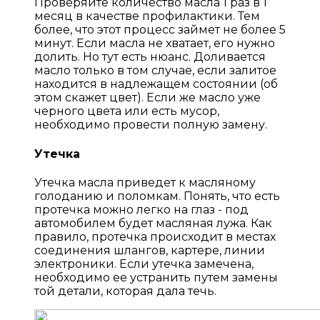
Проверяйте количество масла 1 раз в 1
месяц в качестве профилактики. Тем
более, что этот процесс займет не более 5
минут. Если масла не хватает, его нужно
долить. Но тут есть нюанс. Доливается
масло только в том случае, если залитое
находится в надлежащем состоянии (об
этом скажет цвет). Если же масло уже
черного цвета или есть мусор,
необходимо провести полную замену.
Утечка
Утечка масла приведет к масляному
голоданию и поломкам. Понять, что есть
протечка можно легко на глаз - под
автомобилем будет масляная лужа. Как
правило, протечка происходит в местах
соединения шлангов, картере, линии
электроники. Если утечка замечена,
необходимо ее устранить путем замены
той детали, которая дала течь.