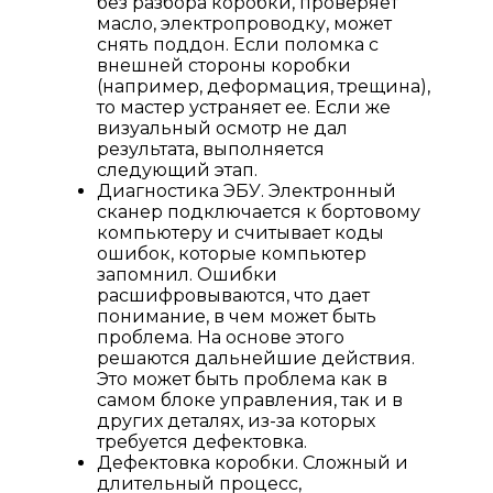
без разбора коробки, проверяет
масло, электропроводку, может
снять поддон. Если поломка с
внешней стороны коробки
(например, деформация, трещина),
то мастер устраняет ее. Если же
визуальный осмотр не дал
результата, выполняется
следующий этап.
Диагностика ЭБУ. Электронный
сканер подключается к бортовому
компьютеру и считывает коды
ошибок, которые компьютер
запомнил. Ошибки
расшифровываются, что дает
понимание, в чем может быть
проблема. На основе этого
решаются дальнейшие действия.
Это может быть проблема как в
самом блоке управления, так и в
других деталях, из-за которых
требуется дефектовка.
Дефектовка коробки. Сложный и
длительный процесс,