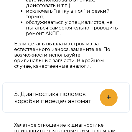
дрифтовать и т.п.);
исключать “тапку в пол” и резкий
тормоз;
обслуживаться у специалистов, не
пытаться самостоятельно проводить
ремонт АКПП.
Если деталь вышла из строя из-за
естественного износа, замените ее. По
возможности используйте
оригинальные запчасти. В крайнем
случае, качественные аналоги.
5. Диагностика поломок
+
коробки передач автомат
Халатное отношение к диагностике
приравнивается к серьезным поломкам.