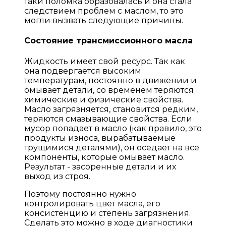
таки поломка образовалась и она стала
следствием проблем с маслом, то это
могли вызвать следующие причины.
Состояние трансмиссионного масла
Жидкость имеет свой ресурс. Так как
она подвергается высоким
температурам, постоянно в движении и
омывает детали, со временем теряются
химические и физические свойства.
Масло загрязняется, становится редким,
теряются смазывающие свойства. Если
мусор попадает в масло (как правило, это
продукты износа, вырабатываемые
трущимися деталями), он оседает на все
компоненты, которые омывает масло.
Результат - засоренные детали и их
выход из строя.
Поэтому постоянно нужно
контролировать цвет масла, его
консистенцию и степень загрязнения.
Сделать это можно в ходе диагностики