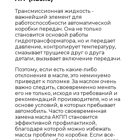
Трансмиссионная жидкость -
важнейший элемент для
работоспособности автоматической
коробки передач. Она не только
становится основой работы
гидротрансформатора, но и передает
давление, контролирует температуру,
смазывает трущиеся друг о друга
детали, вызывает включение передачи.
Поэтому, если есть какие-либо
отклонения в масле, это неминуемо
приведет к поломке. За маслом очень
важно следить, своевременно менять
его не только, исходя из требований и
рекомендаций производителя, но и на
основе условий, в которых пребывает
автомобиль. Часто своевременная
замена масла АКПП становится
эффективной профилактикой,
благодаря которой можно избежать
массы проблем по коробке. Если все-