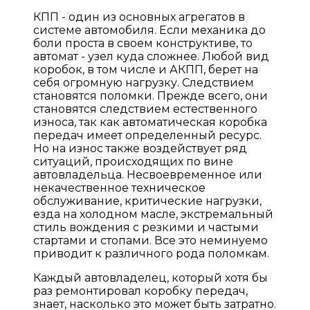
КПП - один из основных агрегатов в
системе автомобиля. Если механика до
боли проста в своем конструктиве, то
автомат - узел куда сложнее. Любой вид
коробок, в том числе и АКПП, берет на
себя огромную нагрузку. Следствием
становятся поломки. Прежде всего, они
становятся следствием естественного
износа, так как автоматическая коробка
передач имеет определенный ресурс.
Но на износ также воздействует ряд
ситуаций, происходящих по вине
автовладельца. Несвоевременное или
некачественное техническое
обслуживание, критические нагрузки,
езда на холодном масле, экстремальный
стиль вождения с резкими и частыми
стартами и стопами. Все это неминуемо
приводит к различного рода поломкам.
Каждый автовладелец, который хотя бы
раз ремонтировал коробку передач,
знает, насколько это может быть затратно.