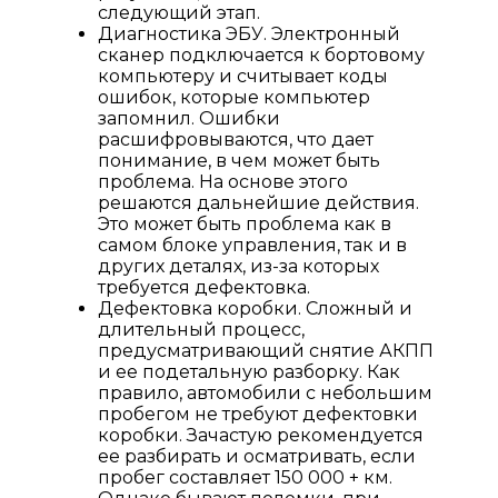
следующий этап.
Диагностика ЭБУ. Электронный
сканер подключается к бортовому
компьютеру и считывает коды
ошибок, которые компьютер
запомнил. Ошибки
расшифровываются, что дает
понимание, в чем может быть
проблема. На основе этого
решаются дальнейшие действия.
Это может быть проблема как в
самом блоке управления, так и в
других деталях, из-за которых
требуется дефектовка.
Дефектовка коробки. Сложный и
длительный процесс,
предусматривающий снятие АКПП
и ее подетальную разборку. Как
правило, автомобили с небольшим
пробегом не требуют дефектовки
коробки. Зачастую рекомендуется
ее разбирать и осматривать, если
пробег составляет 150 000 + км.