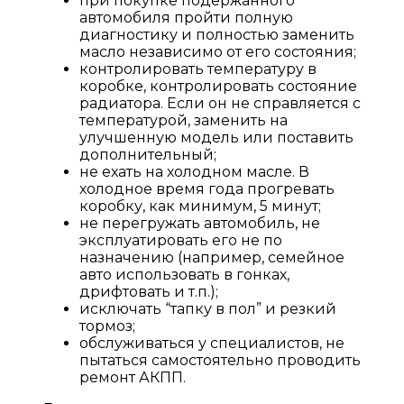
при покупке подержанного
автомобиля пройти полную
диагностику и полностью заменить
масло независимо от его состояния;
контролировать температуру в
коробке, контролировать состояние
радиатора. Если он не справляется с
температурой, заменить на
улучшенную модель или поставить
дополнительный;
не ехать на холодном масле. В
холодное время года прогревать
коробку, как минимум, 5 минут;
не перегружать автомобиль, не
эксплуатировать его не по
назначению (например, семейное
авто использовать в гонках,
дрифтовать и т.п.);
исключать “тапку в пол” и резкий
тормоз;
обслуживаться у специалистов, не
пытаться самостоятельно проводить
ремонт АКПП.