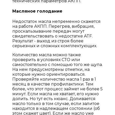
технических параметров АКПП.
Масляное голодание
Недостаток масла непременно скажется
на работе АКПП. Перегрев, вибрация,
проскальзывание передач могут
свидетельствовать о недостатке ATF.
Результат - выход из строя более
серьезных и сложных комплектующих.
Количество масла можно также
проверить в условиях СТО или
самостоятельно с помощью того же щупа.
На нем предусмотрены отметки, на
которые нужно ориентироваться.
Проверяйте количество масла 1 раз в 1
месяц в качестве профилактики. Тем
более, что этот процесс займет не более 5
минут. Если масла не хватает, его нужно
долить. Но тут есть нюанс. Доливается
масло только в том случае, если залитое
находится в надлежащем состоянии (об
этом скажет цвет). Если же масло уже