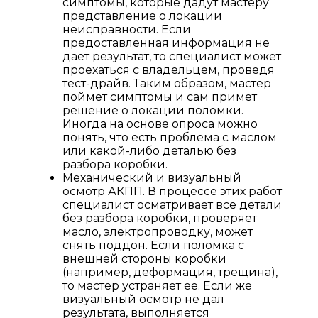
симптомы, которые дадут мастеру
представление о локации
неисправности. Если
предоставленная информация не
дает результат, то специалист может
проехаться с владельцем, проведя
тест-драйв. Таким образом, мастер
поймет симптомы и сам примет
решение о локации поломки.
Иногда на основе опроса можно
понять, что есть проблема с маслом
или какой-либо деталью без
разбора коробки.
Механический и визуальный
осмотр АКПП. В процессе этих работ
специалист осматривает все детали
без разбора коробки, проверяет
масло, электропроводку, может
снять поддон. Если поломка с
внешней стороны коробки
(например, деформация, трещина),
то мастер устраняет ее. Если же
визуальный осмотр не дал
результата, выполняется