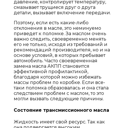
давление, контролирует температуру,
смазывает трущиеся друг о друга
детали, вызывает включение передачи.
Поэтому, если есть какие-либо
отклонения в масле, это неминуемо
приведет к поломке. За маслом очень
важно следить, своевременно менять
его не только, исходя из требований и
рекомендаций производителя, но и на
основе условий, в которых пребывает
автомобиль. Часто своевременная
замена масла АКПП становится
эффективной профилактикой,
благодаря которой можно избежать
массы проблем по коробке. Если все-
таки поломка образовалась и она стала
следствием проблем с маслом, то это
могли вызвать следующие причины.
Состояние трансмиссионного масла
Жидкость имеет свой ресурс. Так как
она подвергается высоким