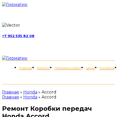
г. Москва, ул. Обручева, д. 52, стр. 13
+7 952 535 82 08
пн-пт 11:00-21:00; сб 11:00-19:00
Меню
Главная
Каталог
Примеры работ
Цены
Контакты
+7 (952) 535-82-08
Главная
»
Honda
»
Accord
Главная
»
Honda
»
Accord
Ремонт Коробки передач
Honda Accord