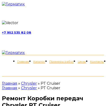
г. Москва, ул. Обручева, д. 52, стр. 13
+7 952 535 82 08
пн-пт 11:00-21:00; сб 11:00-19:00
Меню
Главная
Каталог
Примеры работ
Цены
Контакты
+7 (952) 535-82-08
Главная
»
Chrysler
»
PT Cruiser
Главная
»
Chrysler
»
PT Cruiser
Ремонт Коробки передач
Chrysler PT Cruiser