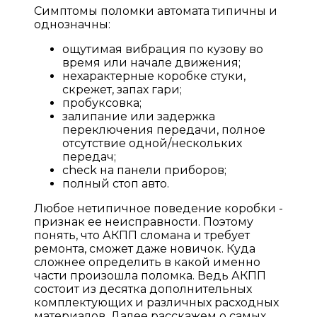
Симптомы поломки автомата типичны и
однозначны:
ощутимая вибрация по кузову во
время или начале движения;
нехарактерные коробке стуки,
скрежет, запах гари;
пробуксовка;
залипание или задержка
переключения передачи, полное
отсутствие одной/нескольких
передач;
check на панели приборов;
полный стоп авто.
Любое нетипичное поведение коробки -
признак ее неисправности. Поэтому
понять, что АКПП сломана и требует
ремонта, сможет даже новичок. Куда
сложнее определить в какой именно
части произошла поломка. Ведь АКПП
состоит из десятка дополнительных
комплектующих и различных расходных
материалов. Далее расскажем о самых