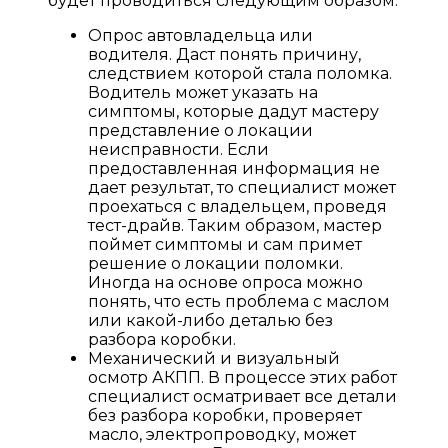
будет проводиться следующим образом:
Опрос автовладельца или
водителя. Даст понять причину,
следствием которой стала поломка.
Водитель может указать на
симптомы, которые дадут мастеру
представление о локации
неисправности. Если
предоставленная информация не
дает результат, то специалист может
проехаться с владельцем, проведя
тест-драйв. Таким образом, мастер
поймет симптомы и сам примет
решение о локации поломки.
Иногда на основе опроса можно
понять, что есть проблема с маслом
или какой-либо деталью без
разбора коробки.
Механический и визуальный
осмотр АКПП. В процессе этих работ
специалист осматривает все детали
без разбора коробки, проверяет
масло, электропроводку, может