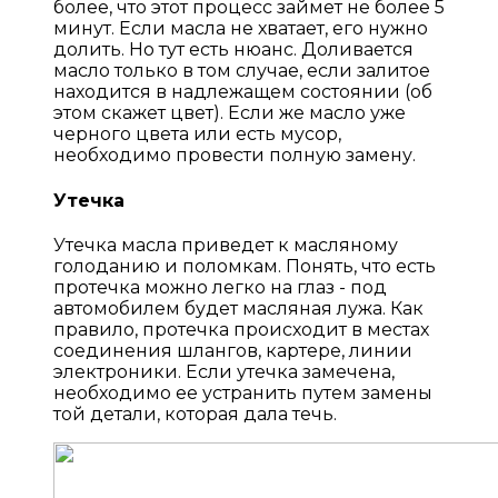
более, что этот процесс займет не более 5
минут. Если масла не хватает, его нужно
долить. Но тут есть нюанс. Доливается
масло только в том случае, если залитое
находится в надлежащем состоянии (об
этом скажет цвет). Если же масло уже
черного цвета или есть мусор,
необходимо провести полную замену.
Утечка
Утечка масла приведет к масляному
голоданию и поломкам. Понять, что есть
протечка можно легко на глаз - под
автомобилем будет масляная лужа. Как
правило, протечка происходит в местах
соединения шлангов, картере, линии
электроники. Если утечка замечена,
необходимо ее устранить путем замены
той детали, которая дала течь.