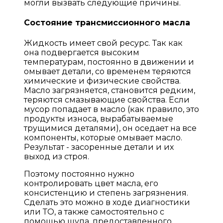
могли вызвать следующие причины.
Состояние трансмиссионного масла
Жидкость имеет свой ресурс. Так как
она подвергается высоким
температурам, постоянно в движении и
омывает детали, со временем теряются
химические и физические свойства.
Масло загрязняется, становится редким,
теряются смазывающие свойства. Если
мусор попадает в масло (как правило, это
продукты износа, вырабатываемые
трущимися деталями), он оседает на все
компоненты, которые омывает масло.
Результат - засоренные детали и их
выход из строя.
Поэтому постоянно нужно
контролировать цвет масла, его
консистенцию и степень загрязнения.
Сделать это можно в ходе диагностики
или ТО, а также самостоятельно с
помощью щупа, предоставленного