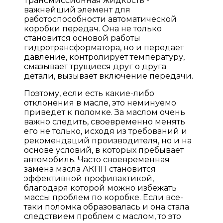
Трансмиссионная жидкость -
важнейший элемент для
работоспособности автоматической
коробки передач. Она не только
становится основой работы
гидротрансформатора, но и передает
давление, контролирует температуру,
смазывает трущиеся друг о друга
детали, вызывает включение передачи.
Поэтому, если есть какие-либо
отклонения в масле, это неминуемо
приведет к поломке. За маслом очень
важно следить, своевременно менять
его не только, исходя из требований и
рекомендаций производителя, но и на
основе условий, в которых пребывает
автомобиль. Часто своевременная
замена масла АКПП становится
эффективной профилактикой,
благодаря которой можно избежать
массы проблем по коробке. Если все-
таки поломка образовалась и она стала
следствием проблем с маслом, то это