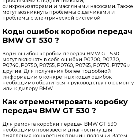
проблемами с подшипниками,
синхронизаторами и масляными насосами. Также
могут возникнуть проблемы с датчиками и
проблемы с электрической системой.
Коды ошибок коробки передач
BMW GT 530 ?
Коды ошибок коробки передач BMW GT 530
могут включать в себя ошибки P0700, P0730,
P0740, P0750, P0755, P0760, P0765, P0770, P1776 и
другие. Для получения более подробной
информации о конкретных кодах ошибок
необходимо обратиться к руководству по ремонту
или к дилеру BMW.
Как отремонтировать коробку
передач BMW GT 530 ?
Для ремонта коробки передач BMW GT 530
необходимо произвести диагностику для
выявления конкретных причин поломки. Затем