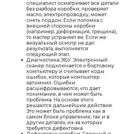
специалист осматривает все детали
без разбора коробки, проверяет
масло, электропроводку, может
снять поддон. Если поломка с
внешней стороны коробки
(например, деформация, трещина),
то мастер устраняет ее. Если же
визуальный осмотр не дал
результата, выполняется
следующий этап.
Диагностика ЭБУ. Электронный
сканер подключается к бортовому
компьютеру и считывает коды
ошибок, которые компьютер
запомнил. Ошибки
расшифровываются, что дает
понимание, в чем может быть
проблема. На основе этого
решаются дальнейшие действия.
Это может быть проблема как в
самом блоке управления, так и в
других деталях, из-за которых
требуется дефектовка.
Дефектовка коробки. Сложный и