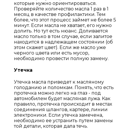
которые нужно ориентироваться.
Проверяйте количество масла 1 раз в 1
месяц в качестве профилактики. Тем
более, что этот процесс займет не более 5
минут. Если масла не хватает, его нужно
долить. Но тут есть нюанс. Доливается
масло только в том случае, если залитое
находится в надлежащем состоянии (об
этом скажет цвет). Если же масло уже
черного цвета или есть мусор,
необходимо провести полную замену.
Утечка
Утечка масла приведет к масляному
голоданию и поломкам. Понять, что есть
протечка можно легко на глаз - под
автомобилем будет масляная лужа. Как
правило, протечка происходит в местах
соединения шлангов, картере, линии
электроники. Если утечка замечена,
необходимо ее устранить путем замены
той детали, которая дала течь.