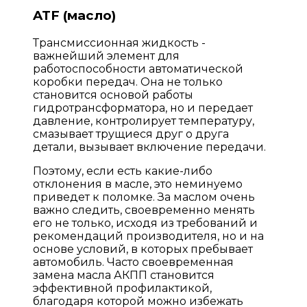
ATF (масло)
Трансмиссионная жидкость -
важнейший элемент для
работоспособности автоматической
коробки передач. Она не только
становится основой работы
гидротрансформатора, но и передает
давление, контролирует температуру,
смазывает трущиеся друг о друга
детали, вызывает включение передачи.
Поэтому, если есть какие-либо
отклонения в масле, это неминуемо
приведет к поломке. За маслом очень
важно следить, своевременно менять
его не только, исходя из требований и
рекомендаций производителя, но и на
основе условий, в которых пребывает
автомобиль. Часто своевременная
замена масла АКПП становится
эффективной профилактикой,
благодаря которой можно избежать