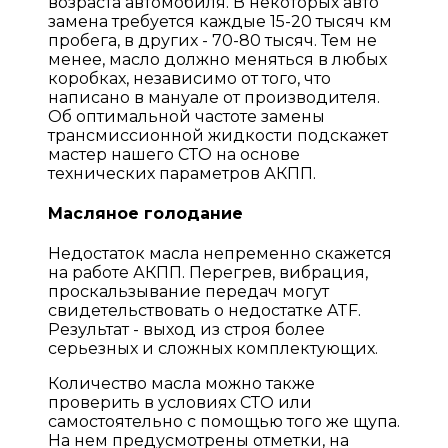
возраста автомобиля. В некоторых авто
замена требуется каждые 15-20 тысяч км
пробега, в других - 70-80 тысяч. Тем не
менее, масло должно меняться в любых
коробках, независимо от того, что
написано в мануале от производителя.
Об оптимальной частоте замены
трансмиссионной жидкости подскажет
мастер нашего СТО на основе
технических параметров АКПП.
Масляное голодание
Недостаток масла непременно скажется
на работе АКПП. Перегрев, вибрация,
проскальзывание передач могут
свидетельствовать о недостатке ATF.
Результат - выход из строя более
серьезных и сложных комплектующих.
Количество масла можно также
проверить в условиях СТО или
самостоятельно с помощью того же щупа.
На нем предусмотрены отметки, на