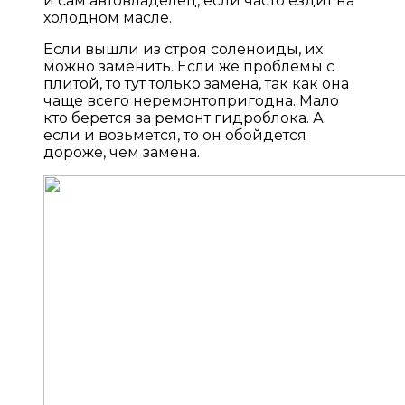
и сам автовладелец, если часто ездит на
холодном масле.
Если вышли из строя соленоиды, их
можно заменить. Если же проблемы с
плитой, то тут только замена, так как она
чаще всего неремонтопригодна. Мало
кто берется за ремонт гидроблока. А
если и возьмется, то он обойдется
дороже, чем замена.