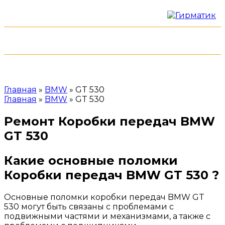
Меню
+7 (952) 535-82-08
Главная
»
BMW
»
GT 530
Главная
»
BMW
»
GT 530
Ремонт Коробки передач BMW
GT 530
Какие основные поломки
Коробки передач BMW GT 530 ?
Основные поломки коробки передач BMW GT
530 могут быть связаны с проблемами с
подвижными частями и механизмами, а также с