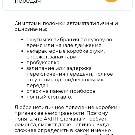
передач
Симптомы поломки автомата типичны и
однозначны:
ощутимая вибрация по кузову во
время или начале движения;
нехарактерные коробке стуки,
скрежет, запах гари;
пробуксовка;
залипание или задержка
переключения передачи, полное
отсутствие одной/нескольких
передач;
check на панели приборов;
полный стоп авто.
Любое нетипичное поведение коробки -
признак ее неисправности. Поэтому
понять, что АКПП сломана и требует
ремонта, сможет даже новичок. Куда
сложнее определить в какой именно