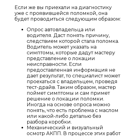
Если же вы приехали на диагностику
уже с проявившейся поломкой, она
будет проводиться следующим образом:
Опрос автовладельца или
водителя. Даст понять причину,
следствием которой стала поломка.
Водитель может указать на
симптомы, которые дадут мастеру
представление о локации
неисправности. Если
предоставленная информация не
дает результат, то специалист может
проехаться с владельцем, проведя
тест-драйв. Таким образом, мастер
поймет симптомы и сам примет
решение о локации поломки.
Иногда на основе опроса можно
понять, что есть проблема с маслом
или какой-либо деталью без
разбора коробки.
Механический и визуальный
осмотр АКПП. В процессе этих работ