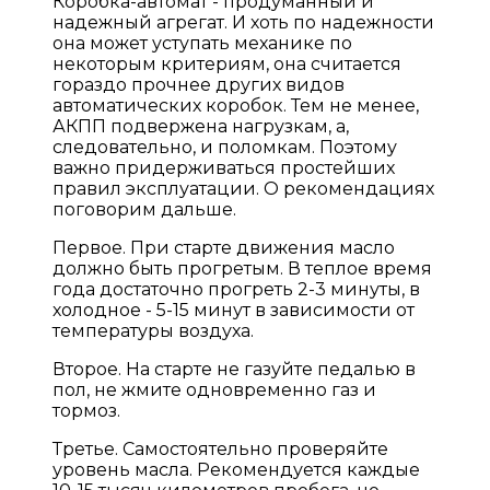
Коробка-автомат - продуманный и
надежный агрегат. И хоть по надежности
она может уступать механике по
некоторым критериям, она считается
гораздо прочнее других видов
автоматических коробок. Тем не менее,
АКПП подвержена нагрузкам, а,
следовательно, и поломкам. Поэтому
важно придерживаться простейших
правил эксплуатации. О рекомендациях
поговорим дальше.
Первое. При старте движения масло
должно быть прогретым. В теплое время
года достаточно прогреть 2-3 минуты, в
холодное - 5-15 минут в зависимости от
температуры воздуха.
Второе. На старте не газуйте педалью в
пол, не жмите одновременно газ и
тормоз.
Третье. Самостоятельно проверяйте
уровень масла. Рекомендуется каждые