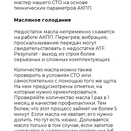
мастер нашего СТО на основе
технических параметров АКПП.
Масляное голодание
Недостаток масла непременно скажется
на работе АКПП. Перегрев, вибрация,
проскальзывание передач могут
свидетельствовать о недостатке ATF.
Результат - выход из строя более
серьезных и сложных комплектующих.
Количество масла можно также
проверить в условиях СТО или
самостоятельно с помощью того же щупа.
На нем предусмотрены отметки, на
которые нужно ориентироваться.
Проверяйте количество масла 1 раз в 1
месяц в качестве профилактики. Тем
более, что этот процесс займет не более 5
минут. Если масла не хватает, его нужно
долить. Но тут есть нюанс. Доливается
масло только в том случае, если залитое
находится в надлежащем состоянии (об