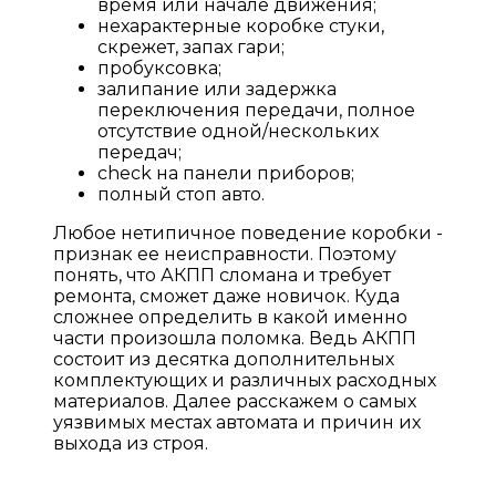
время или начале движения;
нехарактерные коробке стуки,
скрежет, запах гари;
пробуксовка;
залипание или задержка
переключения передачи, полное
отсутствие одной/нескольких
передач;
check на панели приборов;
полный стоп авто.
Любое нетипичное поведение коробки -
признак ее неисправности. Поэтому
понять, что АКПП сломана и требует
ремонта, сможет даже новичок. Куда
сложнее определить в какой именно
части произошла поломка. Ведь АКПП
состоит из десятка дополнительных
комплектующих и различных расходных
материалов. Далее расскажем о самых
уязвимых местах автомата и причин их
выхода из строя.