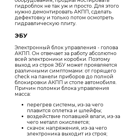
оборудования, продиагностировать
гидроблок не так уж и просто. Для этого
нужно демонтировать АКПП, сделать
дефектовку и только потом осмотреть
гидравлическую плиту.
ЭБУ
Электронный блок управления - голова
АКПП. Он отвечает за работу абсолютно
всей электроники коробки. Поэтому
выход из строя ЭБУ может проявляется
различными симптомами: от горящего
check на панели приборов до полной
блокировки АКПП и стопе автомобиля.
Причин поломки блока управления
масса:
перегрев системы, из-за чего
плавится оплетка и шлейфы;
воздействие попавшей влаги, из-за
чего металл окисляется;
скачок напряжения, из-за чего
электроника выходит из строя;