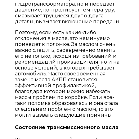
гидротрансформатора, но и передает
давление, контролирует температуру,
смазывает трущиеся друг о друга
детали, вызывает включение передачи.
Поэтому, если есть какие-либо
отклонения в масле, это неминуемо
приведет к поломке. За маслом очень
важно следить, своевременно менять
его не только, исходя из требований и
рекомендаций производителя, но и на
основе условий, в которых пребывает
автомобиль. Часто своевременная
замена масла АКПП становится
эффективной профилактикой,
благодаря которой можно избежать
массы проблем по коробке. Если все-
таки поломка образовалась и она стала
следствием проблем с маслом, то это
могли вызвать следующие причины.
Состояние трансмиссионного масла