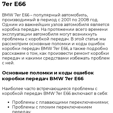
7er E66
BMW 7er E66 – популярный автомобиль,
производимый в период с 2001 по 2008 год.
Одним из важнейших узлов автомобиля является
коробка передач. На протяжении всего времени
эксплуатации автомобиля могут возникнуть
проблемы с коробкой передач. В этой статье мы
рассмотрим основные поломки и коды ошибок
коробки передач BMW 7er E66, а также подробно
расскажем о том, как произвести ремонт коробки
передач и какими средствами избежать проблем
с ней.
Основные поломки и коды ошибок
коробки передач BMW 7er E66
Наиболее часто встречающиеся проблемы с
коробкой передач BMW 7er E66 включают в себя:
Проблемы с плавающими переключениями;
Проблемы с плохим переключением
передач;