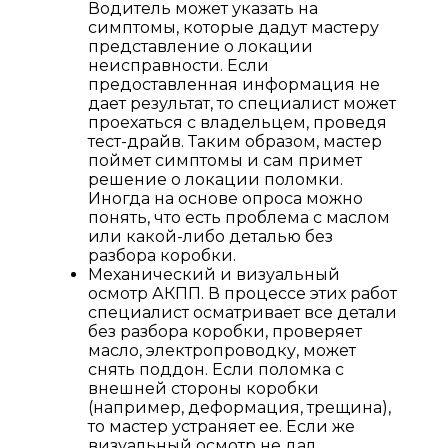
Водитель может указать на
симптомы, которые дадут мастеру
представление о локации
неисправности. Если
предоставленная информация не
дает результат, то специалист может
проехаться с владельцем, проведя
тест-драйв. Таким образом, мастер
поймет симптомы и сам примет
решение о локации поломки.
Иногда на основе опроса можно
понять, что есть проблема с маслом
или какой-либо деталью без
разбора коробки.
Механический и визуальный
осмотр АКПП. В процессе этих работ
специалист осматривает все детали
без разбора коробки, проверяет
масло, электропроводку, может
снять поддон. Если поломка с
внешней стороны коробки
(например, деформация, трещина),
то мастер устраняет ее. Если же
визуальный осмотр не дал