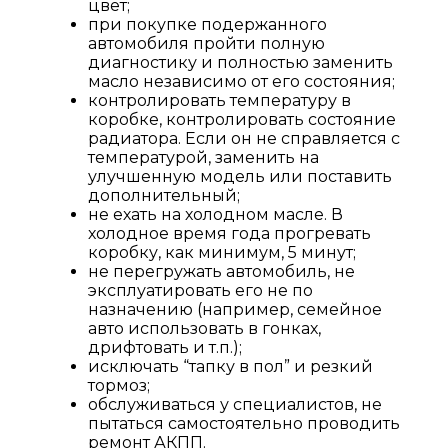
цвет;
при покупке подержанного
автомобиля пройти полную
диагностику и полностью заменить
масло независимо от его состояния;
контролировать температуру в
коробке, контролировать состояние
радиатора. Если он не справляется с
температурой, заменить на
улучшенную модель или поставить
дополнительный;
не ехать на холодном масле. В
холодное время года прогревать
коробку, как минимум, 5 минут;
не перегружать автомобиль, не
эксплуатировать его не по
назначению (например, семейное
авто использовать в гонках,
дрифтовать и т.п.);
исключать “тапку в пол” и резкий
тормоз;
обслуживаться у специалистов, не
пытаться самостоятельно проводить
ремонт АКПП.