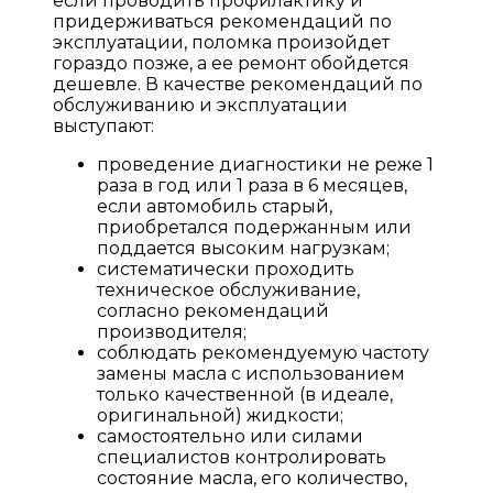
если проводить профилактику и
придерживаться рекомендаций по
эксплуатации, поломка произойдет
гораздо позже, а ее ремонт обойдется
дешевле. В качестве рекомендаций по
обслуживанию и эксплуатации
выступают:
проведение диагностики не реже 1
раза в год или 1 раза в 6 месяцев,
если автомобиль старый,
приобретался подержанным или
поддается высоким нагрузкам;
систематически проходить
техническое обслуживание,
согласно рекомендаций
производителя;
соблюдать рекомендуемую частоту
замены масла с использованием
только качественной (в идеале,
оригинальной) жидкости;
самостоятельно или силами
специалистов контролировать
состояние масла, его количество,