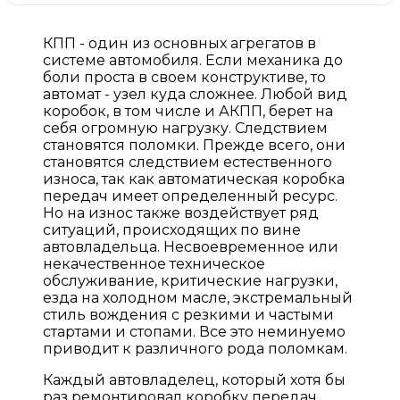
КПП - один из основных агрегатов в
системе автомобиля. Если механика до
боли проста в своем конструктиве, то
автомат - узел куда сложнее. Любой вид
коробок, в том числе и АКПП, берет на
себя огромную нагрузку. Следствием
становятся поломки. Прежде всего, они
становятся следствием естественного
износа, так как автоматическая коробка
передач имеет определенный ресурс.
Но на износ также воздействует ряд
ситуаций, происходящих по вине
автовладельца. Несвоевременное или
некачественное техническое
обслуживание, критические нагрузки,
езда на холодном масле, экстремальный
стиль вождения с резкими и частыми
стартами и стопами. Все это неминуемо
приводит к различного рода поломкам.
Каждый автовладелец, который хотя бы
раз ремонтировал коробку передач,