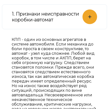
1. Признаки неисправности
+
коробки-автомат
КПП - один из основных агрегатов в
системе автомобиля. Если механика до
боли проста в своем конструктиве, то
автомат - узел куда сложнее. Любой вид
коробок, в том числе и АКПП, берет на
себя огромную нагрузку. Следствием
становятся поломки. Прежде всего, они
становятся следствием естественного
износа, так как автоматическая коробка
передач имеет определенный ресурс.
Но на износ также воздействует ряд
ситуаций, происходящих по вине
автовладельца. Несвоевременное или
некачественное техническое
обслуживание, критические нагрузки,
езда на холодном масле, экстремальный