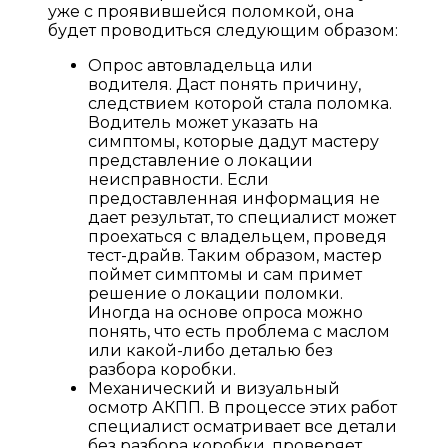
уже с проявившейся поломкой, она
будет проводиться следующим образом:
Опрос автовладельца или
водителя. Даст понять причину,
следствием которой стала поломка.
Водитель может указать на
симптомы, которые дадут мастеру
представление о локации
неисправности. Если
предоставленная информация не
дает результат, то специалист может
проехаться с владельцем, проведя
тест-драйв. Таким образом, мастер
поймет симптомы и сам примет
решение о локации поломки.
Иногда на основе опроса можно
понять, что есть проблема с маслом
или какой-либо деталью без
разбора коробки.
Механический и визуальный
осмотр АКПП. В процессе этих работ
специалист осматривает все детали
без разбора коробки, проверяет