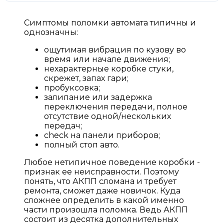
Симптомы поломки автомата типичны и
однозначны:
ощутимая вибрация по кузову во
время или начале движения;
нехарактерные коробке стуки,
скрежет, запах гари;
пробуксовка;
залипание или задержка
переключения передачи, полное
отсутствие одной/нескольких
передач;
check на панели приборов;
полный стоп авто.
Любое нетипичное поведение коробки -
признак ее неисправности. Поэтому
понять, что АКПП сломана и требует
ремонта, сможет даже новичок. Куда
сложнее определить в какой именно
части произошла поломка. Ведь АКПП
состоит из десятка дополнительных