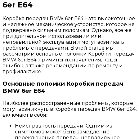
6er E64
Коробка передач BMW 6er E64 – это высокоточное
и надежное механическое устройство, которое не
подвержено сильным поломкам. Однако, все же
при длительном использовании или
неправильной эксплуатации могут возникать
проблемы с передачами. В этой статье мы
рассмотрим основные поломки Коробки передач
BMW 6er E64, причины их появления, коды
ошибок, а также рекомендации по ремонту и
профилактике.
Основные поломки Коробки передач
BMW 6er E64
Наиболее распространенные проблемы, которые
могут возникнуть в Коробке передач BMW 6er E64,
включают в себя:
Неисправность передачи. Одним из
симптомов может быть замедление
переключения передач, неправильное