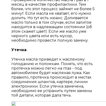
месяц в качестве профилактики. Тем
более, что этот процесс займет не более 5
минут. Если масла не хватает, его нужно
долить. Но тут есть нюанс. Доливается
масло только в том случае, если залитое
находится в надлежащем состоянии (об
этом скажет цвет). Если же масло уже
черного цвета или есть мусор,
необходимо провести полную замену.
Утечка
Утечка масла приведет к масляному
голоданию и поломкам. Понять, что есть
протечка можно легко на глаз - под
автомобилем будет масляная лужа. Как
правило, протечка происходит в местах
соединения шлангов, картере, линии
электроники. Если утечка замечена,
необходимо ее устранить путем замены
той детали, которая дала течь.