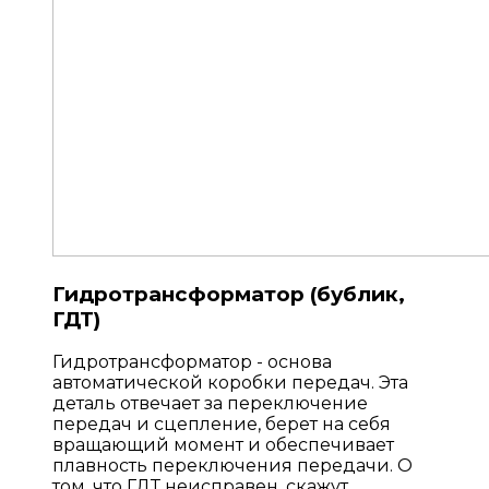
Гидротрансформатор (бублик,
ГДТ)
Гидротрансформатор - основа
автоматической коробки передач. Эта
деталь отвечает за переключение
передач и сцепление, берет на себя
вращающий момент и обеспечивает
плавность переключения передачи. О
том, что ГДТ неисправен, скажут