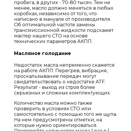
пробега, в других - 70-80 тысяч. Тем не
менее, масло должно меняться в любых
коробках, независимо от того, что
написано в мануале от производителя.
Об оптимальной частоте замены
трансмиссионной жидкости подскажет
мастер нашего СТО на основе
технических параметров АКПП.
Масляное голодание
Недостаток масла непременно скажется
на работе АКПП. Перегрев, вибрация,
проскальзывание передач могут
свидетельствовать о недостатке ATF.
Результат - выход из строя более
серьезных и сложных комплектующих.
Количество масла можно также
проверить в условиях СТО или
самостоятельно с помощью того же щупа.
На нем предусмотрены отметки, на
которые нужно ориентироваться.
Проверяйте количество масла 1 раз в 1