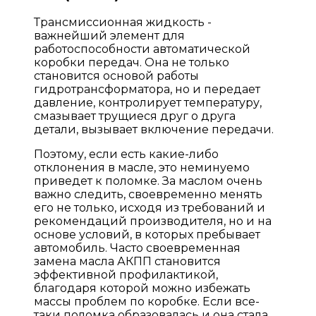
Трансмиссионная жидкость -
важнейший элемент для
работоспособности автоматической
коробки передач. Она не только
становится основой работы
гидротрансформатора, но и передает
давление, контролирует температуру,
смазывает трущиеся друг о друга
детали, вызывает включение передачи.
Поэтому, если есть какие-либо
отклонения в масле, это неминуемо
приведет к поломке. За маслом очень
важно следить, своевременно менять
его не только, исходя из требований и
рекомендаций производителя, но и на
основе условий, в которых пребывает
автомобиль. Часто своевременная
замена масла АКПП становится
эффективной профилактикой,
благодаря которой можно избежать
массы проблем по коробке. Если все-
таки поломка образовалась и она стала