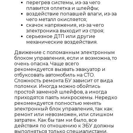
перегрев системы, из-за чего
плавится оплетка и шлейфы;
воздействие попавшей влаги, из-за
чего металл окисляется;
скачок напряжения, из-за чего
электроника выходит из строя;
серьезное ДТП или другие
механические воздействия.
Движение с поломанным электронным
блоком управления, если и возможна, то
очень опасна. Чаще всего
рекомендуется вызвать эвакуатор и
отбуксовать автомобиль на СТО.
Сложность ремонта БУ зависит от вида
поломки. Иногда можно обойтись
простой заменой шлейфов, а иногда
приходятся паять микросхемы. Нередко
рекомендуется полностью менять
электронный блок управления, так как
ремонт или невозможен, или слишком
затратен. Как бы там ни было, все
действия по отношению к ЭБУ должны
выполняться только специалистами.