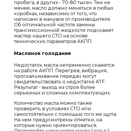
пробега, в других - 70-80 тысяч. Тем не
менее, масло должно меняться в любых
коробках, независимо от того, что
написано в мануале от производителя.
Об оптимальной частоте замены
трансмиссионной жидкости подскажет
мастер нашего СТО на основе
технических параметров АКПП.
Масляное голодание
Недостаток масла непременно скажется
на работе АКПП. Перегрев, вибрация,
проскальзывание передач могут
свидетельствовать о недостатке ATF.
Результат - выход из строя более
серьезных и сложных комплектующих.
Количество масла можно также
проверить в условиях СТО или
самостоятельно с помощью того же щупа.
На нем предусмотрены отметки, на
которые нужно ориентироваться.
Проверяйте количество масла 1 раз в 1