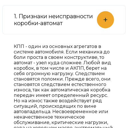
1. Признаки неисправности
+
коробки-автомат
КПП - один из основных агрегатов в
системе автомобиля. Если механика до
боли проста в своем конструктиве, то
автомат - узел куда сложнее. Любой вид
коробок, в том числе и АКПП, берет на
себя огромную нагрузку. Следствием
становятся поломки. Прежде всего, они
становятся следствием естественного
износа, так как автоматическая коробка
передач имеет определенный ресурс.
Но на износ также воздействует ряд
ситуаций, происходящих по вине
автовладельца. Несвоевременное или
некачественное техническое
обслуживание, критические нагрузки,
езда на холодном масле, экстремальный