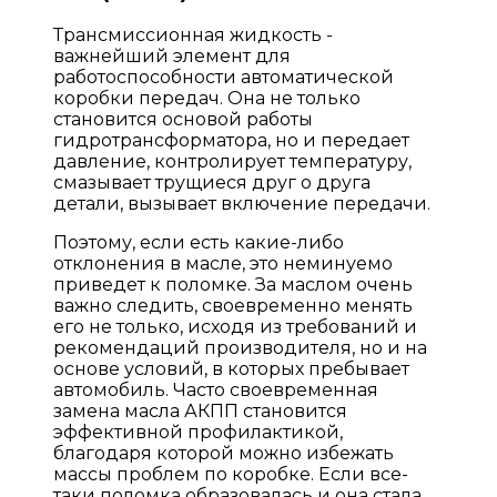
Трансмиссионная жидкость -
важнейший элемент для
работоспособности автоматической
коробки передач. Она не только
становится основой работы
гидротрансформатора, но и передает
давление, контролирует температуру,
смазывает трущиеся друг о друга
детали, вызывает включение передачи.
Поэтому, если есть какие-либо
отклонения в масле, это неминуемо
приведет к поломке. За маслом очень
важно следить, своевременно менять
его не только, исходя из требований и
рекомендаций производителя, но и на
основе условий, в которых пребывает
автомобиль. Часто своевременная
замена масла АКПП становится
эффективной профилактикой,
благодаря которой можно избежать
массы проблем по коробке. Если все-
таки поломка образовалась и она стала