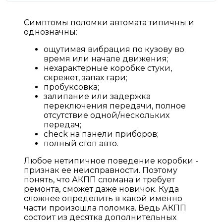
Симптомы поломки автомата типичны и
однозначны:
ощутимая вибрация по кузову во
время или начале движения;
нехарактерные коробке стуки,
скрежет, запах гари;
пробуксовка;
залипание или задержка
переключения передачи, полное
отсутствие одной/нескольких
передач;
check на панели приборов;
полный стоп авто.
Любое нетипичное поведение коробки -
признак ее неисправности. Поэтому
понять, что АКПП сломана и требует
ремонта, сможет даже новичок. Куда
сложнее определить в какой именно
части произошла поломка. Ведь АКПП
состоит из десятка дополнительных