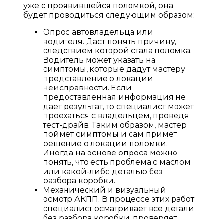
уже с проявившейся поломкой, она
будет проводиться следующим образом:
Опрос автовладельца или
водителя. Даст понять причину,
следствием которой стала поломка.
Водитель может указать на
симптомы, которые дадут мастеру
представление о локации
неисправности. Если
предоставленная информация не
дает результат, то специалист может
проехаться с владельцем, проведя
тест-драйв. Таким образом, мастер
поймет симптомы и сам примет
решение о локации поломки.
Иногда на основе опроса можно
понять, что есть проблема с маслом
или какой-либо деталью без
разбора коробки.
Механический и визуальный
осмотр АКПП. В процессе этих работ
специалист осматривает все детали
без разбора коробки, проверяет