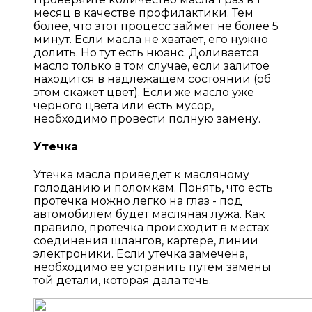
месяц в качестве профилактики. Тем
более, что этот процесс займет не более 5
минут. Если масла не хватает, его нужно
долить. Но тут есть нюанс. Доливается
масло только в том случае, если залитое
находится в надлежащем состоянии (об
этом скажет цвет). Если же масло уже
черного цвета или есть мусор,
необходимо провести полную замену.
Утечка
Утечка масла приведет к масляному
голоданию и поломкам. Понять, что есть
протечка можно легко на глаз - под
автомобилем будет масляная лужа. Как
правило, протечка происходит в местах
соединения шлангов, картере, линии
электроники. Если утечка замечена,
необходимо ее устранить путем замены
той детали, которая дала течь.