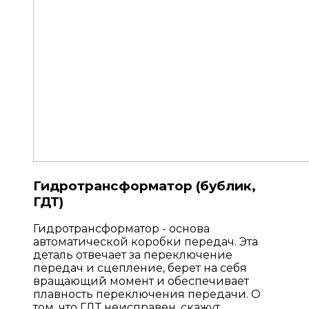
Гидротрансформатор (бублик,
ГДТ)
Гидротрансформатор - основа
автоматической коробки передач. Эта
деталь отвечает за переключение
передач и сцепление, берет на себя
вращающий момент и обеспечивает
плавность переключения передачи. О
том, что ГДТ неисправен, скажут