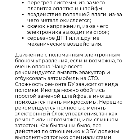
перегрев системы, из-за чего
плавится оплетка и шлейфы;
воздействие попавшей влаги, из-за
чего металл окисляется;
скачок напряжения, из-за чего
электроника выходит из строя;
серьезное ДТП или другие
механические воздействия.
Движение с поломанным электронным
блоком управления, если и возможна, то
очень опасна. Чаще всего
рекомендуется вызвать эвакуатор и
отбуксовать автомобиль на СТО.
Сложность ремонта БУ зависит от вида
поломки. Иногда можно обойтись
простой заменой шлейфов, а иногда
приходятся паять микросхемы. Нередко
рекомендуется полностью менять
электронный блок управления, так как
ремонт или невозможен, или слишком
затратен. Как бы там ни было, все
действия по отношению к ЭБУ должны
выполняться только специалистами.