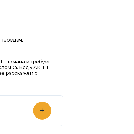
 передач;
 сломана и требует
поломка. Ведь АКПП
ее расскажем о
+