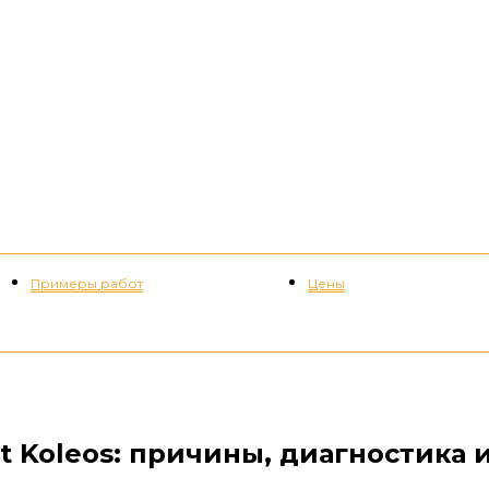
Примеры работ
Цены
+7 (952) 535-82-08
 Koleos: причины, диагностика 