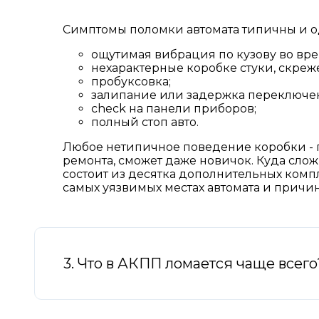
Симптомы поломки автомата типичны и о
ощутимая вибрация по кузову во вр
нехарактерные коробке стуки, скрежет
пробуксовка;
залипание или задержка переключен
check на панели приборов;
полный стоп авто.
Любое нетипичное поведение коробки - п
ремонта, сможет даже новичок. Куда сло
состоит из десятка дополнительных комп
самых уязвимых местах автомата и причин
3. Что в АКПП ломается чаще всего