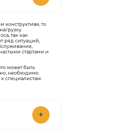
м конструктиве, то
нагрузку.
са, так как
т ряд ситуаций,
бслуживание,
 частыми стартами и
это может быть
ьно, необходимо
 к специалистам.
+