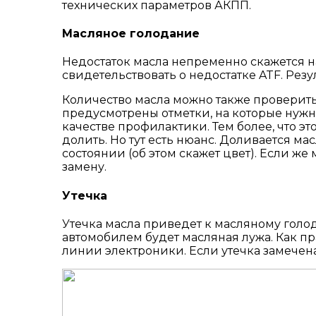
технических параметров АКПП.
Масляное голодание
Недостаток масла непременно скажется н
свидетельствовать о недостатке ATF. Рез
Количество масла можно также проверить
предусмотрены отметки, на которые нужно
качестве профилактики. Тем более, что это
долить. Но тут есть нюанс. Доливается ма
состоянии (об этом скажет цвет). Если ж
замену.
Утечка
Утечка масла приведет к масляному голода
автомобилем будет масляная лужа. Как пр
линии электроники. Если утечка замечена,