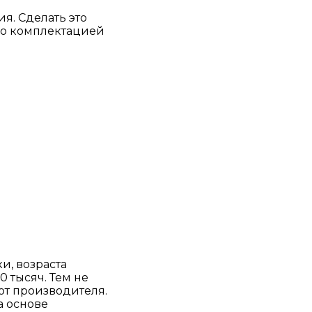
я. Сделать это
го комплектацией
и, возраста
0 тысяч. Тем не
 от производителя.
а основе