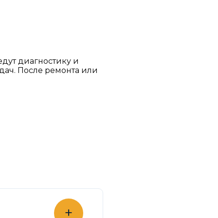
едут диагностику и
дач. После ремонта или
+