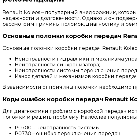
Renault Koleos – популярный внедорожник, кото
надежности и долговечности. Однако и он подверж
рассмотрим причины поломок, диагностику и ремон
Основные поломки коробки передач Renau
Основные поломки коробки передач Renault Koleos
Неисправности гидравлики и механизма упра
Неисправности синхронизатора;
Неисправности системы переключения перед
Износ деталей и механизмов коробки передач
В зависимости от причины поломки необходимо п
Коды ошибок коробки передач Renault Ko
Для диагностики проблем с коробкой передач ис
поломки и решить проблему. Наиболее популярные
P0700 – неисправность системы;
P0730 – ошибка переключения передач;