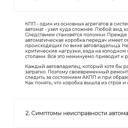
КПП - один из основных агрегатов в систе
автомат - узел куда сложнее. Любой вид к
Следствием становятся поломки. Прежде в
автоматическая коробка передач имеет о
происходящих по вине автовладельца. Н
критические нагрузки, езда на холодном
стопами. Все это неминуемо приводит к 
Каждый автовладелец, который хотя бы ра
затратно. Поэтому своевременный ремонт 
следить за состоянием АКПП и при образ
Как понять, что коробка вышла из строя и 
2. Симптомы неисправности автом