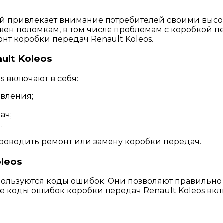
рый привлекает внимание потребителей своими выс
ен поломкам, в том числе проблемам с коробкой пер
т коробки передач Renault Koleos.
lt Koleos
 включают в себя:
вления;
ач;
.
роводить ремонт или замену коробки передач.
leos
пользуются коды ошибок. Они позволяют правильн
 коды ошибок коробки передач Renault Koleos вклю