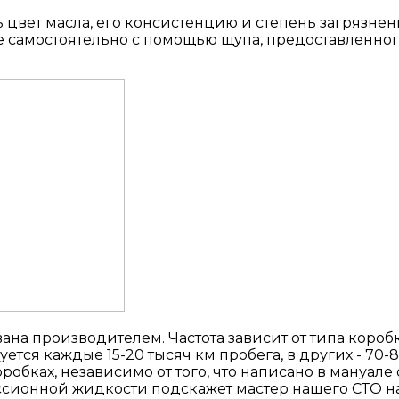
цвет масла, его консистенцию и степень загрязнени
же самостоятельно с помощью щупа, предоставленно
ана производителем. Частота зависит от типа коробк
ется каждые 15-20 тысяч км пробега, в других - 70-8
обках, независимо от того, что написано в мануале
ссионной жидкости подскажет мастер нашего СТО н