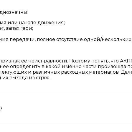
днозначны:
емя или начале движения;
, запах гари;
ия передачи, полное отсутствие одной/нескольких
ризнак ее неисправности. Поэтому понять, что АКПП
жнее определить в какой именно части произошла 
лектующих и различных расходных материалов. Дал
 их выхода из строя.
?