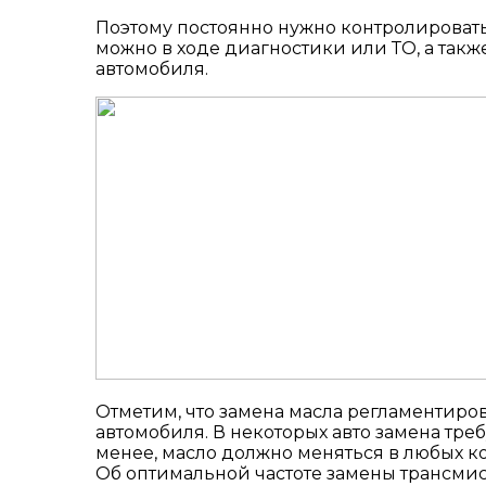
Поэтому постоянно нужно контролировать 
можно в ходе диагностики или ТО, а так
автомобиля.
Отметим, что замена масла регламентиров
автомобиля. В некоторых авто замена требу
менее, масло должно меняться в любых кор
Об оптимальной частоте замены трансми