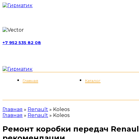
г. Москва, ул. Обручева, д. 52, стр. 13
+7 952 535 82 08
пн-пт 11:00-21:00; сб 11:00-19:00
Меню
Главная
Каталог
Главная
»
Renault
»
Koleos
Главная
»
Renault
»
Koleos
Ремонт коробки передач Renault
рекомендации