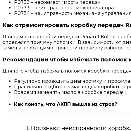
P0732 – несовместимость передач;
P0733 – неисправность синхронизатора;
P0734 – неисправность механизма управления
Как отремонтировать коробку передач Re
Для ремонта коробки передач Renault Koleos необ
определят причину поломки. В зависимости от ди
замены необходимо провести проверку работоспос
Рекомендации чтобы избежать поломок к
Для того чтобы избежать поломок коробки передач 
Регулярно проводить диагностику и профила
Правильно подбирать масло для коробки пер
Вовремя заменять масло в коробке передач;
Как понять, что АКПП вышла из строя?
1. Признаки неисправности коробк