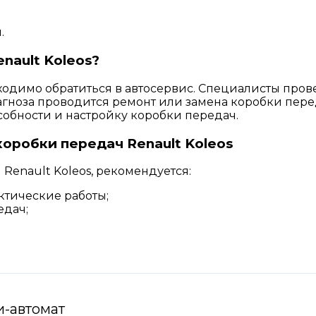
.
nault Koleos?
ходимо обратиться в автосервис. Специалисты пров
агноза проводится ремонт или замена коробки пере
обности и настройку коробки передач.
оробки передач Renault Koleos
Renault Koleos, рекомендуется:
ктические работы;
едач;
и-автомат