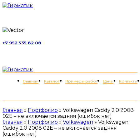
г. Москва, ул. Обручева, д. 52, стр. 13
+7 952 535 82 08
пн-пт 11:00-21:00; сб 11:00-19:00
Меню
Главная
Каталог
Примеры работ
Цены
Контакты
+7 (952) 535-82-08
Главная
»
Портфолио
»
Volkswagen Caddy 2.0 2008
02Е – не включается задняя (ошибок нет)
Главная
»
Портфолио
»
Volkswagen
»
Volkswagen
Caddy 2.0 2008 02Е – не включается задняя
(ошибок нет)