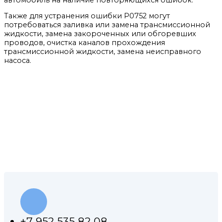
Также для устранения ошибки P0752 могут
потребоваться заливка или замена трансмиссионной
жидкости, замена закороченных или обгоревших
проводов, очистка каналов прохождения
трансмиссионной жидкости, замена неисправного
насоса.
КОНТАКТЫ НАШЕЙ
МАСТЕРСКОЙ
+7 952 535 82 08