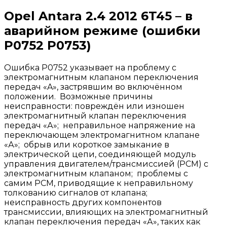
Opel Antara 2.4 2012 6T45 – в
аварийном режиме (ошибки
Р0752 P0753)
Ошибка P0752 указывает на проблему с
электромагнитным клапаном переключения
передач «A», застрявшим во включённом
положении. Возможные причины
неисправности: повреждён или изношен
электромагнитный клапан переключения
передач «А»; неправильное напряжение на
переключающем электромагнитном клапане
«А»; обрыв или короткое замыкание в
электрической цепи, соединяющей модуль
управления двигателем/трансмиссией (PCM) с
электромагнитным клапаном; проблемы с
самим PCM, приводящие к неправильному
толкованию сигналов от клапана;
неисправность других компонентов
трансмиссии, влияющих на электромагнитный
клапан переключения передач «А», таких как