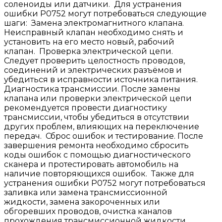
соленоиды или датчики. Для устранения
ошибки P0752 могут потребоваться следующие
шаги: Замена электромагнитного клапана.
Неисправный клапан необходимо снять и
установить на его место новый, рабочий
клапан. Проверка электрической цепи.
Следует проверить целостность проводов,
соединений и электрических разъёмов и
убедиться в исправности источника питания.
Диагностика трансмиссии. После замены
клапана или проверки электрической цепи
рекомендуется провести диагностику
трансмиссии, чтобы убедиться в отсутствии
других проблем, влияющих на переключение
передач. Сброс ошибок и тестирование. После
завершения ремонта необходимо сбросить
коды ошибок с помощью диагностического
сканера и протестировать автомобиль на
наличие повторяющихся ошибок. Также для
устранения ошибки P0752 могут потребоваться
заливка или замена трансмиссионной
жидкости, замена закороченных или
обгоревших проводов, очистка каналов
прохождения трансмиссионной жидкости,