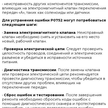
• неисправность других компонентов трансмиссии,
влияющих на электромагнитный клапан переключения
передач «А», таких как соленоиды или датчики.
Для устранения ошибки P0752 могут потребоваться
следующие шаги:
•
Замена электромагнитного клапана
. Неисправный
клапан необходимо снять и установить на его место
новый, рабочий клапан.
•
Проверка электрической цепи
. Следует проверить
целостность проводов, соединений и электрических
разъёмов и убедиться в исправности источника
питания.
•
Диагностика трансмиссии
. После замены клапана
или проверки электрической цепи рекомендуется
провести диагностику трансмиссии, чтобы убедиться в
отсутствии других проблем, влияющих на
переключение передач.
•
Сброс ошибок и тестирование
. После завершения
ремонта необходимо сбросить коды ошибок с
помощью диагностического сканера и протестировать
автомобиль на наличие повторяющихся ошибок.