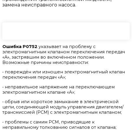
замена неисправного насоса.
Ошибка P0752
указывает на проблему с
электромагнитным клапаном переключения передач
«A», застрявшим во включённом положении.
Возможные причины неисправности:
• повреждён или изношен электромагнитный клапан
переключения передач «А»;
• неправильное напряжение на переключающем
электромагнитном клапане «А»;
• обрыв или короткое замыкание в электрической
цепи, соединяющей модуль управления двигателем/
трансмиссией (PCM) с электромагнитным клапаном;
• проблемы с самим PCM, приводящие к
неправильному толкованию сигналов от клапана;