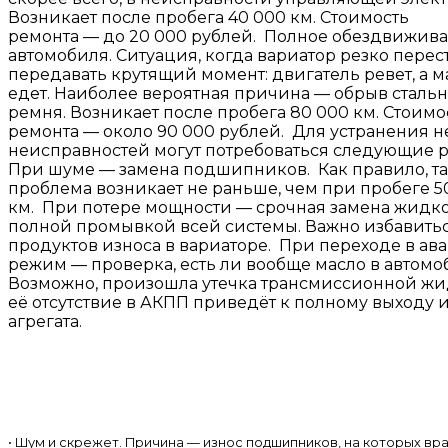
Возникает после пробега 40 000 км. Стоимость
ремонта — до 20 000 рублей. Полное обездвижив
автомобиля. Ситуация, когда вариатор резко перес
передавать крутящий момент: двигатель ревет, а 
едет. Наиболее вероятная причина — обрыв стальн
ремня. Возникает после пробега 80 000 км. Стоимо
ремонта — около 90 000 рублей. Для устранения 
неисправностей могут потребоваться следующие р
При шуме — замена подшипников. Как правило, т
проблема возникает не раньше, чем при пробеге 5
км. При потере мощности — срочная замена жидко
полной промывкой всей системы. Важно избавитьс
продуктов износа в вариаторе. При переходе в а
режим — проверка, есть ли вообще масло в автомо
Возможно, произошла утечка трансмиссионной жид
её отсутствие в АКПП приведёт к полному выходу и
агрегата.
• Шум и скрежет. Причина — износ подшипников, на которых вр