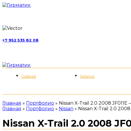
г. Москва, ул. Обручева, д. 52, стр. 13
+7 952 535 82 08
пн-пт 11:00-21:00; сб 11:00-19:00
Меню
Главная
Каталог
Главная
»
Портфолио
»
Nissan X-Trail 2.0 2008 JF011
Главная
»
Портфолио
»
Nissan
»
Nissan X-Trail 2.0 20
Nissan X-Trail 2.0 2008 J