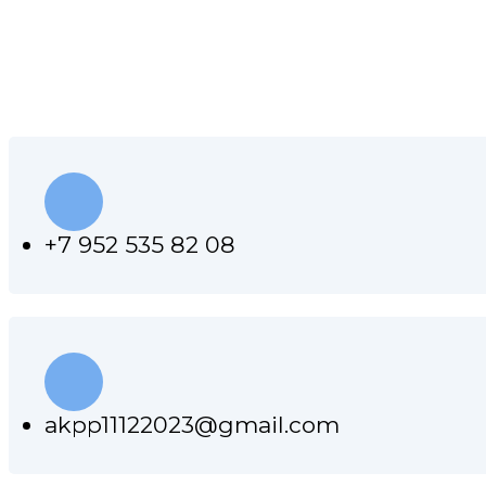
КОНТАКТЫ НАШЕЙ МАС
+7 952 535 82 08
akpp11122023@gmail.com