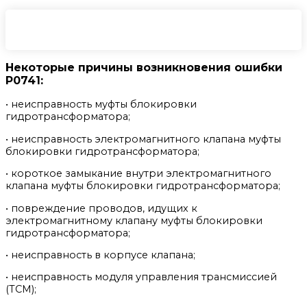
Некоторые причины возникновения ошибки
P0741:
• неисправность муфты блокировки
гидротрансформатора;
• неисправность электромагнитного клапана муфты
блокировки гидротрансформатора;
• короткое замыкание внутри электромагнитного
клапана муфты блокировки гидротрансформатора;
• повреждение проводов, идущих к
электромагнитному клапану муфты блокировки
гидротрансформатора;
• неисправность в корпусе клапана;
• неисправность модуля управления трансмиссией
(TCM);