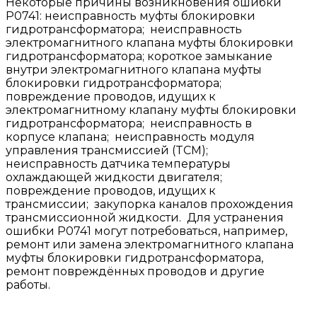
Некоторые причины возникновения ошибки
P0741: неисправность муфты блокировки
гидротрансформатора; неисправность
электромагнитного клапана муфты блокировки
гидротрансформатора; короткое замыкание
внутри электромагнитного клапана муфты
блокировки гидротрансформатора;
повреждение проводов, идущих к
электромагнитному клапану муфты блокировки
гидротрансформатора; неисправность в
корпусе клапана; неисправность модуля
управления трансмиссией (TCM);
неисправность датчика температуры
охлаждающей жидкости двигателя;
повреждение проводов, идущих к
трансмиссии; закупорка каналов прохождения
трансмиссионной жидкости. Для устранения
ошибки P0741 могут потребоваться, например,
ремонт или замена электромагнитного клапана
муфты блокировки гидротрансформатора,
ремонт повреждённых проводов и другие
работы.