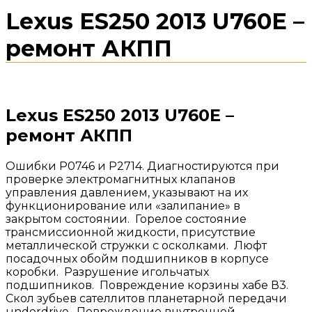
Lexus ES250 2013 U760E –
ремонт АКПП
Lexus ES250 2013 U760E –
ремонт АКПП
Ошибки P0746 и Р2714. Диагностируются при
проверке электромагнитных клапанов
управления давлением, указывают на их
функционирование или «залипание» в
закрытом состоянии. Горелое состояние
трансмиссионной жидкости, присутствие
металлической стружки с осколками. Люфт
посадочных обойм подшипников в корпусе
коробки. Разрушение игольчатых
подшипников. Повреждение корзины хабе В3.
Скол зубьев сателлитов планетарной передачи
underdrive. Повреждение внутренней