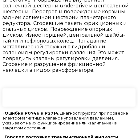
солнечной шестерни underdrive и центральной
шестерни. Перегрев и повреждение корзины
задней солнечной шестерни планетарного
редуктора. Сгоревшие пакеты фрикционных и
стальных дисков. Повреждение опорных
дисков. Износ поршней, центральной шайбы-
гайки и тефлоновых колец. Попадание
металлической стружки в гидроблок и
соленоиды регулировки давления. Это может
повредить клапаны регулировки давления.
Сгорание и разрушение фрикционной
накладки в гидротрансформаторе.
•
Ошибки P0746 и Р2714
. Диагностируются при проверке
электромагнитных клапанов управления давлением,
указывают на их функционирование или «залипание» в
закрытом состоянии.
•
Горелое состояние трансмиссионной жидкости,