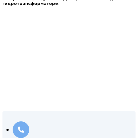
гидротрансформаторе
.
КОНТАКТЫ НАШЕЙ
МАСТЕРСКОЙ