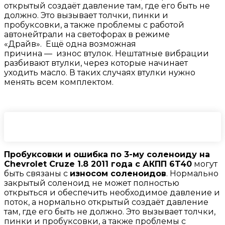
открытый создаёт давление там, где его быть не
должно. Это вызывает толчки, пинки и
пробуксовки, а также проблемы с работой
автонейтрали на светофорах в режиме
«Драйв». Ещё одна возможная
причина — износ втулок. Нештатные вибрации
разбивают втулки, через которые начинает
уходить масло. В таких случаях втулки нужно
менять всем комплектом.
Пробуксовки и ошибка по 3-му соленоиду на
Chevrolet Cruze 1.8 2011 года с АКПП 6T40
могут
быть связаны с
износом соленоидов
. Нормально
закрытый соленоид не может полностью
открыться и обеспечить необходимое давление и
поток, а нормально открытый создаёт давление
там, где его быть не должно. Это вызывает толчки,
пинки и пробуксовки, а также проблемы с