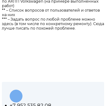
по АКПП Volkswagen (на примере выполненных
работ)
** – Список вопросов от пользователей и ответов
на них
*** – Задать вопрос по любой проблеме можно
здесь (в том числе по конкретному ремонту). Сюда
лучше писать по похожей проблеме.
КОНТАКТЫ НАШЕЙ
МАСТЕРСКОЙ
+7 952 535 82 08