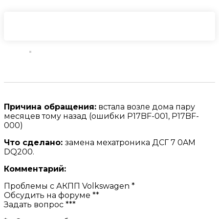
Причина обращения:
встала возле дома пару
месяцев тому назад (ошибки P17BF-001, P17BF-
000)
Что сделано:
замена мехатроника ДСГ 7 0AM
DQ200.
Комментарий:
Проблемы с АКПП Volkswagen *
Обсудить на форуме **
Задать вопрос ***