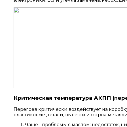
электроники. Если утечка замечена, необходим
Критическая температура АКПП (пер
Перегрев критически воздействует на коробку
пластиковые детали, вывести из строя метал
Чаще - проблемы с маслом: недостаток, ни