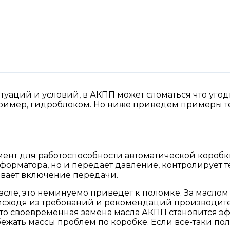
туаций и условий, в АКПП может сломаться что угод
пример, гидроблоком. Но ниже приведем примеры те
ент для работоспособности автоматической коробк
форматора, но и передает давление, контролирует т
ывает включение передачи.
масле, это неминуемо приведет к поломке. За маслом
 исходя из требований и рекомендаций производител
асто своевременная замена масла АКПП становится 
ежать массы проблем по коробке. Если все-таки по