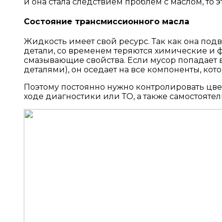
и она стала следствием проблем с маслом, то
Состояние трансмиссионного масла
Жидкость имеет свой ресурс. Так как она по
детали, со временем теряются химические и ф
смазывающие свойства. Если мусор попадает в
деталями), он оседает на все компоненты, кото
Поэтому постоянно нужно контролировать цвет
ходе диагностики или ТО, а также самостоят