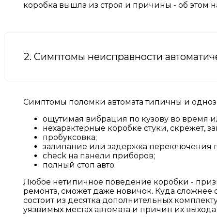
коробка вышла из строя и причины - об этом н
2. Симптомы неисправности автоматич
Симптомы поломки автомата типичны и одноз
ощутимая вибрация по кузову во время и
нехарактерные коробке стуки, скрежет, за
пробуксовка;
залипание или задержка переключения п
check на панели приборов;
полный стоп авто.
Любое нетипичное поведение коробки - призна
ремонта, сможет даже новичок. Куда сложнее
состоит из десятка дополнительных комплект
уязвимых местах автомата и причин их выхода 