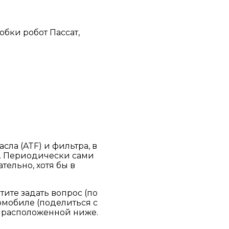
обки робот Пассат,
ла (ATF) и фильтра, в
я. Периодически сами
тельно, хотя бы в
тите задать вопрос (по
омобиле (поделиться с
в расположенной ниже.