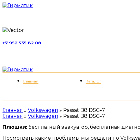
г. Москва, ул. Обручева, д. 52, стр. 13
+7 952 535 82 08
пн-пт 11:00-21:00; сб 11:00-19:00
Меню
Главная
Каталог
Главная
»
Volkswagen
»
Passat B8 DSG-7
Главная
»
Volkswagen
»
Passat B8 DSG-7
Плюшки:
бесплатный эвакуатор, бесплатная диагнос
Посмотреть какие проблемы мы решали по Volkswa