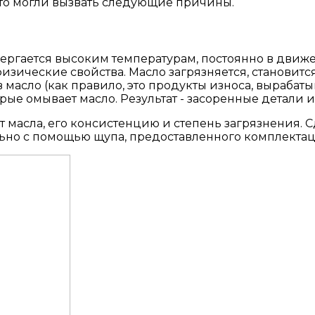
 это могли вызвать следующие причины.
двергается высоким температурам, постоянно в движ
изические свойства. Масло загрязняется, становитс
 масло (как правило, это продукты износа, выраба
рые омывает масло. Результат - засоренные детали и 
 масла, его консистенцию и степень загрязнения. С
ельно с помощью щупа, предоставленного комплекта