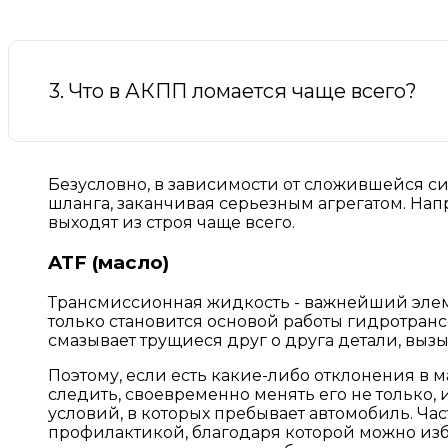
3. Что в АКПП ломается чаще всего?
Безусловно, в зависимости от сложившейся си
шланга, заканчивая серьезным агрегатом. На
выходят из строя чаще всего.
ATF (масло)
Трансмиссионная жидкость - важнейший элем
только становится основой работы гидротранс
смазывает трущиеся друг о друга детали, выз
Поэтому, если есть какие-либо отклонения в 
следить, своевременно менять его не только,
условий, в которых пребывает автомобиль. Ч
профилактикой, благодаря которой можно изб