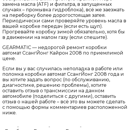
замена масла (ATF) и фильтра, в запущенных
случаях – промывка гидроблока), всё же заезжать
на переборку более дорогостоящая затея.
Периодически сами проверяйте уровень масла в
вашей коробке передач (если есть щуп).
Прогревайте коробку зимой обязательно, хотя бы
в движении на малом газу (если спешите).
GEARMATIC — недорогой ремонт коробки
автомат СсангЙонг Кайрон 2008 по приемлимой
цене.
Если вы у вас случилась неполадка в работе или
поломка коробки автомат СсангЙонг 2008 года и
вы хотите задать вопрос (по обслуживанию,
диагностике, решению проблемы), хотите
оставить отзыв о трансмиссии на данном
автомобиле (поделиться с другими), оставить
отзыв о нашей работе – всё это вы можете сделать
с помощью формы комментариев расположенной
ниже.