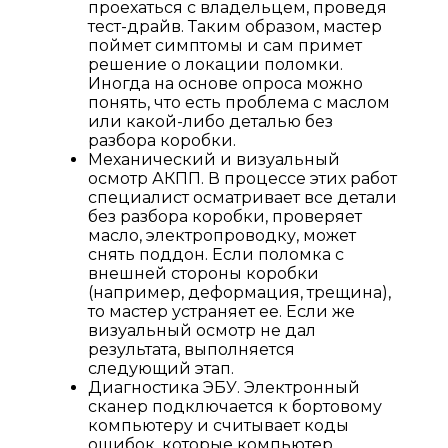
проехаться с владельцем, проведя
тест-драйв. Таким образом, мастер
поймет симптомы и сам примет
решение о локации поломки.
Иногда на основе опроса можно
понять, что есть проблема с маслом
или какой-либо деталью без
разбора коробки.
Механический и визуальный
осмотр АКПП. В процессе этих работ
специалист осматривает все детали
без разбора коробки, проверяет
масло, электропроводку, может
снять поддон. Если поломка с
внешней стороны коробки
(например, деформация, трещина),
то мастер устраняет ее. Если же
визуальный осмотр не дал
результата, выполняется
следующий этап.
Диагностика ЭБУ. Электронный
сканер подключается к бортовому
компьютеру и считывает коды
ошибок, которые компьютер