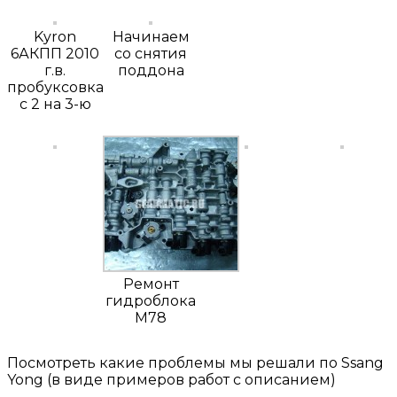
Kyron
Начинаем
6АКПП 2010
со снятия
г.в.
поддона
пробуксовка
с 2 на 3-ю
Ремонт
гидроблока
M78
Посмотреть какие проблемы мы решали по Ssang
Yong (в виде примеров работ с описанием)