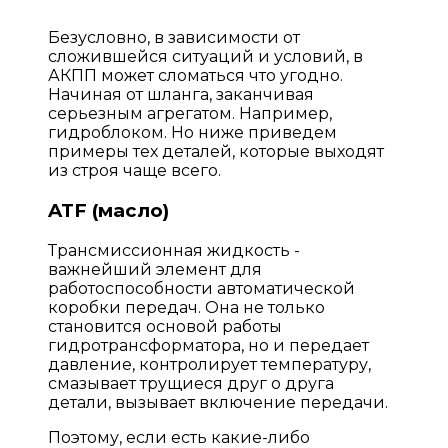
Безусловно, в зависимости от
сложившейся ситуаций и условий, в
АКПП может сломаться что угодно.
Начиная от шланга, заканчивая
серьезным агрегатом. Например,
гидроблоком. Но ниже приведем
примеры тех деталей, которые выходят
из строя чаще всего.
ATF (масло)
Трансмиссионная жидкость -
важнейший элемент для
работоспособности автоматической
коробки передач. Она не только
становится основой работы
гидротрансформатора, но и передает
давление, контролирует температуру,
смазывает трущиеся друг о друга
детали, вызывает включение передачи.
Поэтому, если есть какие-либо