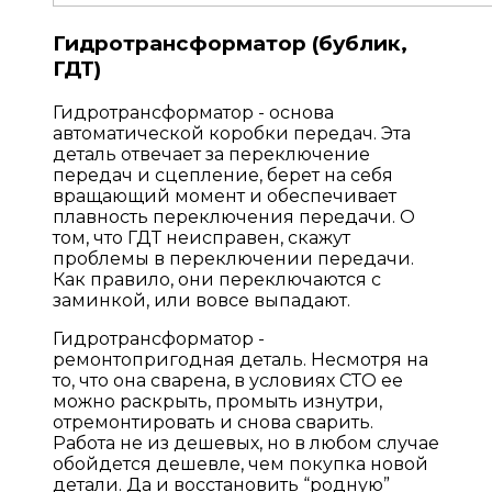
Гидротрансформатор (бублик,
ГДТ)
Гидротрансформатор - основа
автоматической коробки передач. Эта
деталь отвечает за переключение
передач и сцепление, берет на себя
вращающий момент и обеспечивает
плавность переключения передачи. О
том, что ГДТ неисправен, скажут
проблемы в переключении передачи.
Как правило, они переключаются с
заминкой, или вовсе выпадают.
Гидротрансформатор -
ремонтопригодная деталь. Несмотря на
то, что она сварена, в условиях СТО ее
можно раскрыть, промыть изнутри,
отремонтировать и снова сварить.
Работа не из дешевых, но в любом случае
обойдется дешевле, чем покупка новой
детали. Да и восстановить “родную”