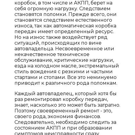
коробок, в том числе и АКПП, берет на
себя огромную нагрузку. Следствием
становятся поломки. Прежде всего, они
становятся следствием естественного
износа, так как автоматическая коробка
передач имеет определенный ресурс.
Но на износ также воздействует ряд
ситуаций, происходящих по вине
автовладельца. Несвоевременное или
некачественное техническое
обслуживание, критические нагрузки,
езда на холодном масле, экстремальный
стиль вождения с резкими и частыми
стартами и стопами. Все это неминуемо
приводит к различного рода поломкам.
Каждый автовладелец, который хотя бы
раз ремонтировал коробку передач,
знает, насколько это может быть затратно.
Поэтому своевременный ремонт - это,
своего рода, экономия финансов.
Следовательно, необходимо следить за
состоянием АКПП и при образовании
симптомов неисправности сразу