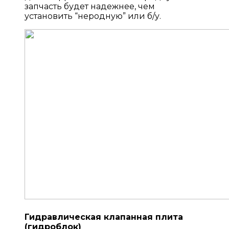
запчасть будет надежнее, чем
установить “неродную” или б/у.
Гидравлическая клапанная плита
(гидроблок)