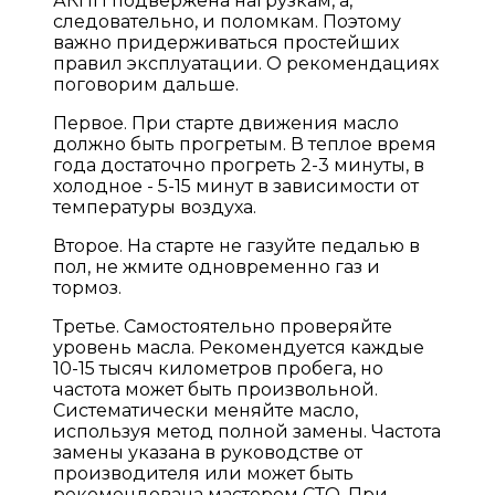
АКПП подвержена нагрузкам, а,
следовательно, и поломкам. Поэтому
важно придерживаться простейших
правил эксплуатации. О рекомендациях
поговорим дальше.
Первое. При старте движения масло
должно быть прогретым. В теплое время
года достаточно прогреть 2-3 минуты, в
холодное - 5-15 минут в зависимости от
температуры воздуха.
Второе. На старте не газуйте педалью в
пол, не жмите одновременно газ и
тормоз.
Третье. Самостоятельно проверяйте
уровень масла. Рекомендуется каждые
10-15 тысяч километров пробега, но
частота может быть произвольной.
Систематически меняйте масло,
используя метод полной замены. Частота
замены указана в руководстве от
производителя или может быть
рекомендована мастером СТО. При