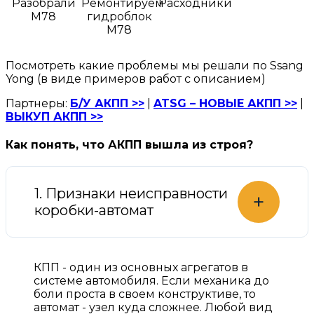
Разобрали
Ремонтируем
Расходники
M78
гидроблок
M78
Посмотреть какие проблемы мы решали по Ssang
Yong (в виде примеров работ с описанием)
Партнеры:
Б/У АКПП >>
|
ATSG – НОВЫЕ АКПП >>
|
ВЫКУП АКПП >>
Как понять, что АКПП вышла из строя?
1. Признаки неисправности
+
коробки-автомат
КПП - один из основных агрегатов в
системе автомобиля. Если механика до
боли проста в своем конструктиве, то
автомат - узел куда сложнее. Любой вид