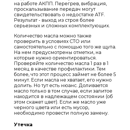
на работе АКПП. Перегрев, вибрация,
проскальзывание передач могут
свидетельствовать о недостатке ATF.
Результат - выход из строя более
серьезных и сложных комплектующих.
Количество масла можно также
проверить в условиях СТО или
самостоятельно с помощью того же щупа.
На нем предусмотрены отметки, на
которые нужно ориентироваться.
Проверяйте количество масла 1 раз в 1
месяц в качестве профилактики. Тем
более, что этот процесс займет не более 5
минут. Если масла не хватает, его нужно
долить. Но тут есть нюанс. Доливается
масло только в том случае, если залитое
находится в надлежащем состоянии (об
этом скажет цвет). Если же масло уже
черного цвета или есть мусор,
необходимо провести полную замену.
Утечка