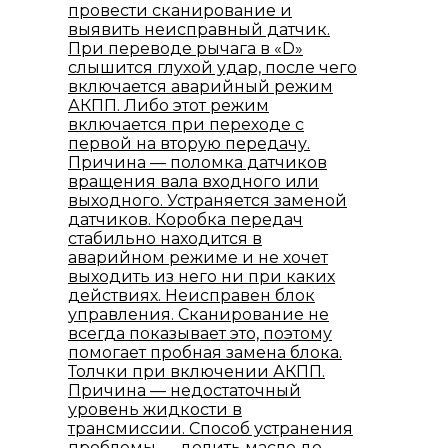
провести сканирование и
выявить неисправный датчик.
При переводе рычага в «D»
слышится глухой удар, после чего
включается аварийный режим
АКПП. Либо этот режим
включается при переходе с
первой на вторую передачу.
Причина — поломка датчиков
вращения вала входного или
выходного. Устраняется заменой
датчиков. Коробка передач
стабильно находится в
аварийном режиме и не хочет
выходить из него ни при каких
действиях. Неисправен блок
управления. Сканирование не
всегда показывает это, поэтому
помогает пробная замена блока.
Толчки при включении АКПП.
Причина — недостаточный
уровень жидкости в
трансмиссии. Способ устранения
проблемы — долить масло до