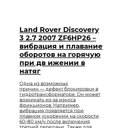
Land Rover Discovery
3 2.7 2007 ZF6HP26 –
вибрация и плавание
оборотов на горячую
при дв ижении в
натяг
Одна из возможных
причин — дефект блокировки в
гидротрансформаторе. Он может
возникать из-за износа
фрикционов. Например,
вибрация появляется при
плавном ускорении на скорости
60–80 км/ч после включения
третьей передачи. Также для