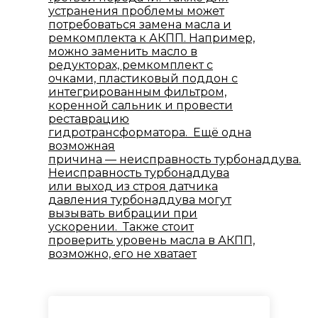
устранения проблемы может
потребоваться замена масла и
ремкомплекта к АКПП. Например,
можно заменить масло в
редукторах, ремкомплект с
очками, пластиковый поддон с
интегрированным фильтром,
коренной сальник и провести
реставрацию
гидротрансформатора. Ещё одна
возможная
причина — неисправность турбонаддува.
Неисправность турбонаддува
или выход из строя датчика
давления турбонаддува могут
вызывать вибрации при
ускорении. Также стоит
проверить уровень масла в АКПП,
возможно, его не хватает