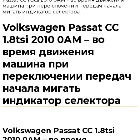
машина при переключении передач начала
мигать индикатор селектора
Volkswagen Passat CC
1.8tsi 2010 0АМ – во
время движения
машина при
переключении передач
начала мигать
индикатор селектора
Volkswagen Passat CC 1.8tsi
2010 0АМ – во время