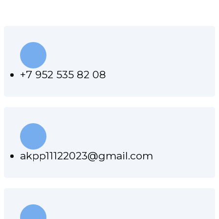
+7 952 535 82 08
akpp11122023@gmail.com