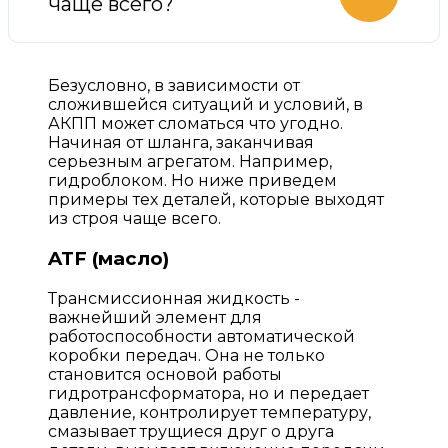
чаще всего?
Безусловно, в зависимости от
сложившейся ситуаций и условий, в
АКПП может сломаться что угодно.
Начиная от шланга, заканчивая
серьезным агрегатом. Например,
гидроблоком. Но ниже приведем
примеры тех деталей, которые выходят
из строя чаще всего.
ATF (масло)
Трансмиссионная жидкость -
важнейший элемент для
работоспособности автоматической
коробки передач. Она не только
становится основой работы
гидротрансформатора, но и передает
давление, контролирует температуру,
смазывает трущиеся друг о друга