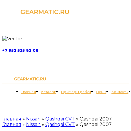
г. Москва, ул. Обручева, д. 52, стр. 13
+7 952 535 82 08
пн-пт 11:00-21:00; сб 11:00-19:00
Меню
Главная
Каталог
Примеры работ
Цены
Контакты
+7 (952) 535-82-08
Главная
»
Nissan
»
Qashqai CVT
»
Qashqai 2007
Главная
»
Nissan
»
Qashqai CVT
»
Qashqai 2007