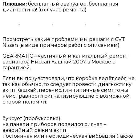
Плюшки:
бесплатный эвакуатор, бесплатная
диагностика! (в случае ремонта)
Посмотреть какие проблемы мы решали с CVT
Nissan (в виде примеров работ с описанием)
GEARMATIC – частичный и капитальный ремонт
вариатора Ниссан Кашкай 2007 в Москве с
гарантией.
Если вы почувствовали, что коробка ведёт себя не
так как обычно, то следует провести диагностику
акпп Кашкай, перечислим типичные симптомы
неисправности сигнализирующие о возможной
скорой поломки:
буксует (пробуксовка)
на панели приборов появился сигнал –
аварийный режим акпп
постоянная или периодическая вибрация (также