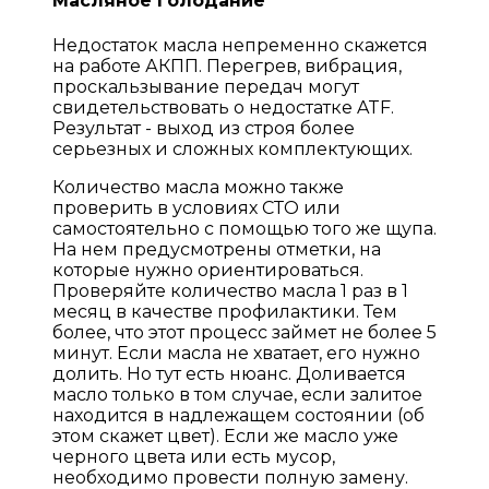
Масляное голодание
Недостаток масла непременно скажется
на работе АКПП. Перегрев, вибрация,
проскальзывание передач могут
свидетельствовать о недостатке ATF.
Результат - выход из строя более
серьезных и сложных комплектующих.
Количество масла можно также
проверить в условиях СТО или
самостоятельно с помощью того же щупа.
На нем предусмотрены отметки, на
которые нужно ориентироваться.
Проверяйте количество масла 1 раз в 1
месяц в качестве профилактики. Тем
более, что этот процесс займет не более 5
минут. Если масла не хватает, его нужно
долить. Но тут есть нюанс. Доливается
масло только в том случае, если залитое
находится в надлежащем состоянии (об
этом скажет цвет). Если же масло уже
черного цвета или есть мусор,
необходимо провести полную замену.