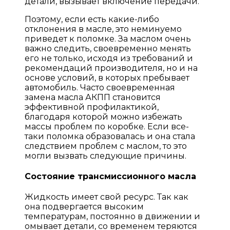
детали, вызывает включение передачи.
Поэтому, если есть какие-либо
отклонения в масле, это неминуемо
приведет к поломке. За маслом очень
важно следить, своевременно менять
его не только, исходя из требований и
рекомендаций производителя, но и на
основе условий, в которых пребывает
автомобиль. Часто своевременная
замена масла АКПП становится
эффективной профилактикой,
благодаря которой можно избежать
массы проблем по коробке. Если все-
таки поломка образовалась и она стала
следствием проблем с маслом, то это
могли вызвать следующие причины.
Состояние трансмиссионного масла
Жидкость имеет свой ресурс. Так как
она подвергается высоким
температурам, постоянно в движении и
омывает детали, со временем теряются