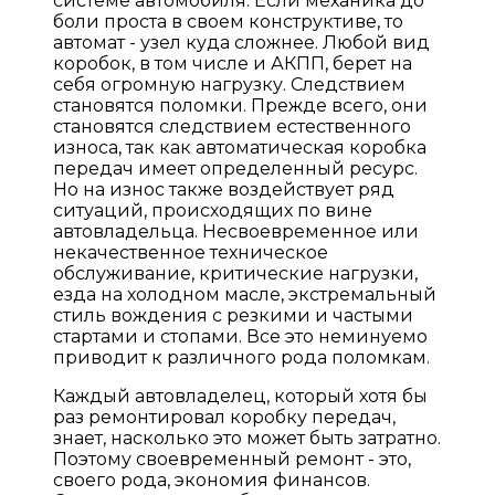
системе автомобиля. Если механика до
боли проста в своем конструктиве, то
автомат - узел куда сложнее. Любой вид
коробок, в том числе и АКПП, берет на
себя огромную нагрузку. Следствием
становятся поломки. Прежде всего, они
становятся следствием естественного
износа, так как автоматическая коробка
передач имеет определенный ресурс.
Но на износ также воздействует ряд
ситуаций, происходящих по вине
автовладельца. Несвоевременное или
некачественное техническое
обслуживание, критические нагрузки,
езда на холодном масле, экстремальный
стиль вождения с резкими и частыми
стартами и стопами. Все это неминуемо
приводит к различного рода поломкам.
Каждый автовладелец, который хотя бы
раз ремонтировал коробку передач,
знает, насколько это может быть затратно.
Поэтому своевременный ремонт - это,
своего рода, экономия финансов.