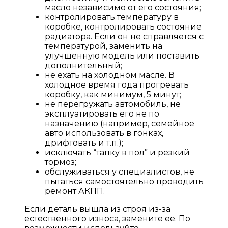
масло независимо от его состояния;
контролировать температуру в
коробке, контролировать состояние
радиатора. Если он не справляется с
температурой, заменить на
улучшенную модель или поставить
дополнительный;
не ехать на холодном масле. В
холодное время года прогревать
коробку, как минимум, 5 минут;
не перегружать автомобиль, не
эксплуатировать его не по
назначению (например, семейное
авто использовать в гонках,
дрифтовать и т.п.);
исключать “тапку в пол” и резкий
тормоз;
обслуживаться у специалистов, не
пытаться самостоятельно проводить
ремонт АКПП.
Если деталь вышла из строя из-за
естественного износа, замените ее. По