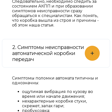
Следовательно, необходимо следить за
состоянием АКПП и при образовании
симптомов неисправности сразу
обращаться к специалистам. Как понять,
что коробка вышла из строя и причины -
об этом наша статья.
2. Симптомы неисправности
+
автоматической коробки
передач
Симптомы поломки автомата типичны и
однозначны:
ощутимая вибрация по кузову во
время или начале движения;
нехарактерные коробке стуки,
скрежет, запах гари;
пробуксовка;