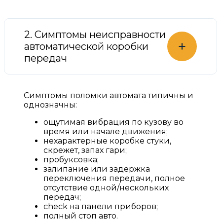
2. Симптомы неисправности
+
автоматической коробки
передач
Симптомы поломки автомата типичны и
однозначны:
ощутимая вибрация по кузову во
время или начале движения;
нехарактерные коробке стуки,
скрежет, запах гари;
пробуксовка;
залипание или задержка
переключения передачи, полное
отсутствие одной/нескольких
передач;
check на панели приборов;
полный стоп авто.