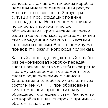
износа, так как автоматическая коробка
передач имеет определенный ресурс.
Но на износ также воздействует ряд
ситуаций, происходящих по вине
автовладельца. Несвоевременное или
некачественное техническое
обслуживание, критические нагрузки,
езда на холодном масле, экстремальный
стиль вождения с резкими и частыми
стартами и стопами. Все это неминуемо
приводит к различного рода поломкам.
Каждый автовладелец, который хотя бы
раз ремонтировал коробку передач,
знает, насколько это может быть затратно.
Поэтому своевременный ремонт - это,
своего рода, экономия финансов.
Следовательно, необходимо следить за
состоянием АКПП и при образовании
симптомов неисправности сразу
обращаться к специалистам. Как понять,
что коробка вышла из строя и причины -
об этом наша статья.