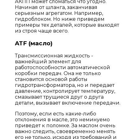
АКПП может сломаться что угодно.
Начиная от шланга, заканчивая
серьезным агрегатом. Например,
гидроблоком. Но ниже приведем
примеры тех деталей, которые выходят
из строя чаще всего.
ATF (масло)
Трансмиссионная жидкость -
важнейший элемент для
работоспособности автоматической
коробки передач. Она не только
становится основой работы
гидротрансформатора, но и передает
давление, контролирует температуру,
смазывает трущиеся друг о друга
детали, вызывает включение передачи.
Поэтому, если есть какие-либо
отклонения в масле, это неминуемо
приведет к поломке. За маслом очень
важно следить, своевременно менять
его не только, исходя из требований и