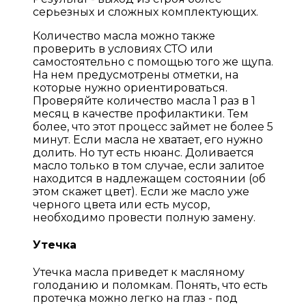
серьезных и сложных комплектующих.
Количество масла можно также
проверить в условиях СТО или
самостоятельно с помощью того же щупа.
На нем предусмотрены отметки, на
которые нужно ориентироваться.
Проверяйте количество масла 1 раз в 1
месяц в качестве профилактики. Тем
более, что этот процесс займет не более 5
минут. Если масла не хватает, его нужно
долить. Но тут есть нюанс. Доливается
масло только в том случае, если залитое
находится в надлежащем состоянии (об
этом скажет цвет). Если же масло уже
черного цвета или есть мусор,
необходимо провести полную замену.
Утечка
Утечка масла приведет к масляному
голоданию и поломкам. Понять, что есть
протечка можно легко на глаз - под