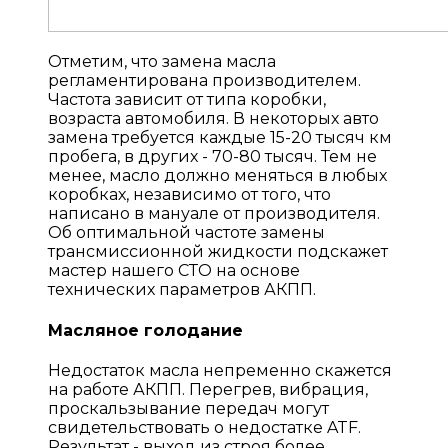
Отметим, что замена масла
регламентирована производителем.
Частота зависит от типа коробки,
возраста автомобиля. В некоторых авто
замена требуется каждые 15-20 тысяч км
пробега, в других - 70-80 тысяч. Тем не
менее, масло должно меняться в любых
коробках, независимо от того, что
написано в мануале от производителя.
Об оптимальной частоте замены
трансмиссионной жидкости подскажет
мастер нашего СТО на основе
технических параметров АКПП.
Масляное голодание
Недостаток масла непременно скажется
на работе АКПП. Перегрев, вибрация,
проскальзывание передач могут
свидетельствовать о недостатке ATF.
Результат - выход из строя более